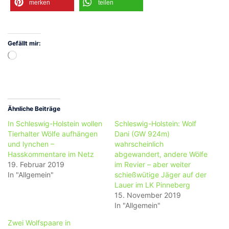
merken
teilen
Gefällt mir:
Wird
geladen …
Ähnliche Beiträge
In Schleswig-Holstein wollen
Schleswig-Holstein: Wolf
Tierhalter Wölfe aufhängen
Dani (GW 924m)
und lynchen –
wahrscheinlich
Hasskommentare im Netz
abgewandert, andere Wölfe
19. Februar 2019
im Revier – aber weiter
In "Allgemein"
schießwütige Jäger auf der
Lauer im LK Pinneberg
15. November 2019
In "Allgemein"
Zwei Wolfspaare in