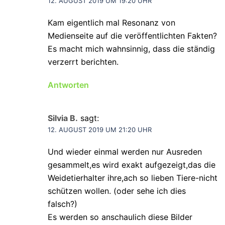
12. AUGUST 2019 UM 19:20 UHR
Kam eigentlich mal Resonanz von
Medienseite auf die veröffentlichten Fakten?
Es macht mich wahnsinnig, dass die ständig
verzerrt berichten.
Antworten
Silvia B.
sagt:
12. AUGUST 2019 UM 21:20 UHR
Und wieder einmal werden nur Ausreden
gesammelt,es wird exakt aufgezeigt,das die
Weidetierhalter ihre,ach so lieben Tiere-nicht
schützen wollen. (oder sehe ich dies
falsch?)
Es werden so anschaulich diese Bilder