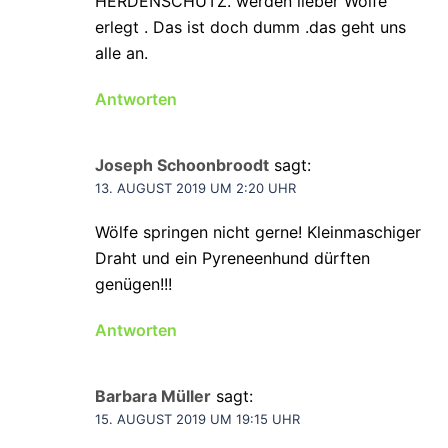
HERDENSCHUTZ. werden lieber Wölfe
erlegt . Das ist doch dumm .das geht uns
alle an.
Antworten
Joseph Schoonbroodt
sagt:
13. AUGUST 2019 UM 2:20 UHR
Wölfe springen nicht gerne! Kleinmaschiger
Draht und ein Pyreneenhund dürften
genügen!!!
Antworten
Barbara Müller
sagt:
15. AUGUST 2019 UM 19:15 UHR