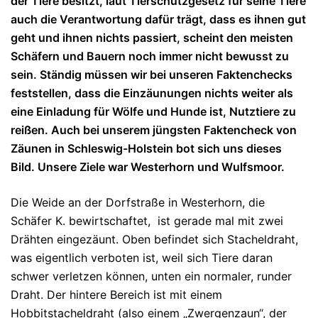
der Tiere besitzt, laut Tierschutzgesetz für seine Tiere
auch die Verantwortung dafür trägt, dass es ihnen gut
geht und ihnen nichts passiert, scheint den meisten
Schäfern und Bauern noch immer nicht bewusst zu
sein. Ständig müssen wir bei unseren Faktenchecks
feststellen, dass die Einzäunungen nichts weiter als
eine Einladung für Wölfe und Hunde ist, Nutztiere zu
reißen. Auch bei unserem jüngsten Faktencheck von
Zäunen in Schleswig-Holstein bot sich uns dieses
Bild. Unsere Ziele war Westerhorn und Wulfsmoor.
Die Weide an der Dorfstraße in Westerhorn, die
Schäfer K. bewirtschaftet, ist gerade mal mit zwei
Drähten eingezäunt. Oben befindet sich Stacheldraht,
was eigentlich verboten ist, weil sich Tiere daran
schwer verletzen können, unten ein normaler, runder
Draht. Der hintere Bereich ist mit einem
Hobbitstacheldraht (also einem „Zwergenzaun“, der