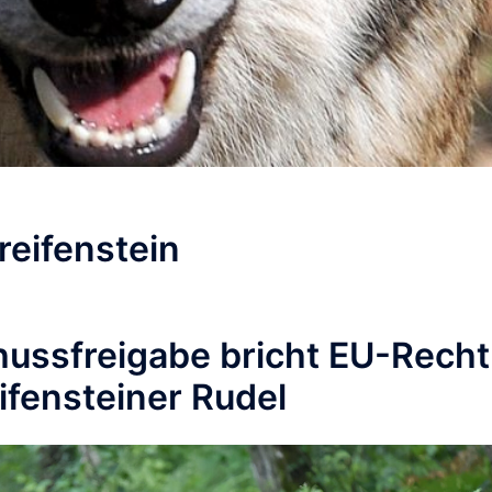
reifenstein
hussfreigabe bricht EU-Recht
ifensteiner Rudel