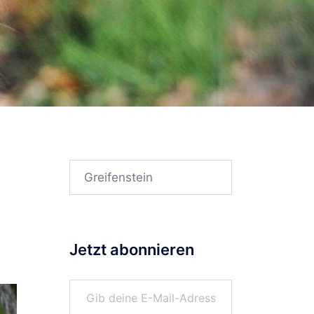
Suchen
nach:
Jetzt abonnieren
Gib deine E-Mail-Adresse ein ...