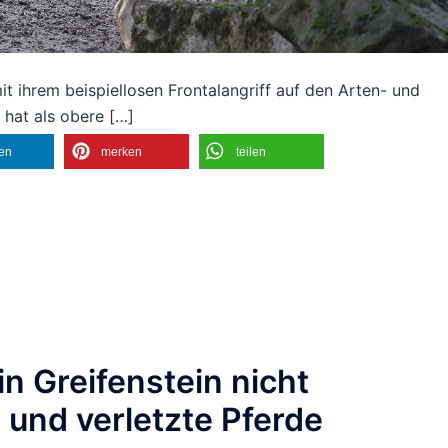
t ihrem beispiellosen Frontalangriff auf den Arten- und
 hat als obere […]
len
merken
teilen
in Greifenstein nicht
e und verletzte Pferde