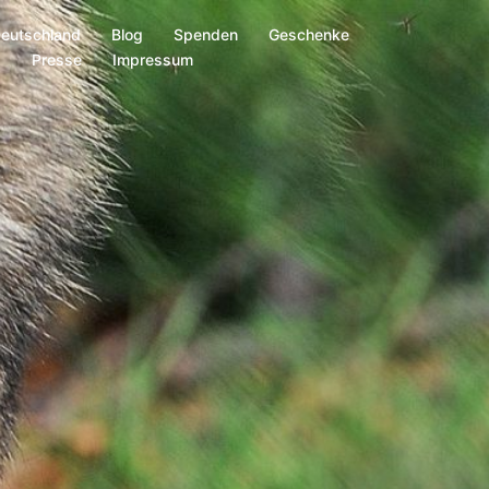
Deutschland
Blog
Spenden
Geschenke
s
Presse
Impressum