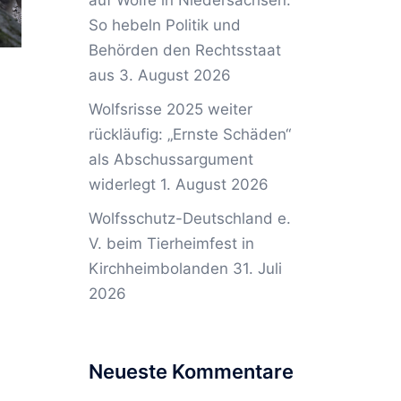
auf Wölfe in Niedersachsen:
So hebeln Politik und
Behörden den Rechtsstaat
aus
3. August 2026
Wolfsrisse 2025 weiter
rückläufig: „Ernste Schäden“
als Abschussargument
widerlegt
1. August 2026
Wolfsschutz-Deutschland e.
V. beim Tierheimfest in
Kirchheimbolanden
31. Juli
2026
Neueste Kommentare