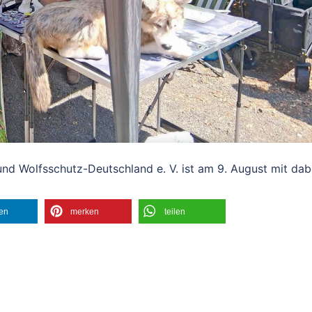
und Wolfsschutz-Deutschland e. V. ist am 9. August mit dab
len
merken
teilen