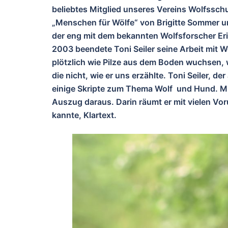
beliebtes Mitglied unseres Vereins Wolfsschut
„Menschen für Wölfe“ von Brigitte Sommer u
der eng mit dem bekannten Wolfsforscher Er
2003 beendete Toni Seiler seine Arbeit mit 
plötzlich wie Pilze aus dem Boden wuchsen,
die nicht, wie er uns erzählte. Toni Seiler, d
einige Skripte zum Thema Wolf und Hund. Mit
Auszug daraus. Darin räumt er mit vielen Vor
kannte, Klartext.