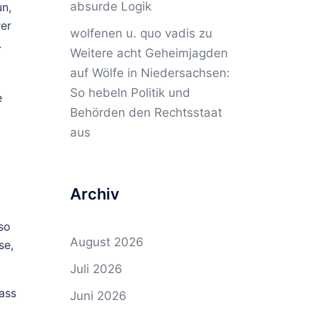
absurde Logik
un,
rer
wolfenen u. quo vadis
zu
.
Weitere acht Geheimjagden
auf Wölfe in Niedersachsen:
So hebeln Politik und
e
Behörden den Rechtsstaat
aus
Archiv
so
August 2026
se,
Juli 2026
ass
Juni 2026