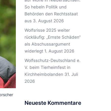
auf Wölfe in Niedersachsen:
So hebeln Politik und
Behörden den Rechtsstaat
aus
3. August 2026
Wolfsrisse 2025 weiter
rückläufig: „Ernste Schäden“
als Abschussargument
widerlegt
1. August 2026
Wolfsschutz-Deutschland e.
V. beim Tierheimfest in
Kirchheimbolanden
31. Juli
2026
forscher
Neueste Kommentare