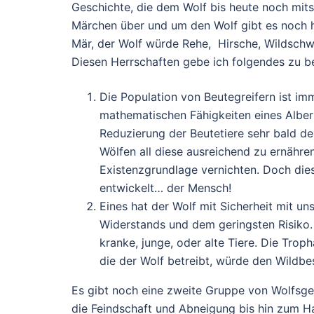
Geschichte, die dem Wolf bis heute noch mitsp
Märchen über und um den Wolf gibt es noch he
Mär, der Wolf würde Rehe, Hirsche, Wildschwe
Diesen Herrschaften gebe ich folgendes zu b
Die Population von Beutegreifern ist 
mathematischen Fähigkeiten eines Alber
Reduzierung der Beutetiere sehr bald de
Wölfen all diese ausreichend zu ernähre
Existenzgrundlage vernichten. Doch diese
entwickelt… der Mensch!
Eines hat der Wolf mit Sicherheit mit 
Widerstands und dem geringsten Risiko.
kranke, junge, oder alte Tiere. Die Trop
die der Wolf betreibt, würde den Wildbe
Es gibt noch eine zweite Gruppe von Wolfsgeg
die Feindschaft und Abneigung bis hin zum Ha