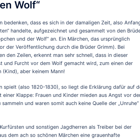
en Wolf“
 bedenken, dass es sich in der damaligen Zeit, also Anfan
ten“ handelte, aufgezeichnet und gesammelt von den Brüd
pchen und der Wolf“ an. Ein Märchen, das ursprünglich
or der Veröffentlichung durch die Brüder Grimm). Bei
 den Zeilen, erkennt man sehr schnell, dass in dieser
t und Furcht vor dem Wolf gemacht wird, zum einen der
 (Kind), aber keinem Mann!
spielt (also 1820-1830), so liegt die Erklärung dafür auf d
it einer Klappe: Frauen und Kinder mieden aus Angst vor d
u sammeln und waren somit auch keine Quelle der „Unruhe“ 
urfürsten und sonstigen Jagdherren als Treiber bei der
 aus dem ach so schönen Märchen eine grauenhafte