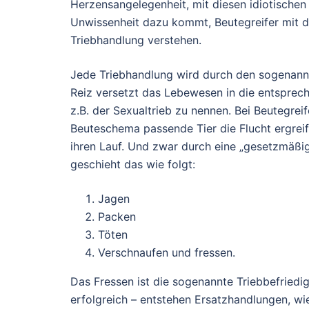
Herzensangelegenheit, mit diesen idiotischen
Unwissenheit dazu kommt, Beutegreifer mit di
Triebhandlung verstehen.
Jede Triebhandlung wird durch den sogenannten
Reiz versetzt das Lebewesen in die entsprec
z.B. der Sexualtrieb zu nennen. Bei Beutegrei
Beuteschema passende Tier die Flucht ergreif
ihren Lauf. Und zwar durch eine „gesetzmäßi
geschieht das wie folgt:
Jagen
Packen
Töten
Verschnaufen und fressen.
Das Fressen ist die sogenannte Triebbefriedigu
erfolgreich – entstehen Ersatzhandlungen, wi