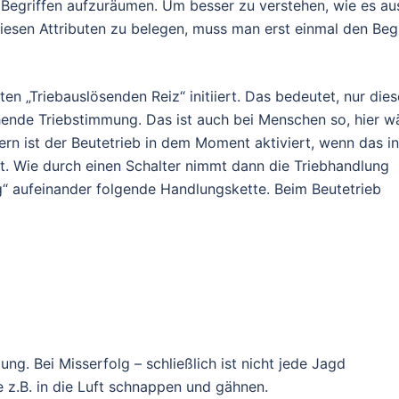
 Begriffen aufzuräumen. Um besser zu verstehen, wie es au
esen Attributen zu belegen, muss man erst einmal den Begr
 „Triebauslösenden Reiz“ initiiert. Das bedeutet, nur dies
hende Triebstimmung. Das ist auch bei Menschen so, hier w
fern ist der Beutetrieb in dem Moment aktiviert, wenn das i
t. Wie durch einen Schalter nimmt dann die Triebhandlung
g“ aufeinander folgende Handlungskette. Beim Beutetrieb
ng. Bei Misserfolg – schließlich ist nicht jede Jagd
e z.B. in die Luft schnappen und gähnen.