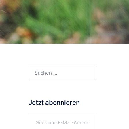
Suchen
nach:
Jetzt abonnieren
Gib deine E-Mail-Adresse ein ...