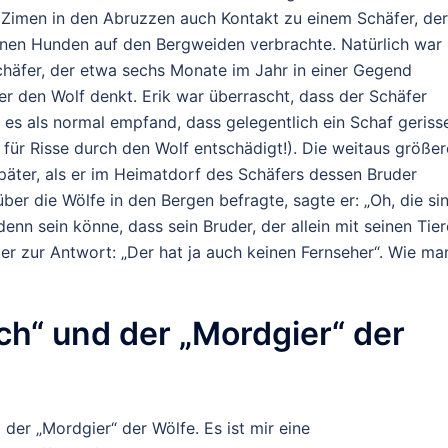
Zimen in den Abruzzen auch Kontakt zu einem Schäfer, der
nen Hunden auf den Bergweiden verbrachte. Natürlich war
 Schäfer, der etwa sechs Monate im Jahr in einer Gegend
ber den Wolf denkt. Erik war überrascht, dass der Schäfer
 es als normal empfand, dass gelegentlich ein Schaf geriss
 für Risse durch den Wolf entschädigt!). Die weitaus größer
päter, als er im Heimatdorf des Schäfers dessen Bruder
über die Wölfe in den Bergen befragte, sagte er: „Oh, die si
 denn sein könne, dass sein Bruder, der allein mit seinen Tie
r zur Antwort: „Der hat ja auch keinen Fernseher“. Wie ma
ch“ und der „Mordgier“ der
der „Mordgier“ der Wölfe. Es ist mir eine