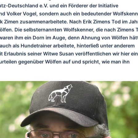
z-Deutschland e.V. und ein Förderer der Initiative
nd Volker Vogel, sondern auch ein bedeutender Wolfskenn
ik Zimen zusammenarbeitete. Nach Erik Zimens Tod im Jah
Wölfen. Die selbsternannten Wolfskenner, die nach Zimens 
 waren ihm ein Dorn im Auge, denn Ahnung von Wölfen hät
er auch als Hundetrainer arbeitete, hinterließ unter anderem
 Erlaubnis seiner Witwe Susan veröffentlichen wir hier ei
urteilen gegenüber Wölfen auf und spricht, wie man ihn