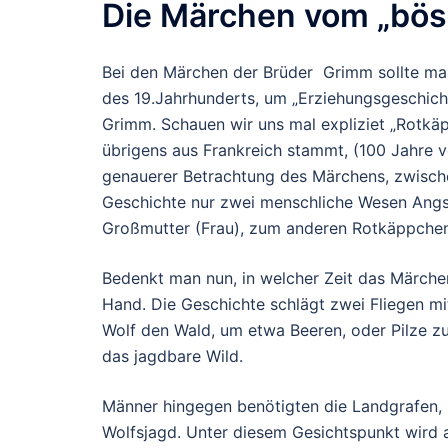
Die Märchen vom „bös
Bei den Märchen der Brüder Grimm sollte man
des 19.Jahrhunderts, um „Erziehungsgeschich
Grimm. Schauen wir uns mal expliziet „Rotkäp
übrigens aus Frankreich stammt, (100 Jahre v
genauerer Betrachtung des Märchens, zwischen
Geschichte nur zwei menschliche Wesen Angs
Großmutter (Frau), zum anderen Rotkäppchen
Bedenkt man nun, in welcher Zeit das Märchen 
Hand. Die Geschichte schlägt zwei Fliegen m
Wolf den Wald, um etwa Beeren, oder Pilze z
das jagdbare Wild.
Männer hingegen benötigten die Landgrafen, K
Wolfsjagd. Unter diesem Gesichtspunkt wird