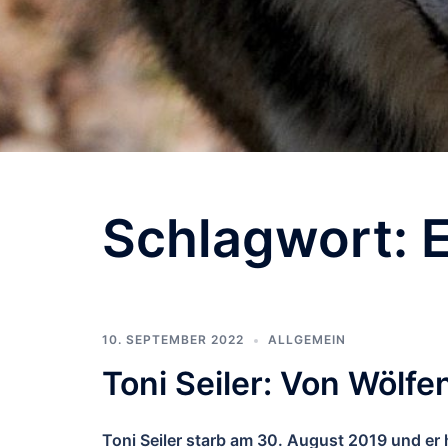
Schlagwort:
E
10. SEPTEMBER 2022
ALLGEMEIN
Toni Seiler: Von Wöl
Toni Seiler starb am 30. August 2019 und er h