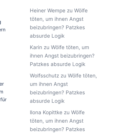
Heiner Wempe
zu
Wölfe
töten, um ihnen Angst
g
beizubringen? Patzkes
ern
absurde Logik
Karin
zu
Wölfe töten, um
ihnen Angst beizubringen?
Patzkes absurde Logik
Wolfsschutz
zu
Wölfe töten,
er
um ihnen Angst
em
beizubringen? Patzkes
für
absurde Logik
Ilona Kopittke
zu
Wölfe
töten, um ihnen Angst
beizubringen? Patzkes