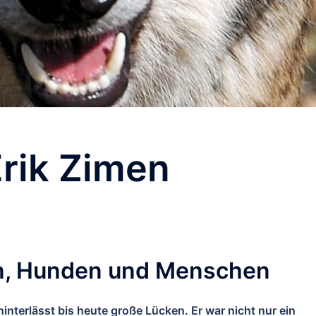
rik Zimen
fen, Hunden und Menschen
interlässt bis heute große Lücken. Er war nicht nur ein