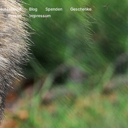
Deutschland
Blog
Spenden
Geschenke
s
Presse
Impressum