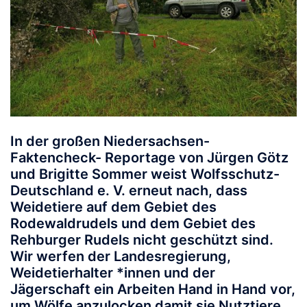
In der großen Niedersachsen-
Faktencheck- Reportage von Jürgen Götz
und Brigitte Sommer weist Wolfsschutz-
Deutschland e. V. erneut nach, dass
Weidetiere auf dem Gebiet des
Rodewaldrudels und dem Gebiet des
Rehburger Rudels nicht geschützt sind.
Wir werfen der Landesregierung,
Weidetierhalter *innen und der
Jägerschaft ein Arbeiten Hand in Hand vor,
um Wölfe anzulocken damit sie Nutztiere