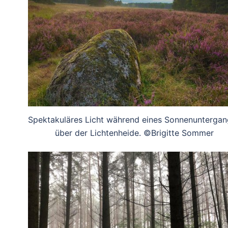
Spektakuläres Licht während eines Sonnenunterga
über der Lichtenheide. ©Brigitte Sommer