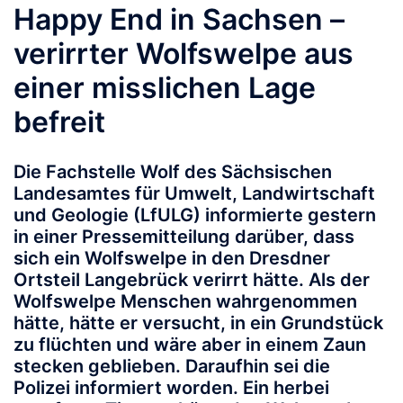
Happy End in Sachsen –
verirrter Wolfswelpe aus
einer misslichen Lage
befreit
Die Fachstelle Wolf des Sächsischen
Landesamtes für Umwelt, Landwirtschaft
und Geologie (LfULG) informierte gestern
in einer Pressemitteilung darüber, dass
sich ein Wolfswelpe in den Dresdner
Ortsteil Langebrück verirrt hätte. Als der
Wolfswelpe Menschen wahrgenommen
hätte, hätte er versucht, in ein Grundstück
zu flüchten und wäre aber in einem Zaun
stecken geblieben. Daraufhin sei die
Polizei informiert worden. Ein herbei