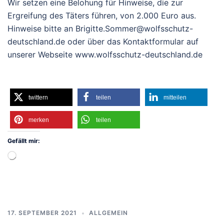
Wir setzen eine Belohung für Hinweise, die zur
Ergreifung des Täters führen, von 2.000 Euro aus.
Hinweise bitte an Brigitte.Sommer@wolfsschutz-
deutschland.de oder über das Kontaktformular auf
unserer Webseite www.wolfsschutz-deutschland.de
twittern
teilen
mitteilen
merken
teilen
Gefällt mir:
Wird
geladen …
17. SEPTEMBER 2021
ALLGEMEIN