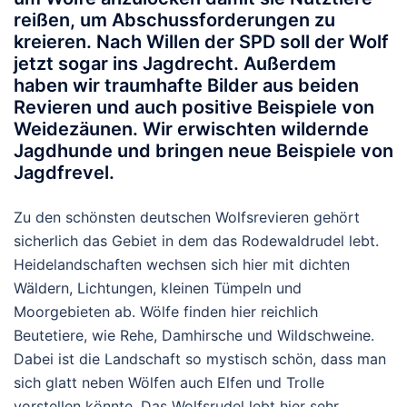
reißen, um Abschussforderungen zu
kreieren. Nach Willen der SPD soll der Wolf
jetzt sogar ins Jagdrecht. Außerdem
haben wir traumhafte Bilder aus beiden
Revieren und auch positive Beispiele von
Weidezäunen. Wir erwischten wildernde
Jagdhunde und bringen neue Beispiele von
Jagdfrevel.
Zu den schönsten deutschen Wolfsrevieren gehört
sicherlich das Gebiet in dem das Rodewaldrudel lebt.
Heidelandschaften wechsen sich hier mit dichten
Wäldern, Lichtungen, kleinen Tümpeln und
Moorgebieten ab. Wölfe finden hier reichlich
Beutetiere, wie Rehe, Damhirsche und Wildschweine.
Dabei ist die Landschaft so mystisch schön, dass man
sich glatt neben Wölfen auch Elfen und Trolle
vorstellen könnte. Das Wolfsrudel lebt hier sehr