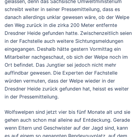
gelassen, denn das Sächsische Umweltministerium
schreibt weiter in seiner Pressemitteilung, dass es
danach allerdings unklar gewesen wäre, ob der Welpe
den Weg zurück in die zirka 200 Meter entfernte
Dresdner Heide gefunden hatte. Zwischenzeitlich seien
in der Fachstelle auch weitere Sichtungsmeldungen
eingegangen. Deshalb hätte gestern Vormittag ein
Mitarbeiter nachgeschaut, ob sich der Welpe noch im
Ort befindet. Das Jungtier sei jedoch nicht mehr
auffindbar gewesen. Die Experten der Fachstelle
würden vermuten, dass der Welpe wieder in der
Dresdner Heide zurück gefunden hat, heisst es weiter
in der Pressemitteilung.
Wolfswelpen sind jetzt vier bis fünf Monate alt und sie
gehen auch schon mal alleine auf Entdeckung. Gerade
wenn Eltern und Geschwister auf der Jagd sind, kann
es auf einem so genannten Rendevouvplatz, auf dem