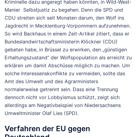
Kriminelle dazu angeregt haben könnten, in Wild-West-
Manier Selbstjustiz zu begehen. Denn die SPD und
CDU streiten sich seit Monaten darum, den Wolf ins
Jagdrecht in Mecklenburg-Vorpommern aufzunehmen.
So wird Backhaus in einem Zeit-Artikel zitiert, dass er
Bundeslandwirtschaftsministerin Klöckner (CDU)
gebeten habe, in Brüssel zu erwirken, den „günstigen
Erhaltungszustand“ der Wolfspopulation als erreicht zu
erklären um damit Abschüsse möglich zu machen. Um
solche Interessenskonflikte zu vermeiden, sollte das
Amt des Umwelt und des Agrarministers
normalerweise getrennt sein. Dass eine Trennung
dennoch nicht vor Lobbyismus schützt, zeigt sich
allerdings am Negativbeispiel von Niedersachsens
Umweltminister Olaf Lies (SPD).
Verfahren der EU gegen