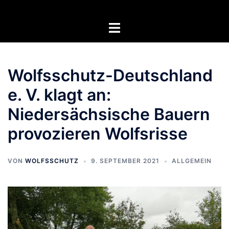
Zum
Inhalt
Menü
springen
umschalten
Wolfsschutz-Deutschland
e. V. klagt an:
Niedersächsische Bauern
provozieren Wolfsrisse
VON
WOLFSSCHUTZ
9. SEPTEMBER 2021
ALLGEMEIN