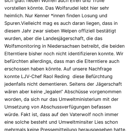
sich glatt neben Wölfen auch Elfen und Trolle
vorstellen könnte. Das Wolfsrudel lebt hier sehr
heimlich. Nur Kenner *innen finden Losung und
Spuren.Vielleicht mag es auch daran liegen, dass in
diesem Jahr zwar sieben Welpen offiziell bestätigt
wurden, aber die Landesjägerschaft, die das
Wolfsmonitoring in Niedersachsen betreibt, die beiden
Elterntiere bisher noch nicht identifizieren konnte. Wir
befürchten allerdings, dass man die Elterntiere auch
erschossen haben könnte. Auf unsere Nachfrage
konnte LJV-Chef Raol Reding diese Befürchtung
jedenfalls nicht dementieren. Seitens der Jägerschaft
wären aber keine „legalen“ Abschüsse vorgenommen
worden, da sich nur das Umweltministerium mit der
Umsetzung von Abschussverfügungen befassen
würde. Fakt ist, dass auf den Vaterwolf noch immer
eine solche besteht und Umweltminsiter Lies schon
mehrmals keine Pressemitteilung herausgegeben hatte.