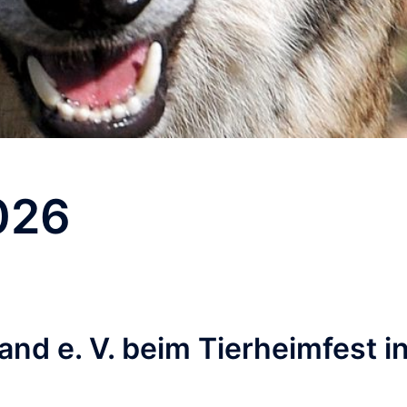
026
nd e. V. beim Tierheimfest i