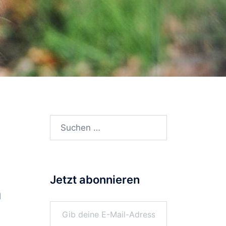
Suchen
nach:
Jetzt abonnieren
n
Gib deine E-Mail-Adresse ein ...