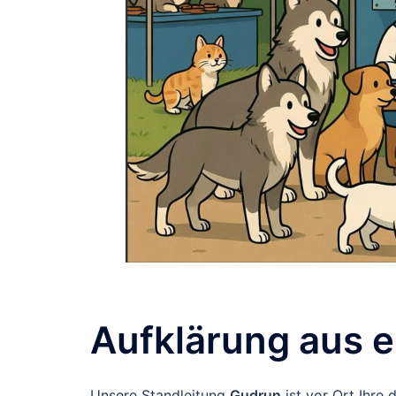
Aufklärung aus e
Unsere Standleitung
Gudrun
ist vor Ort Ihre 