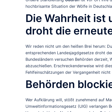
hochbrisante Situation der Wölfe in Deutschla
Die Wahrheit ist
droht die erneut
Wir reden nicht um den heißen Brei herum: D
entsprechenden Landesjagdgesetze droht den T
Bundesländern versuchen Behörden derzeit, 
abzuschießen. Erschreckenderweise wird dies
Fehlfeinschätzungen der Vergangenheit nicht
Behörden blocki
Wer Aufklärung will, stößt zunehmend auf M
Umweltinformationsgesetz (UIG) verlangen Be