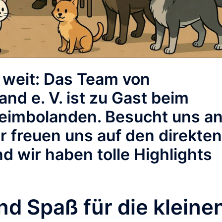
o weit: Das Team von
nd e. V. ist zu Gast beim
heimbolanden. Besucht uns a
r freuen uns auf den direkten
d wir haben tolle Highlights
d Spaß für die kleine