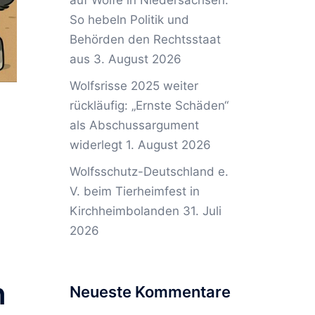
auf Wölfe in Niedersachsen:
So hebeln Politik und
Behörden den Rechtsstaat
aus
3. August 2026
Wolfsrisse 2025 weiter
rückläufig: „Ernste Schäden“
als Abschussargument
widerlegt
1. August 2026
n
Wolfsschutz-Deutschland e.
V. beim Tierheimfest in
Kirchheimbolanden
31. Juli
2026
n
Neueste Kommentare