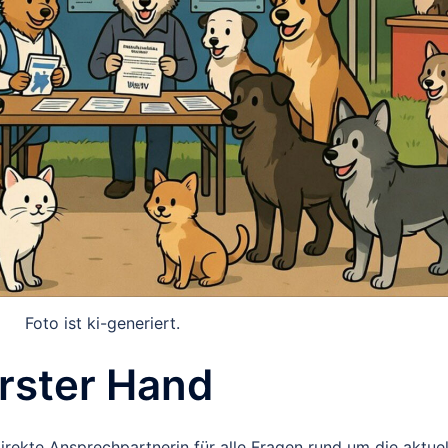
Foto ist ki-generiert.
rster Hand
direkte Ansprechpartnerin für alle Fragen rund um die aktuel