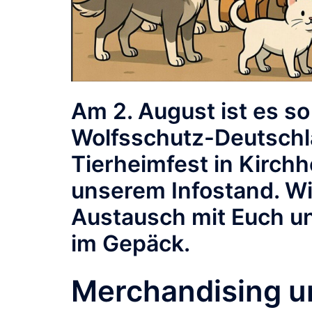
Am
2. August
ist es s
Wolfsschutz-Deutschla
Tierheimfest in Kirch
unserem Infostand. Wi
Austausch mit Euch un
im Gepäck.
Merchandising un