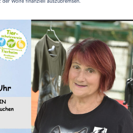
 der Wölfe finanziell auszubremsen.