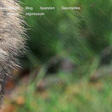
Deutschland
Blog
Spenden
Geschenke
s
Presse
Impressum