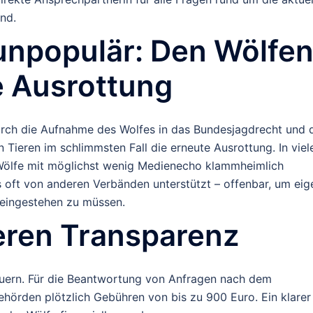
nd.
 unpopulär: Den Wölfe
e Ausrottung
urch die Aufnahme des Wolfes in das Bundesjagdrecht und 
ieren im schlimmsten Fall die erneute Ausrottung. In viel
Wölfe mit möglichst wenig Medienecho klammheimlich
 oft von anderen Verbänden unterstützt – offenbar, um eig
 eingestehen zu müssen.
eren Transparenz
auern. Für die Beantwortung von Anfragen nach dem
hörden plötzlich Gebühren von bis zu 900 Euro. Ein klarer