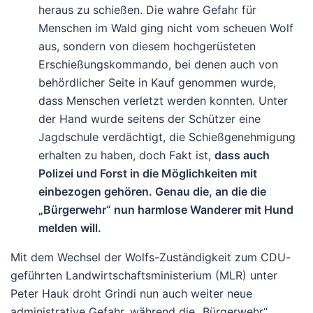
heraus zu schießen. Die wahre Gefahr für
Menschen im Wald ging nicht vom scheuen Wolf
aus, sondern von diesem hochgerüsteten
Erschießungskommando, bei denen auch von
behördlicher Seite in Kauf genommen wurde,
dass Menschen verletzt werden konnten. Unter
der Hand wurde seitens der Schützer eine
Jagdschule verdächtigt, die Schießgenehmigung
erhalten zu haben, doch Fakt ist,
dass auch
Polizei und Forst in die Möglichkeiten mit
einbezogen gehören. Genau die, an die die
„Bürgerwehr“ nun harmlose Wanderer mit Hund
melden will.
Mit dem Wechsel der Wolfs-Zuständigkeit zum CDU-
geführten Landwirtschaftsministerium (MLR) unter
Peter Hauk droht Grindi nun auch weiter neue
administrative Gefahr, während die „Bürgerwehr“