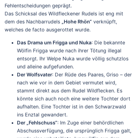
Fehlentscheidungen geprägt.
Das Schicksal des Wildfleckener Rudels ist eng mit
dem des Nachbarrudels
„Hohe Rhön“
verknüpft,
welches de facto ausgerottet wurde.
Das Drama um Frigga und Nuka
: Die bekannte
Wölfin Frigga wurde nach ihrer Tötung illegal
entsorgt. Ihr Welpe Nuka wurde völlig schutzlos
und alleine aufgefunden.
Der Wolfsvater
: Der Rüde des Paares, Griso – der
nach wie vor in dem Gebiet vermutet wird,
stammt direkt aus dem Rudel Wildflecken. Es
könnte sich auch noch eine weitere Tochter dort
aufhalten. Eine Tochter ist in den Schwarzwald
ins Enztal gewandert.
Der „Fehlschuss“
: Im Zuge einer behördlichen
Abschussverfügung, die ursprünglich Frigga galt,