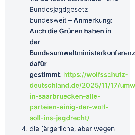
Bundesjagdgesetz
bundesweit –
Anmerkung:
Auch die Grünen haben in
der
Bundesumweltministerkonferen
dafür
gestimmt:
https://wolfsschutz-
deutschland.de/2025/11/17/umwe
in-saarbruecken-alle-
parteien-einig-der-wolf-
soll-ins-jagdrecht/
die (ärgerliche, aber wegen