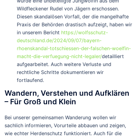
wurde eine unbeteiligte Jungwölfin aus dem
Wildfleckener Rudel von Jägern erschossen.
Diesen skandalösen Vorfall, der die mangelhafte
Praxis der Behörden drastisch aufzeigt, haben wir
in unserem Bericht
https://wolfsschutz-
deutschland.de/2024/09/07/bayern-
rhoenskandal-totschiessen-der-falschen-woelfin-
macht-die-verfuegung-nicht-legaler/
detailliert
aufgearbeitet. Auch weitere Verluste und
rechtliche Schritte dokumentieren wir
fortlaufend.
Wandern, Verstehen und Aufklären
– Für Groß und Klein
Bei unserer gemeinsamen Wanderung wollen wir
sachlich informieren, Vorurteile abbauen und zeigen,
wie echter Herdenschutz funktioniert. Auch für die