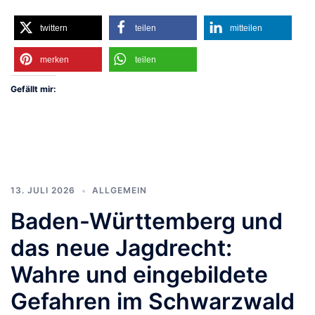
twittern
teilen
mitteilen
merken
teilen
Gefällt mir:
13. JULI 2026
ALLGEMEIN
Baden-Württemberg und
das neue Jagdrecht:
Wahre und eingebildete
Gefahren im Schwarzwald