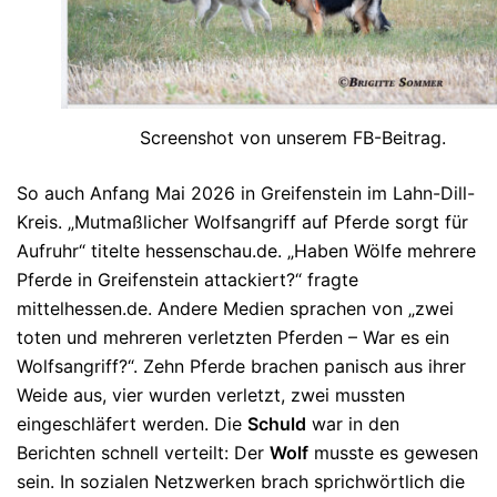
Screenshot von unserem FB-Beitrag.
So auch Anfang Mai 2026 in Greifenstein im Lahn-Dill-
Kreis. „
Mutmaßlicher Wolfsangriff auf Pferde sorgt für
Aufruhr
“ titelte hessenschau.de. „
Haben Wölfe mehrere
Pferde in Greifenstein attackiert?
“ fragte
mittelhessen.de. Andere Medien sprachen von „
zwei
toten und mehreren verletzten Pferden – War es ein
Wolfsangriff?
“. Zehn Pferde brachen panisch aus ihrer
Weide aus, vier wurden verletzt, zwei mussten
eingeschläfert werden. Die
Schuld
war in den
Berichten schnell verteilt: Der
Wolf
musste es gewesen
sein. In sozialen Netzwerken brach sprichwörtlich die