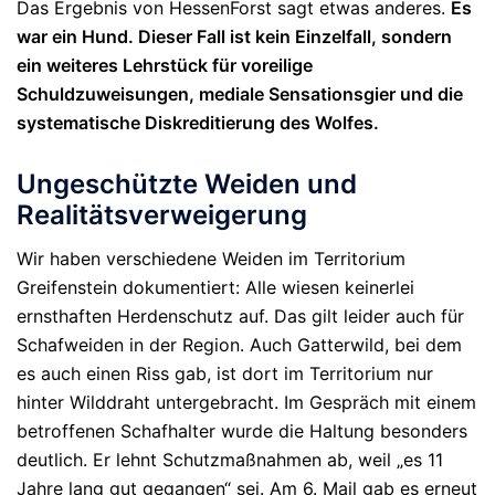
Das Ergebnis von HessenForst sagt etwas anderes.
Es
war ein
Hund
.
Dieser Fall ist kein Einzelfall, sondern
ein weiteres Lehrstück für voreilige
Schuldzuweisungen, mediale Sensationsgier und die
systematische Diskreditierung des Wolfes.
Ungeschützte Weiden und
Realitätsverweigerung
Wir haben verschiedene Weiden im Territorium
Greifenstein dokumentiert: Alle wiesen
keinerlei
ernsthaften Herdenschutz
auf. Das gilt leider auch für
Schafweiden in der Region. Auch Gatterwild, bei dem
es auch einen Riss gab, ist dort im Territorium nur
hinter Wilddraht untergebracht.
Im Gespräch mit einem
betroffenen Schafhalter wurde die Haltung besonders
deutlich. Er lehnt Schutzmaßnahmen ab, weil „es 11
Jahre lang gut gegangen“ sei. Am 6. Mail gab es erneut