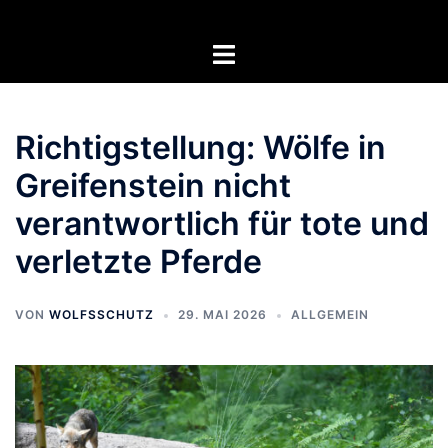
Zum
Inhalt
Menü
springen
umschalten
Richtigstellung: Wölfe in
Greifenstein nicht
verantwortlich für tote und
verletzte Pferde
VON
WOLFSSCHUTZ
29. MAI 2026
ALLGEMEIN