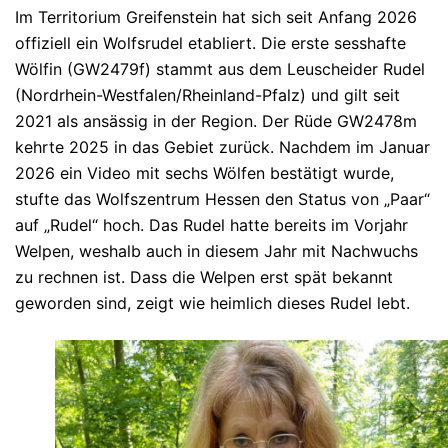
Im Territorium Greifenstein hat sich seit Anfang 2026
offiziell ein Wolfsrudel etabliert. Die erste sesshafte
Wölfin (GW2479f) stammt aus dem Leuscheider Rudel
(Nordrhein-Westfalen/Rheinland-Pfalz) und gilt seit
2021 als ansässig in der Region. Der Rüde GW2478m
kehrte 2025 in das Gebiet zurück. Nachdem im Januar
2026 ein Video mit sechs Wölfen bestätigt wurde,
stufte das Wolfszentrum Hessen den Status von „Paar“
auf „Rudel“ hoch. Das Rudel hatte bereits im Vorjahr
Welpen, weshalb auch in diesem Jahr mit Nachwuchs
zu rechnen ist. Dass die Welpen erst spät bekannt
geworden sind, zeigt wie heimlich dieses Rudel lebt.