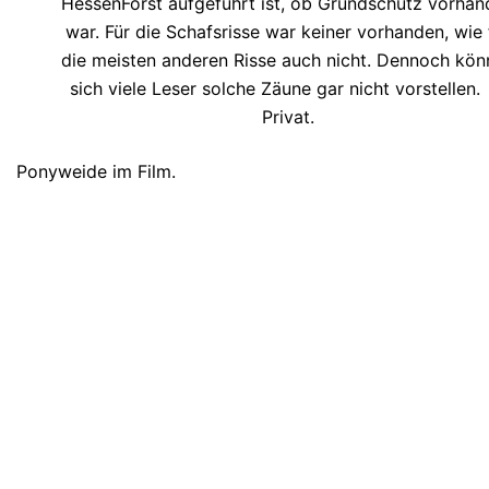
HessenForst aufgeführt ist, ob Grundschutz vorhan
war. Für die Schafsrisse war keiner vorhanden, wie 
die meisten anderen Risse auch nicht. Dennoch kön
sich viele Leser solche Zäune gar nicht vorstellen
Privat.
Ponyweide im Film.