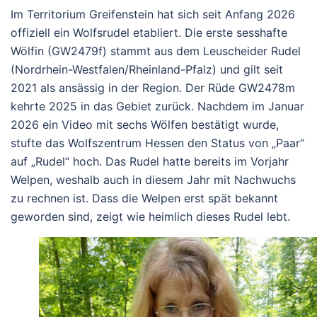
Im Territorium Greifenstein hat sich seit Anfang 2026
offiziell ein Wolfsrudel etabliert. Die erste sesshafte
Wölfin (GW2479f) stammt aus dem Leuscheider Rudel
(Nordrhein-Westfalen/Rheinland-Pfalz) und gilt seit
2021 als ansässig in der Region. Der Rüde GW2478m
kehrte 2025 in das Gebiet zurück. Nachdem im Januar
2026 ein Video mit sechs Wölfen bestätigt wurde,
stufte das Wolfszentrum Hessen den Status von „Paar“
auf „Rudel“ hoch. Das Rudel hatte bereits im Vorjahr
Welpen, weshalb auch in diesem Jahr mit Nachwuchs
zu rechnen ist. Dass die Welpen erst spät bekannt
geworden sind, zeigt wie heimlich dieses Rudel lebt.