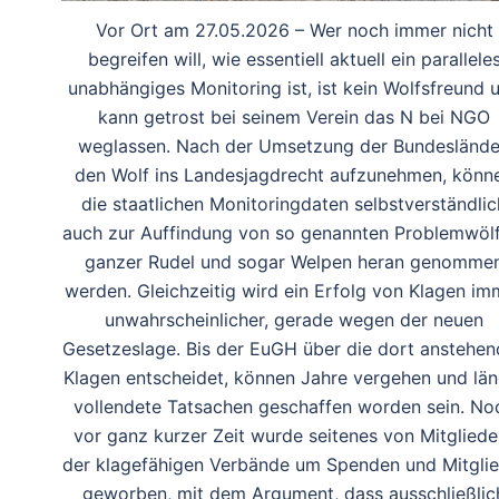
Vor Ort am 27.05.2026 – Wer noch immer nicht
begreifen will, wie essentiell aktuell ein parallele
unabhängiges Monitoring ist, ist kein Wolfsfreund 
kann getrost bei seinem Verein das N bei NGO
weglassen. Nach der Umsetzung der Bundeslände
den Wolf ins Landesjagdrecht aufzunehmen, könn
die staatlichen Monitoringdaten selbstverständlic
auch zur Auffindung von so genannten Problemwölf
ganzer Rudel und sogar Welpen heran genomme
werden. Gleichzeitig wird ein Erfolg von Klagen im
unwahrscheinlicher, gerade wegen der neuen
Gesetzeslage. Bis der EuGH über die dort anstehe
Klagen entscheidet, können Jahre vergehen und län
vollendete Tatsachen geschaffen worden sein. No
vor ganz kurzer Zeit wurde seitenes von Mitgliede
der klagefähigen Verbände um Spenden und Mitglie
geworben, mit dem Argument, dass ausschließlic