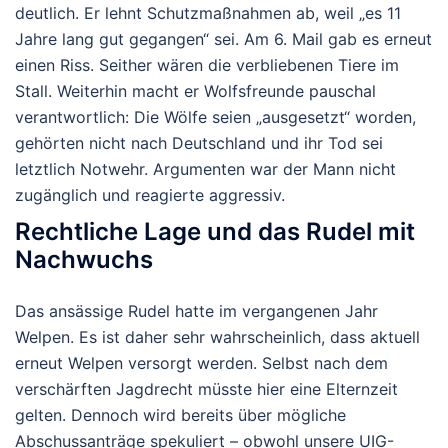
deutlich. Er lehnt Schutzmaßnahmen ab, weil „es 11
Jahre lang gut gegangen“ sei. Am 6. Mail gab es erneut
einen Riss. Seither wären die verbliebenen Tiere im
Stall. Weiterhin macht er Wolfsfreunde pauschal
verantwortlich: Die Wölfe seien „ausgesetzt“ worden,
gehörten nicht nach Deutschland und ihr Tod sei
letztlich
Notwehr
. Argumenten war der Mann nicht
zugänglich und reagierte aggressiv.
Rechtliche Lage und das Rudel mit
Nachwuchs
Das ansässige Rudel hatte im vergangenen Jahr
Welpen. Es ist daher sehr wahrscheinlich, dass aktuell
erneut Welpen versorgt werden. Selbst nach dem
verschärften Jagdrecht müsste hier eine
Elternzeit
gelten. Dennoch wird bereits über mögliche
Abschussanträge spekuliert – obwohl unsere UIG-