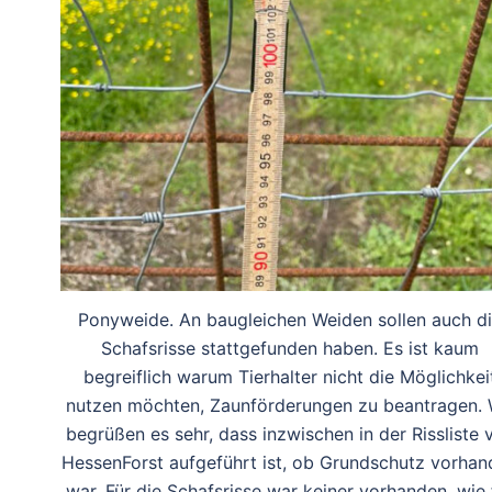
Ponyweide. An baugleichen Weiden sollen auch d
Schafsrisse stattgefunden haben. Es ist kaum
begreiflich warum Tierhalter nicht die Möglichkei
nutzen möchten, Zaunförderungen zu beantragen. 
begrüßen es sehr, dass inzwischen in der Rissliste 
HessenForst aufgeführt ist, ob Grundschutz vorhan
war. Für die Schafsrisse war keiner vorhanden, wie 