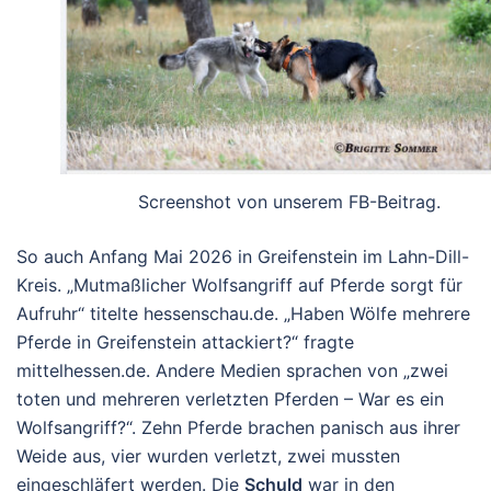
Screenshot von unserem FB-Beitrag.
So auch Anfang Mai 2026 in Greifenstein im Lahn-Dill-
Kreis. „
Mutmaßlicher Wolfsangriff auf Pferde sorgt für
Aufruhr
“ titelte hessenschau.de. „
Haben Wölfe mehrere
Pferde in Greifenstein attackiert?
“ fragte
mittelhessen.de. Andere Medien sprachen von „
zwei
toten und mehreren verletzten Pferden – War es ein
Wolfsangriff?
“. Zehn Pferde brachen panisch aus ihrer
Weide aus, vier wurden verletzt, zwei mussten
eingeschläfert werden. Die
Schuld
war in den