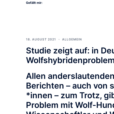
Gefällt mir:
18. AUGUST 2021
ALLGEMEIN
Studie zeigt auf: in De
Wolfshybridenproble
Allen anderslautenden
Berichten – auch von
*innen – zum Trotz, gi
Problem mit Wolf-Hun