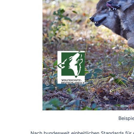
Beispi
Nach bundesweit einheitlichen Standards für d