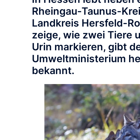
Rheingau-Taunus-Krei
Landkreis Hersfeld-R
zeige, wie zwei Tiere 
Urin markieren, gibt 
Umweltministerium heu
bekannt.