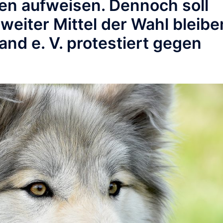
en aufweisen. Dennoch soll
eiter Mittel der Wahl bleibe
nd e. V. protestiert gegen