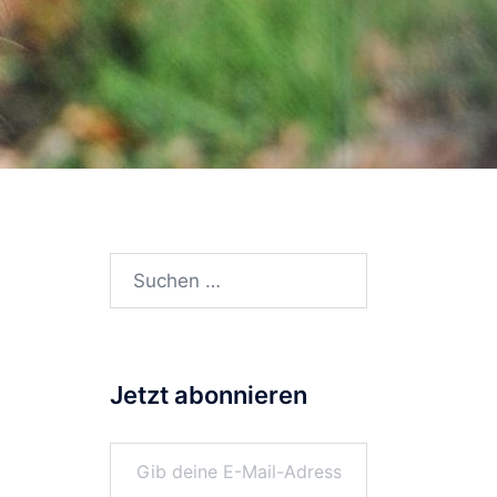
Suchen
nach:
Jetzt abonnieren
Gib deine E-Mail-Adresse ein ...