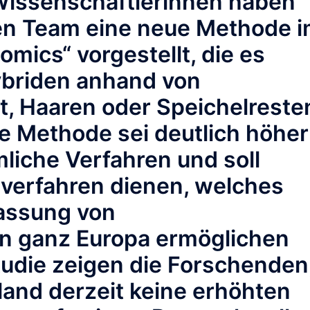
Wissenschaftlerinnen haben
en Team eine neue Methode 
mics“ vorgestellt, die es
ybriden anhand von
, Haaren oder Speichelreste
e Methode sei deutlich höher
mliche Verfahren und soll
dverfahren dienen, welches
fassung von
in ganz Europa ermöglichen
tudie zeigen die Forschenden
land derzeit keine erhöhten