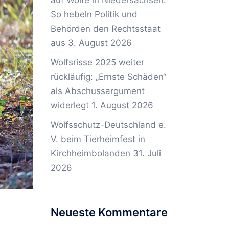
auf Wölfe in Niedersachsen:
So hebeln Politik und
Behörden den Rechtsstaat
aus
3. August 2026
Wolfsrisse 2025 weiter
rückläufig: „Ernste Schäden“
als Abschussargument
widerlegt
1. August 2026
Wolfsschutz-Deutschland e.
V. beim Tierheimfest in
Kirchheimbolanden
31. Juli
2026
Neueste Kommentare