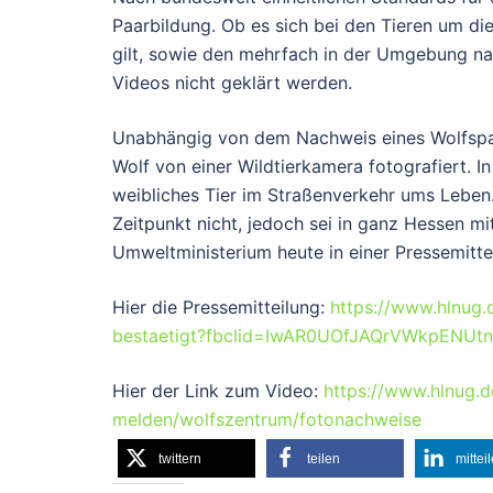
Paarbildung. Ob es sich bei den Tieren um di
gilt, sowie den mehrfach in der Umgebung 
Videos nicht geklärt werden.
Unabhängig von dem Nachweis eines Wolfspaa
Wolf von einer Wildtierkamera fotografiert. 
weibliches Tier im Straßenverkehr ums Leben
Zeitpunkt nicht, jedoch sei in ganz Hessen m
Umweltministerium heute in einer Pressemitte
Hier die Pressemitteilung:
https://www.hlnug.
bestaetigt?fbclid=IwAR0UOfJAQrVWkpENUt
Hier der Link zum Video:
https://www.hlnug.d
melden/wolfszentrum/fotonachweise
twittern
teilen
mittei