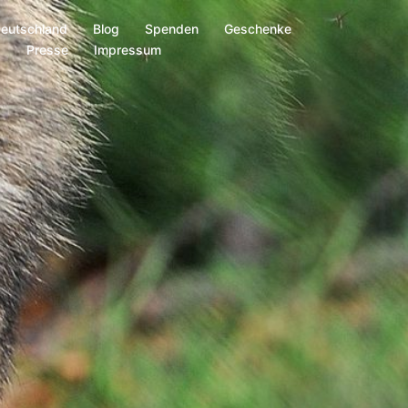
Deutschland
Blog
Spenden
Geschenke
s
Presse
Impressum