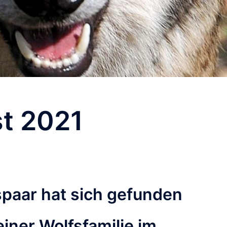
t 2021
paar hat sich gefunden
iner Wolfsfamilie im