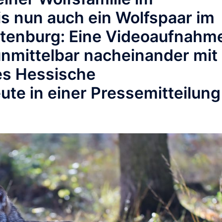
s nun auch ein Wolfspaar im
otenburg: Eine Videoaufnahm
unmittelbar nacheinander mit
des Hessische
te in einer Pressemitteilung