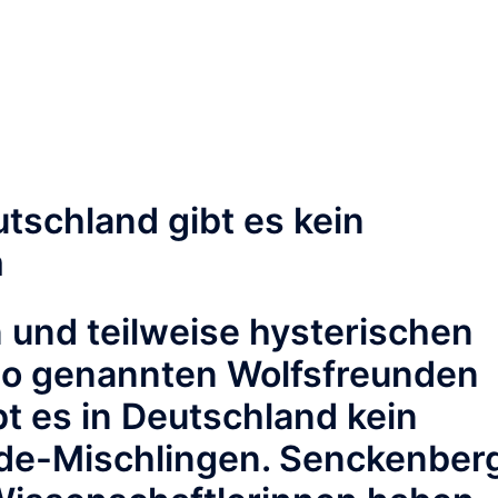
utschland gibt es kein
m
 und teilweise hysterischen
 so genannten Wolfsfreunden
bt es in Deutschland kein
de-Mischlingen. Senckenber