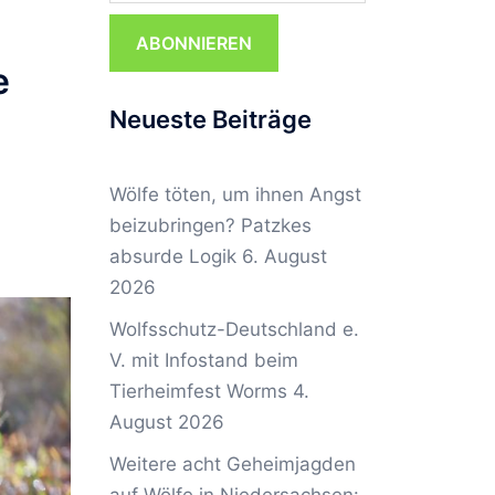
ABONNIEREN
e
Neueste Beiträge
Wölfe töten, um ihnen Angst
beizubringen? Patzkes
absurde Logik
6. August
2026
Wolfsschutz-Deutschland e.
V. mit Infostand beim
Tierheimfest Worms
4.
August 2026
Weitere acht Geheimjagden