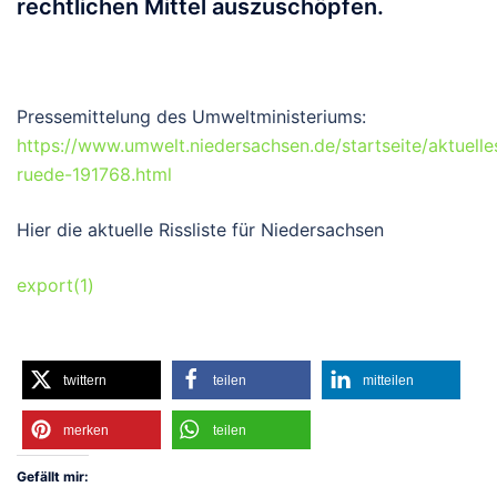
rechtlichen Mittel auszuschöpfen.
Pressemittelung des Umweltministeriums:
https://www.umwelt.niedersachsen.de/startseite/aktuell
ruede-191768.html
Hier die aktuelle Rissliste für Niedersachsen
export(1)
twittern
teilen
mitteilen
merken
teilen
Gefällt mir: