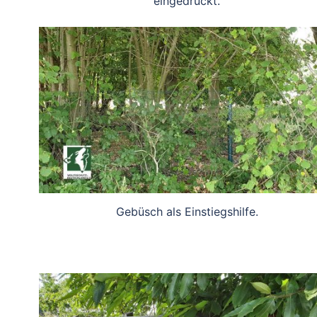
eingedrückt.
Gebüsch als Einstiegshilfe.