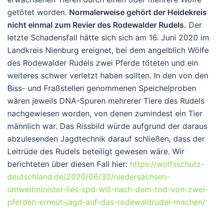
getötet worden.
Normalerweise gehört der Heidekreis
nicht einmal zum Revier des Rodewalder Rudels.
Der
letzte Schadensfall hätte sich sich am 16. Juni 2020 im
Landkreis Nienburg ereignet, bei dem angelblich Wölfe
des Rodewalder Rudels zwei Pferde töteten und ein
weiteres schwer verletzt haben sollten. In den von den
Biss- und Fraßstellen genommenen Speichelproben
wären jeweils DNA-Spuren mehrerer Tiere des Rudels
nachgewiesen worden, von denen zumindest ein Tier
männlich war. Das Rissbild würde aufgrund der daraus
abzulesenden Jagdtechnik darauf schließen, dass der
Leitrüde des Rudels beteiligt gewesen wäre. Wir
berichteten über diesen Fall hier:
https://wolfsschutz-
deutschland.de/2020/06/30/niedersachsen-
umweltminister-lies-spd-will-nach-dem-tod-von-zwei-
pferden-erneut-jagd-auf-das-rodewaldrudel-machen/