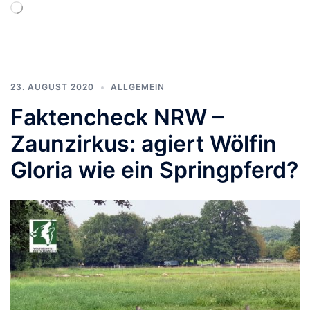
Wird
geladen …
23. AUGUST 2020
ALLGEMEIN
Faktencheck NRW –
Zaunzirkus: agiert Wölfin
Gloria wie ein Springpferd?