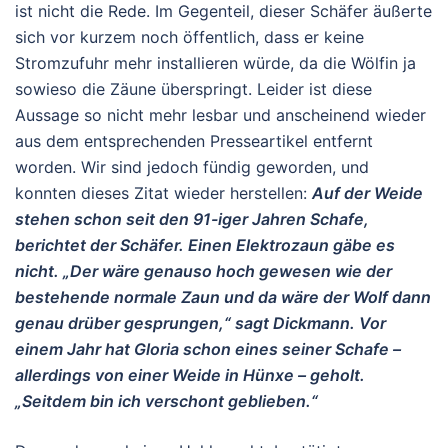
ist nicht die Rede. Im Gegenteil, dieser Schäfer äußerte
sich vor kurzem noch öffentlich, dass er keine
Stromzufuhr mehr installieren würde, da die Wölfin ja
sowieso die Zäune überspringt. Leider ist diese
Aussage so nicht mehr lesbar und anscheinend wieder
aus dem entsprechenden Presseartikel entfernt
worden. Wir sind jedoch fündig geworden, und
konnten dieses Zitat wieder herstellen:
Auf der Weide
stehen schon seit den 91-iger Jahren Schafe,
berichtet der Schäfer. Einen Elektrozaun gäbe es
nicht. „Der wäre genauso hoch gewesen wie der
bestehende normale Zaun und da wäre der Wolf dann
genau drüber gesprungen,“ sagt Dickmann. Vor
einem Jahr hat Gloria schon eines seiner Schafe –
allerdings von einer Weide in Hünxe – geholt.
„Seitdem bin ich verschont geblieben.“