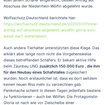
eben jenem Schäfer eingereicht, dessen Antrag auf
Abschuss der Niederrhein-Wölfin abgelehnt wurde.
Wolfsschutz Deutschland berichtete hier:
https://wolfsschutz-deutschland.de/2020/07/01/nrw-
antrag-auf-abschuss-abgelehnt-woelfin-gloria-von-
wesel-darf-weiterleben/
Auch andere Tierhalter unterstützten diese Klage. Das
erklärt aber lange noch nicht die Vorgehensweise
dieses betreffenden Schäfers. Er bekam aktive Hilfe
beim Zaunbau UND
zusätzlich 150.000 Euro , die ihm
für den Neubau eines Schafstalles
zugesichert
wurden. Noch erstaunlicher ist, dass es dort seitdem
keinen neuen Riss mehr zu verzeichnen gab.
Panikmache scheint in diesen Tagen jedenfalls bestens
zu funktionieren – auch bei Wölfen. Die Protagonistin
Gloria ist nach wie vor Zielscheibe einer