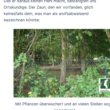
Das er daraus keinen Hehl macht, bestätigten uns
Ortskundige. Der Zaun, den wir vorfanden, glich
keinesfalls dem, was man als wolfsabweisend
bezeichnen könnte:
Mit Pflanzen überwuchert und an vielen Stellen so