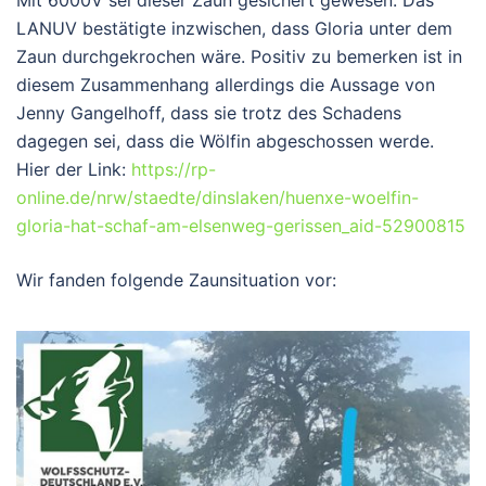
Mit 6000V sei dieser Zaun gesichert gewesen. Das
LANUV bestätigte inzwischen, dass Gloria unter dem
Zaun durchgekrochen wäre. Positiv zu bemerken ist in
diesem Zusammenhang allerdings die Aussage von
Jenny Gangelhoff, dass sie trotz des Schadens
dagegen sei, dass die Wölfin abgeschossen werde.
Hier der Link:
https://rp-
online.de/nrw/staedte/dinslaken/huenxe-woelfin-
gloria-hat-schaf-am-elsenweg-gerissen_aid-52900815
Wir fanden folgende Zaunsituation vor: