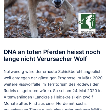
DNA an toten Pferden heisst noch
lange nicht Verursacher Wolf
Notwendig wäre der erneute Schießbefehl angeblich,
weil entgegen der günstigen Prognose im März 2020
weitere Rissvorfälle im Territorium des Rodewalder
Rudels eingetreten wären. So sei am 24. Mai 2020 in
Altenwahlingen (Landkreis Heidekreis) ein zwölf
Monate altes Rind aus einer Herde mit sechs
erwachsenen Tieren durch einen oder mehrere Wölfe