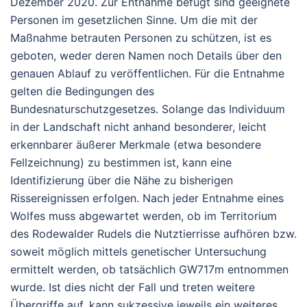
Dezember 2020. Zur Entnahme befugt sind geeignete
Personen im gesetzlichen Sinne. Um die mit der
Maßnahme betrauten Personen zu schützen, ist es
geboten, weder deren Namen noch Details über den
genauen Ablauf zu veröffentlichen. Für die Entnahme
gelten die Bedingungen des
Bundesnaturschutzgesetzes. Solange das Individuum
in der Landschaft nicht anhand besonderer, leicht
erkennbarer äußerer Merkmale (etwa besondere
Fellzeichnung) zu bestimmen ist, kann eine
Identifizierung über die Nähe zu bisherigen
Rissereignissen erfolgen. Nach jeder Entnahme eines
Wolfes muss abgewartet werden, ob im Territorium
des Rodewalder Rudels die Nutztierrisse aufhören bzw.
soweit möglich mittels genetischer Untersuchung
ermittelt werden, ob tatsächlich GW717m entnommen
wurde. Ist dies nicht der Fall und treten weitere
Übergriffe auf, kann sukzessive jeweils ein weiteres