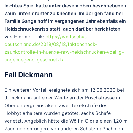
leichtes Spiel hatte unter diesem oben beschriebenen
Zaun unten drunter zu kriechen! Im übrigen fand bei
Familie Gangelhoff im vergangenen Jahr ebenfalls ein
Heidschnuckenriss statt, auch darüber berichteten
wir.
Hier der Link:
https://wolfsschutz-
deutschland.de/2019/08/18/faktencheck-
zaunkontrolle-in-huenxe-nrw-heidschnucken-voellig-
ungenuegend-geschuetzt/
Fall Dickmann
Ein weiterer Vorfall ereignete sich am 12.08.2020 bei
J. Dickmann auf einer Weide an der Buschstrasse in
Oberlohberg/Dinslaken. Zwei Texelschafe des
Hobbytierhalters wurden getötet, sechs Schafe
verletzt. Angeblich hätte die Wölfin Gloria einen 1,20 m
Zaun übersprungen. Von anderen Schutzmaßnahmen