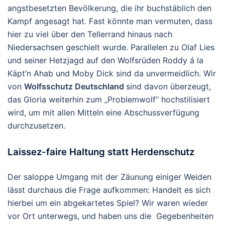
angstbesetzten Bevölkerung, die ihr buchstäblich den
Kampf angesagt hat. Fast könnte man vermuten, dass
hier zu viel über den Tellerrand hinaus nach
Niedersachsen geschielt wurde. Parallelen zu Olaf Lies
und seiner Hetzjagd auf den Wolfsrüden Roddy á la
Käpt’n Ahab und Moby Dick sind da unvermeidlich. Wir
von
Wolfsschutz Deutschland
sind davon überzeugt,
das Gloria weiterhin zum „Problemwolf“ hochstilisiert
wird, um mit allen Mitteln eine Abschussverfügung
durchzusetzen.
Laissez-faire Haltung statt Herdenschutz
Der saloppe Umgang mit der Zäunung einiger Weiden
lässt durchaus die Frage aufkommen: Handelt es sich
hierbei um ein abgekartetes Spiel? Wir waren wieder
vor Ort unterwegs, und haben uns die Gegebenheiten