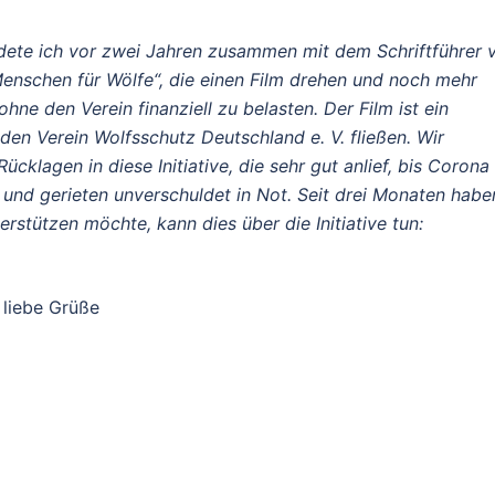
dete ich vor zwei Jahren zusammen mit dem Schriftführer 
„Menschen für Wölfe“, die einen Film drehen und noch mehr
 ohne den Verein finanziell zu belasten. Der Film ist ein
den Verein Wolfsschutz Deutschland e. V. fließen. Wir
cklagen in diese Initiative, die sehr gut anlief, bis Corona
 und gerieten unverschuldet in Not. Seit drei Monaten habe
rstützen möchte, kann dies über die Initiative tun:
 liebe Grüße