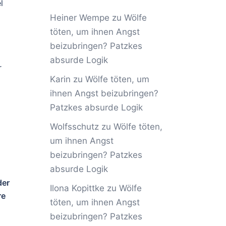
l
Heiner Wempe
zu
Wölfe
töten, um ihnen Angst
beizubringen? Patzkes
absurde Logik
r
Karin
zu
Wölfe töten, um
ihnen Angst beizubringen?
Patzkes absurde Logik
Wolfsschutz
zu
Wölfe töten,
um ihnen Angst
beizubringen? Patzkes
absurde Logik
der
Ilona Kopittke
zu
Wölfe
re
töten, um ihnen Angst
beizubringen? Patzkes