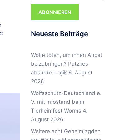
ABONNIEREN
n
Neueste Beiträge
zt
Wölfe töten, um ihnen Angst
beizubringen? Patzkes
absurde Logik
6. August
2026
Wolfsschutz-Deutschland e.
V. mit Infostand beim
Tierheimfest Worms
4.
August 2026
Weitere acht Geheimjagden