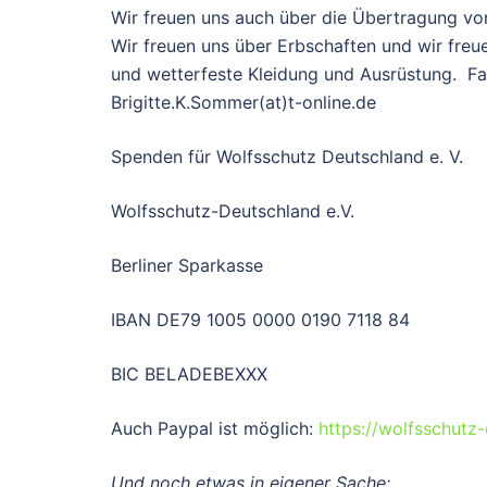
Wir freuen uns auch über die Übertragung von
Wir freuen uns über Erbschaften und wir fre
und wetterfeste Kleidung und Ausrüstung. Fal
Brigitte.K.Sommer(at)t-online.de
Spenden für Wolfsschutz Deutschland e. V.
Wolfsschutz-Deutschland e.V.
Berliner Sparkasse
IBAN DE79 1005 0000 0190 7118 84
BIC BELADEBEXXX
Auch Paypal ist möglich:
https://wolfsschutz
Und noch etwas in eigener Sache: