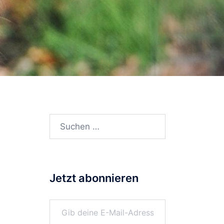
Suchen
nach:
Jetzt abonnieren
Gib deine E-Mail-Adresse ein ...