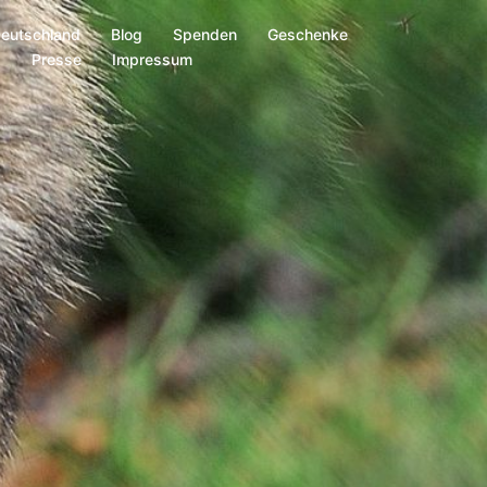
Deutschland
Blog
Spenden
Geschenke
s
Presse
Impressum