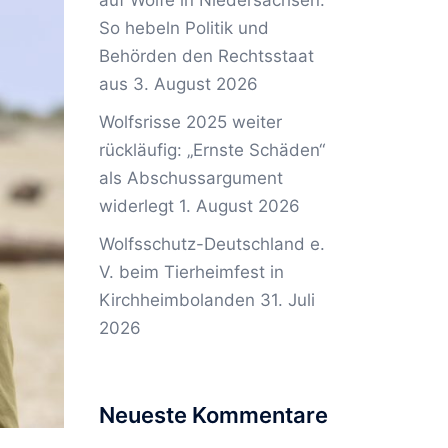
auf Wölfe in Niedersachsen:
So hebeln Politik und
Behörden den Rechtsstaat
aus
3. August 2026
Wolfsrisse 2025 weiter
rückläufig: „Ernste Schäden“
als Abschussargument
widerlegt
1. August 2026
Wolfsschutz-Deutschland e.
V. beim Tierheimfest in
Kirchheimbolanden
31. Juli
2026
Neueste Kommentare