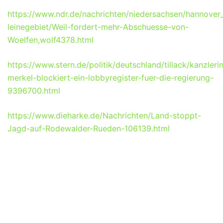
https://www.ndr.de/nachrichten/niedersachsen/hannover
leinegebiet/Weil-fordert-mehr-Abschuesse-von-
Woelfen,wolf4378.html
https://www.stern.de/politik/deutschland/tillack/kanzleri
merkel-blockiert-ein-lobbyregister-fuer-die-regierung-
9396700.html
https://www.dieharke.de/Nachrichten/Land-stoppt-
Jagd-auf-Rodewalder-Rueden-106139.html