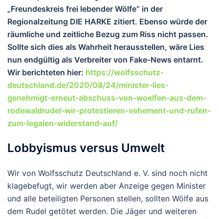
„Freundeskreis frei lebender Wölfe“ in der
Regionalzeitung DIE HARKE zitiert. Ebenso würde der
räumliche und zeitliche Bezug zum Riss nicht passen.
Sollte sich dies als Wahrheit herausstellen, wäre Lies
nun endgültig als Verbreiter von Fake-News entarnt.
Wir berichteten hier:
https://wolfsschutz-
deutschland.de/2020/08/24/minister-lies-
genehmigt-erneut-abschuss-von-woelfen-aus-dem-
rodewaldrudel-wir-protestieren-vehement-und-rufen-
zum-legalen-widerstand-auf/
Lobbyismus versus Umwelt
Wir von Wolfsschutz Deutschland e. V. sind noch nicht
klagebefugt, wir werden aber Anzeige gegen Minister
und alle beteiligten Personen stellen, sollten Wölfe aus
dem Rudel getötet werden. Die Jäger und weiteren