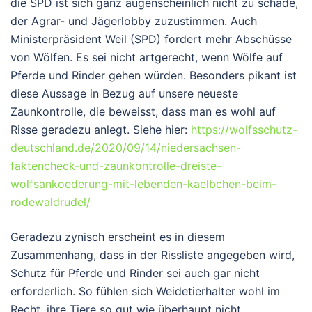
die SPD ist sich ganz augenscheinlich nicht zu schade,
der Agrar- und Jägerlobby zuzustimmen. Auch
Ministerpräsident Weil (SPD) fordert mehr Abschüsse
von Wölfen. Es sei nicht artgerecht, wenn Wölfe auf
Pferde und Rinder gehen würden. Besonders pikant ist
diese Aussage in Bezug auf unsere neueste
Zaunkontrolle, die beweisst, dass man es wohl auf
Risse geradezu anlegt. Siehe hier:
https://wolfsschutz-
deutschland.de/2020/09/14/niedersachsen-
faktencheck-und-zaunkontrolle-dreiste-
wolfsankoederung-mit-lebenden-kaelbchen-beim-
rodewaldrudel/
Geradezu zynisch erscheint es in diesem
Zusammenhang, dass in der Rissliste angegeben wird,
Schutz für Pferde und Rinder sei auch gar nicht
erforderlich. So fühlen sich Weidetierhalter wohl im
Recht, ihre Tiere so gut wie überhaupt nicht