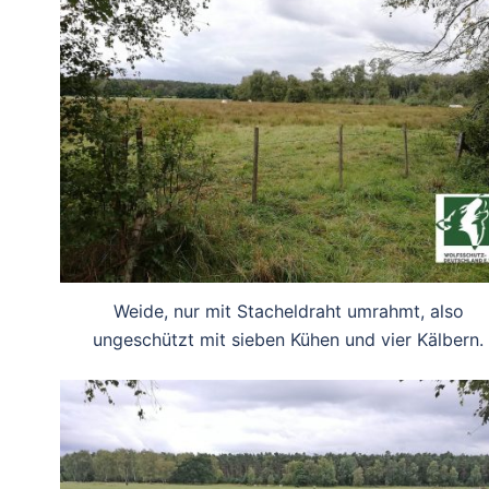
Weide, nur mit Stacheldraht umrahmt, also
ungeschützt mit sieben Kühen und vier Kälbern.