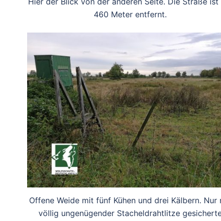
Hier der Blick von der anderen Seite. Die Straße ist
460 Meter entfernt.
Offene Weide mit fünf Kühen und drei Kälbern. Nur 
völlig ungenügender Stacheldrahtlitze gesichert