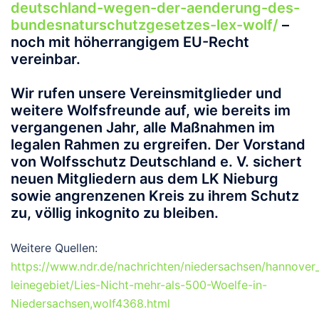
deutschland-wegen-der-aenderung-des-
bundesnaturschutzgesetzes-lex-wolf/
–
noch mit höherrangigem EU-Recht
vereinbar.
Wir rufen unsere Vereinsmitglieder und
weitere Wolfsfreunde auf, wie bereits im
vergangenen Jahr, alle Maßnahmen im
legalen Rahmen zu ergreifen. Der Vorstand
von Wolfsschutz Deutschland e. V. sichert
neuen Mitgliedern aus dem LK Nieburg
sowie angrenzenen Kreis zu ihrem Schutz
zu, völlig inkognito zu bleiben.
Weitere Quellen:
https://www.ndr.de/nachrichten/niedersachsen/hannover
leinegebiet/Lies-Nicht-mehr-als-500-Woelfe-in-
Niedersachsen,wolf4368.html