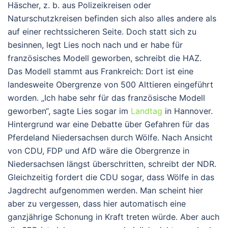
Häscher, z. b. aus Polizeikreisen oder
Naturschutzkreisen befinden sich also alles andere als
auf einer rechtssicheren Seite. Doch statt sich zu
besinnen, legt Lies noch nach und er habe für
französisches Modell geworben, schreibt die HAZ.
Das Modell stammt aus Frankreich: Dort ist eine
landesweite Obergrenze von 500 Alttieren eingeführt
worden. „Ich habe sehr für das französische Modell
geworben“, sagte Lies sogar im
Landtag
in Hannover.
Hintergrund war eine Debatte über Gefahren für das
Pferdeland Niedersachsen durch Wölfe. Nach Ansicht
von CDU, FDP und AfD wäre die Obergrenze in
Niedersachsen längst überschritten, schreibt der NDR.
Gleichzeitig fordert die CDU sogar, dass Wölfe in das
Jagdrecht aufgenommen werden. Man scheint hier
aber zu vergessen, dass hier automatisch eine
ganzjährige Schonung in Kraft treten würde. Aber auch