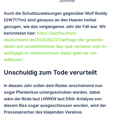
Sommer
Auch die Schuldzuweisungen gegenüber Wolf Roddy
(GW7171m) sind genauso an den Haaren herbei
gezogen, wie das vergangenes Jahr der Fall war. Wir
berichteten hier:
https://wolfsschutz-
deutschland.de/2020/02/27/anfrage-der-gruenen-
deckt-auf-umweltminister-lies-spd-verrennt-sich-in-
wolfsjagd-in-niedersachsen-dabei-geht-es-um-
millionen/
Unschuldig zum Tode verurteilt
In diesem Jahr sollen dem Rüden anscheinend nun
sogar Pferderisse untergeschoben werden, dabei
wäre der Rüde laut LNWKN laut DNA-Anlalyse von
diesem Riss sogar ausgeschlossen worden, wird der
Pressesprecher des klagenden Vereines