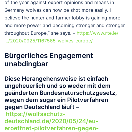
of the year against expert opinions and means in
Germany wolves can now be shot more easily. I
believe the hunter and farmer lobby is gaining more
and more power and becoming stronger and stronger
throughout Europe,“ she says. –
https://www.rte.ie/
…/2020/0925/1167565-wolves-europe/
Bürgerliches Engagement
unabdingbar
Diese Herangehensweise ist einfach
ungeheuerlich und so weder mit dem
geänderten Bundesnaturschutzgesetz,
wegen dem sogar ein Pilotverfahren
gegen Deutschland läuft –
https://wolfsschutz-
deutschland.de/2020/05/24/eu-
eroeffnet-pilotverfahren-gegen-