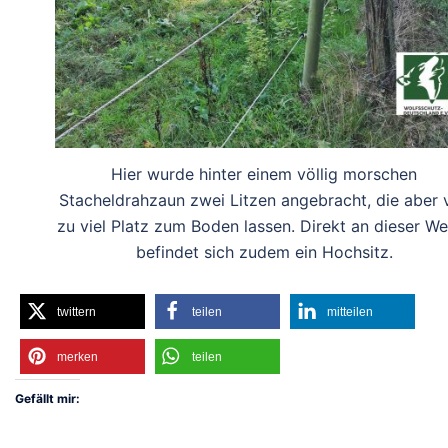
Hier wurde hinter einem völlig morschen
Stacheldrahzaun zwei Litzen angebracht, die aber v
zu viel Platz zum Boden lassen. Direkt an dieser We
befindet sich zudem ein Hochsitz.
twittern
teilen
mitteilen
merken
teilen
Gefällt mir: