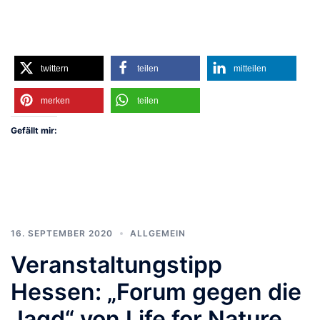
twittern
teilen
mitteilen
merken
teilen
Gefällt mir:
16. SEPTEMBER 2020
ALLGEMEIN
Veranstaltungstipp
Hessen: „Forum gegen die
Jagd“ von Life for Nature