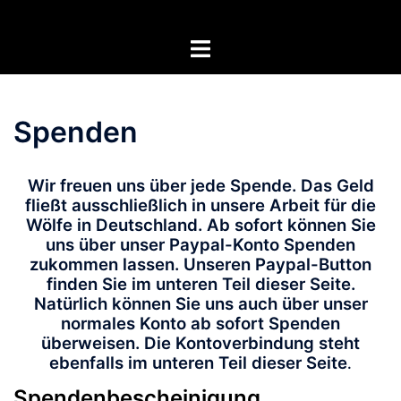
Zum
Inhalt
Menü
springen
umschalten
Spenden
Wir freuen uns über jede Spende. Das Geld
fließt ausschließlich in unsere Arbeit für die
Wölfe in Deutschland. Ab sofort können Sie
uns über unser Paypal-Konto Spenden
zukommen lassen. Unseren Paypal-Button
finden Sie im unteren Teil dieser Seite.
Natürlich können Sie uns auch über unser
normales Konto ab sofort Spenden
überweisen. Die Kontoverbindung steht
ebenfalls im unteren Teil dieser Seite
.
Spendenbescheinigung