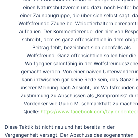
einen Naturschutzverein und dazu noch Helfer be
einer Zaunbaugruppe, die über sich selbst sagt, d
Wolfsfreunde Zäune bei Weidetierhaltern ehrenamtl
aufbauen. Der Kommentierende, der hier von Resp
schreibt, dem es ganz offensichtlich in dem obig
Beitrag fehlt, bezeichnet sich ebenfalls als
Wolfsfreund. Ganz offensichtlich sollen hier die
Wolfgegner salonfähig in der Wolfsfreundeszene
gemacht werden. Von einer naiven Unterwanderu
kann inzwischen gar keine Rede sein, das Ganze i
unserer Meinung nach Absicht, um Wolfsfreunden 
Zustimmung zu Abschüssen als „Kompromiss“ dur
Vordenker wie Guido M. schmackhaft zu machen
Quelle:
https://www.facebook.com/taylor.bentee
Diese Taktik ist nicht neu und hat bereits in der
Vergangenheit versagt. Der Abschuss des sogenannten