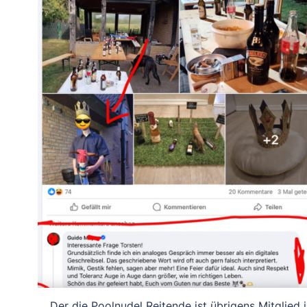
Der die Poolnudel Reitende ist übrigens Mitglied i