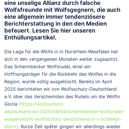
eine unselige Allianz durch falsche
Wolfsfreunde mit Wolfsgegnern, die auch
eine allgemein immer tendenziösere
Berichterstattung in den den Medien
befeuert. Lesen Sie hier unseren
Enthüllungsartikel.
Die Lage für die Wölfe in in Nordrhein-Westfalen hat
sich in den vergangenen Monaten weiter zugespitzt.
Das Schermbecker Wolfsrudel, einst ein
Hoffnungsträger für die Rückkehr des Wolfes in die
Region, wurde völlig ausgelöscht. Bereits im April
2025 berichteten wir von Wolfsschutz-Deutschland
e.V. über das Verschwinden des Rudels um die Wölfin
Gloria
(https://wolfsschutz-
deutschland.de/2025/04/04/schermbecker-wolfsrudel-
ausgeloescht-wolfsschutz-deutschland-e-v-schlaegt-
alarm)
. Kurze Zeit später gingen wir allerdings wieder