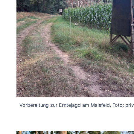
Vorbereitung zur Erntejagd am Maisfeld. Foto: priv