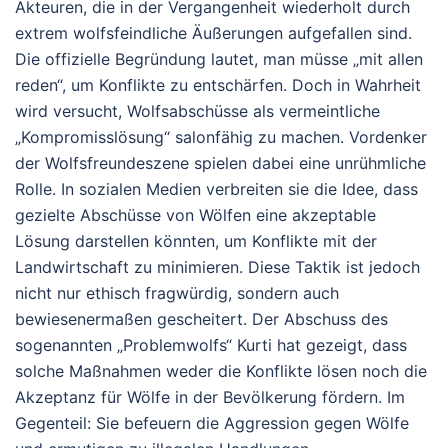
Akteuren, die in der Vergangenheit wiederholt durch
extrem wolfsfeindliche Äußerungen aufgefallen sind.
Die offizielle Begründung lautet, man müsse „mit allen
reden“, um Konflikte zu entschärfen. Doch in Wahrheit
wird versucht, Wolfsabschüsse als vermeintliche
„Kompromisslösung“ salonfähig zu machen.
Vordenker
der Wolfsfreundeszene spielen dabei eine unrühmliche
Rolle. In sozialen Medien verbreiten sie die Idee, dass
gezielte Abschüsse von Wölfen eine akzeptable
Lösung darstellen könnten, um Konflikte mit der
Landwirtschaft zu minimieren. Diese Taktik ist jedoch
nicht nur ethisch fragwürdig, sondern auch
bewiesenermaßen gescheitert. Der Abschuss des
sogenannten „Problemwolfs“ Kurti hat gezeigt, dass
solche Maßnahmen weder die Konflikte lösen noch die
Akzeptanz für Wölfe in der Bevölkerung fördern. Im
Gegenteil: Sie befeuern die Aggression gegen Wölfe