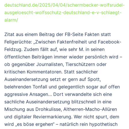
deutschland.de/2025/04/04/schermbecker-wolfsrudel-
ausgeloescht-wolfsschutz-deutschland-e-v-schlaegt-
alarm/
Zitat aus einem Beitrag der FB-Seite Fakten statt
Fellgerüchte: „Zwischen Faktenfreiheit und Facebook-
Feldzug. Zudem fällt auf, wie sehr M. in seinen
öffentlichen Beiträgen immer wieder persönlich wird –
ob gegenüber Journalisten, Tierschützern oder
kritischen Kommentatoren. Statt sachlicher
Auseinandersetzung setzt er gern auf Spott,
belehrenden Tonfall und gelegentlich sogar auf offen
aggressive Ansagen… Dort verwandelte sich eine
sachliche Auseinandersetzung blitzschnell in eine
Mischung aus Drohkulisse, Altherren-Macho-Allüren
und digitaler Reviermarkierung. Wer nicht spurt, dem
wird „es böse ergehen“ – natürlich rein hypothetisch