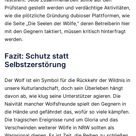
Prüfstand gestellt werden und verdächtige Aktivitäten,
wie die plötzliche Gründung dubioser Plattformen, wie
die Seite „Die Seelen der Wölfe,“ deren Betreiberin hier
mit den Gegnern taktiert, müssen kritisch hinterfragt
werden.
Fazit: Schutz statt
Selbstzerstörung
Der Wolf ist ein Symbol für die Rückkehr der Wildnis in
unsere Kulturlandschaft, doch sein Überleben hängt
davon ab, wie klug seine Unterstützer agieren. Die
Naivität mancher Wolfsfreunde spielt den Gegnern in
die Hände und gefährdet das, wofür so viele kämpfen.
Die tragischen Ereignisse rund um Gloria und das
Verschwinden weiterer Wölfe in NRW sollten als
Warnsignal dienen. Es ist Zeit, die Reihen zu schließen,