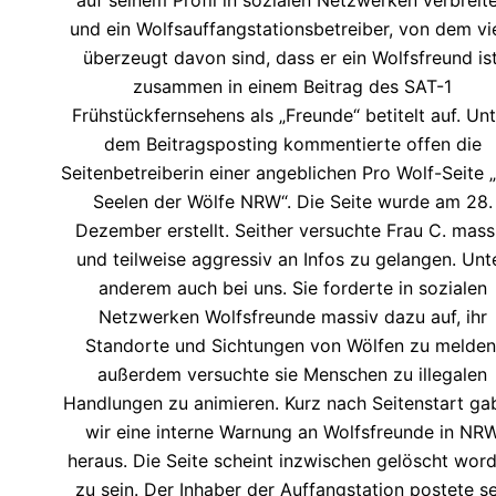
und ein Wolfsauffangstationsbetreiber, von dem vi
überzeugt davon sind, dass er ein Wolfsfreund ist
zusammen in einem Beitrag des SAT-1
Frühstückfernsehens als „Freunde“ betitelt auf. Unt
dem Beitragsposting kommentierte offen die
Seitenbetreiberin einer angeblichen Pro Wolf-Seite 
Seelen der Wölfe NRW“. Die Seite wurde am 28.
Dezember erstellt. Seither versuchte Frau C. mass
und teilweise aggressiv an Infos zu gelangen. Unt
anderem auch bei uns. Sie forderte in sozialen
Netzwerken Wolfsfreunde massiv dazu auf, ihr
Standorte und Sichtungen von Wölfen zu melden
außerdem versuchte sie Menschen zu illegalen
Handlungen zu animieren. Kurz nach Seitenstart ga
wir eine interne Warnung an Wolfsfreunde in NR
heraus. Die Seite scheint inzwischen gelöscht wor
zu sein. Der Inhaber der Auffangstation postete se