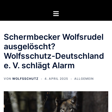
Zum
Inhalt
Menü
springen
umschalten
Schermbecker Wolfsrudel
ausgelöscht?
Wolfsschutz-Deutschland
e. V. schlägt Alarm
VON
WOLFSSCHUTZ
4. APRIL 2025
ALLGEMEIN