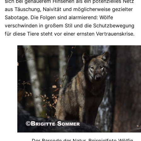
sich bei genauerem Hinsehen als ein potenzielles Netz
aus Täuschung, Naivität und möglicherweise gezielter
Sabotage. Die Folgen sind alarmierend: Wölfe
verschwinden in großem Stil und die Schutzbewegung
für diese Tiere steht vor einer ernsten Vertrauenskrise.
Der Barcode der Natur. Beispielfoto Wölfin.