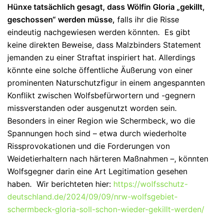
Hünxe tatsächlich gesagt, dass Wölfin Gloria „gekillt,
geschossen“ werden müsse,
falls ihr die Risse
eindeutig nachgewiesen werden könnten.
Es gibt
keine direkten Beweise, dass Malzbinders Statement
jemanden zu einer Straftat inspiriert hat. Allerdings
könnte eine solche öffentliche Äußerung von einer
prominenten Naturschutzfigur in einem angespannten
Konflikt zwischen Wolfsbefürwortern und -gegnern
missverstanden oder ausgenutzt worden sein.
Besonders in einer Region wie Schermbeck, wo die
Spannungen hoch sind – etwa durch wiederholte
Rissprovokationen und die Forderungen von
Weidetierhaltern nach härteren Maßnahmen –, könnten
Wolfsgegner darin eine Art Legitimation gesehen
haben. Wir berichteten hier:
https://wolfsschutz-
deutschland.de/2024/09/09/nrw-wolfsgebiet-
schermbeck-gloria-soll-schon-wieder-gekillt-werden/