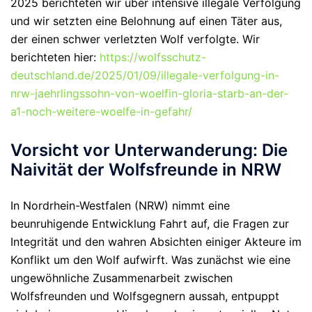
2025 berichteten wir über intensive illegale Verfolgung
und wir setzten eine Belohnung auf einen Täter aus,
der einen schwer verletzten Wolf verfolgte. Wir
berichteten hier:
https://wolfsschutz-
deutschland.de/2025/01/09/illegale-verfolgung-in-
nrw-jaehrlingssohn-von-woelfin-gloria-starb-an-der-
a1-noch-weitere-woelfe-in-gefahr/
Vorsicht vor Unterwanderung: Die
Naivität der Wolfsfreunde in NRW
In Nordrhein-Westfalen (NRW) nimmt eine
beunruhigende Entwicklung Fahrt auf, die Fragen zur
Integrität und den wahren Absichten einiger Akteure im
Konflikt um den Wolf aufwirft. Was zunächst wie eine
ungewöhnliche Zusammenarbeit zwischen
Wolfsfreunden und Wolfsgegnern aussah, entpuppt