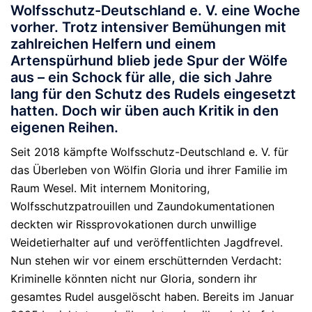
Wolfsschutz-Deutschland e. V. eine Woche
vorher. Trotz intensiver Bemühungen mit
zahlreichen Helfern und einem
Artenspürhund blieb jede Spur der Wölfe
aus – ein Schock für alle, die sich Jahre
lang für den Schutz des Rudels eingesetzt
hatten. Doch wir üben auch Kritik in den
eigenen Reihen.
Seit 2018 kämpfte Wolfsschutz-Deutschland e. V. für
das Überleben von Wölfin Gloria und ihrer Familie im
Raum Wesel. Mit internem Monitoring,
Wolfsschutzpatrouillen und Zaundokumentationen
deckten wir Rissprovokationen durch unwillige
Weidetierhalter auf und veröffentlichten Jagdfrevel.
Nun stehen wir vor einem erschütternden Verdacht:
Kriminelle könnten nicht nur Gloria, sondern ihr
gesamtes Rudel ausgelöscht haben. Bereits im Januar