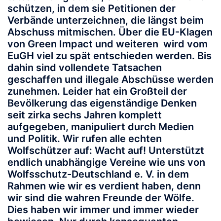
schützen, in dem sie Petitionen der
Verbände unterzeichnen, die längst beim
Abschuss mitmischen. Über die EU-Klagen
von Green Impact und weiteren wird vom
EuGH viel zu spät entschieden werden. Bis
dahin sind vollendete Tatsachen
geschaffen und illegale Abschüsse werden
zunehmen. Leider hat ein Großteil der
Bevölkerung das eigenständige Denken
seit zirka sechs Jahren komplett
aufgegeben, manipuliert durch Medien
und Politik. Wir rufen alle echten
Wolfschützer auf: Wacht auf! Unterstützt
endlich unabhängige Vereine wie uns von
Wolfsschutz-Deutschland e. V. in dem
Rahmen wie wir es verdient haben, denn
wir sind die wahren Freunde der Wölfe.
Dies haben wir immer und immer wieder