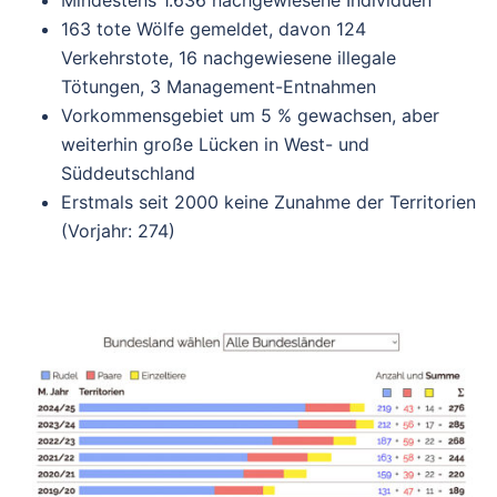
Mindestens 1.636 nachgewiesene Individuen
163 tote Wölfe gemeldet, davon 124
Verkehrstote, 16 nachgewiesene illegale
Tötungen, 3 Management-Entnahmen
Vorkommensgebiet um 5 % gewachsen, aber
weiterhin große Lücken in West- und
Süddeutschland
Erstmals seit 2000 keine Zunahme der Territorien
(Vorjahr: 274)