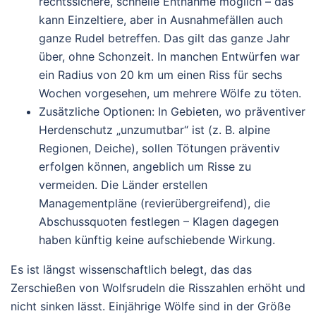
rechtssichere, schnelle Entnahme
möglich – das
kann Einzeltiere, aber in Ausnahmefällen auch
ganze Rudel
betreffen. Das gilt das ganze Jahr
über, ohne Schonzeit. In manchen Entwürfen war
ein Radius von 20 km um einen Riss für sechs
Wochen vorgesehen, um mehrere Wölfe zu töten.
Zusätzliche Optionen
: In Gebieten, wo präventiver
Herdenschutz „unzumutbar“ ist (z. B. alpine
Regionen, Deiche), sollen Tötungen präventiv
erfolgen können, angeblich um Risse zu
vermeiden. Die Länder erstellen
Managementpläne
(revierübergreifend), die
Abschussquoten festlegen – Klagen dagegen
haben künftig
keine aufschiebende Wirkung
.
Es ist längst wissenschaftlich belegt, das das
Zerschießen von Wolfsrudeln die Risszahlen erhöht und
nicht sinken lässt. Einjährige Wölfe sind in der Größe