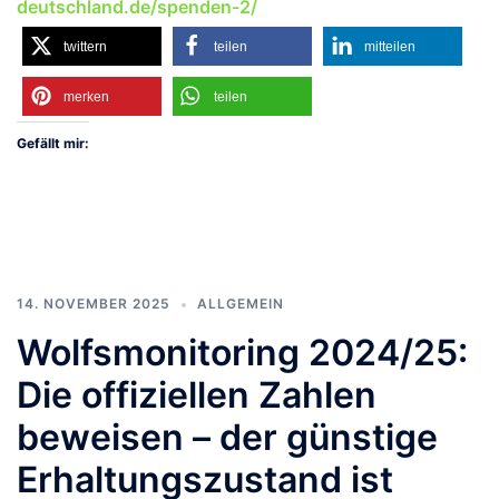
deutschland.de/spenden-2/
twittern
teilen
mitteilen
merken
teilen
Gefällt mir:
14. NOVEMBER 2025
ALLGEMEIN
Wolfsmonitoring 2024/25:
Die offiziellen Zahlen
beweisen – der günstige
Erhaltungszustand ist