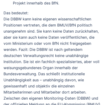
Projekt
innerhalb des BfN.
Das bedeutet:
Die DBBW kann keine eigenen wissenschaftlichen
Positionen vertreten, die dem BMUV/BfN politisch
unangenehm sind. Sie kann keine Daten zurückhalten,
aber sie kann auch keine Daten veröffentlichen, die
vom Ministerium oder vom BfN nicht freigegeben
werden.
Fazit:
Die DBBW ist nach geltendem
deutschen Verwaltungsrecht
keine unabhängige
Institution
. Sie ist ein fachlich spezialisiertes, aber voll
weisungsgebundenes Organ innerhalb der
Bundesverwaltung. Das schließt institutionelle
Unabhängigkeit aus – unabhängig davon, wie
gewissenhaft und objektiv die einzelnen
Mitarbeiterinnen und Mitarbeiter dort arbeiten.
Zwischen den eigenen Monitoring-Daten (DBBW) und
der offiziellen Meldung an die EU-Kommission (BMUV)