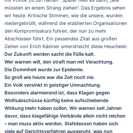
mit Politik zu tun hätten“. Später hieß es dann, „alle
müssten an einem Strang ziehen“. Das Ergebnis sehen
wir heute: Kritische Stimmen, wie die unsere, wurden
niedergebrüllt, während die etablierten Organisationen
den Kompromisskurs fuhren, der nun zu mehr
Abschüssen führt. Ein passendes Zitat aus großen
Zeiten von Erich Kästner unterstreicht diese Heuchelei:
Der Zukunft werden sacht die Füße kalt.
Wer warnen will, den straft man mit Verachtung.
Die Dummheit wurde zur Epidemie.
So groß wie heute war die Zeit noch nie.
Ein Volk versinkt in geistiger Umnachtung.
Besonders alarmierend ist, dass Klagen gegen
Wolfsabschüsse künftig keine aufschiebende
Wirkung mehr haben sollen. Wir warnen seit Jahren
davor, dass klagefähige Verbände allein nicht reichen
– man muss aktiv werden. Stattdessen haben sich
viele auf Gerichtsverfahren ausgeruht, was nun