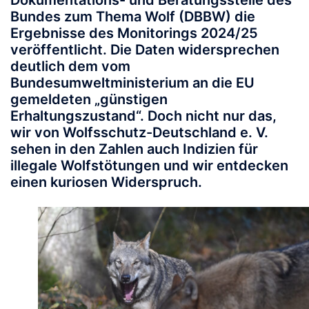
Dokumentations- und Beratungsstelle des
Bundes zum Thema Wolf (DBBW) die
Ergebnisse des Monitorings 2024/25
veröffentlicht. Die Daten widersprechen
deutlich dem vom
Bundesumweltministerium an die EU
gemeldeten „günstigen
Erhaltungszustand“. Doch nicht nur das,
wir von Wolfsschutz-Deutschland e. V.
sehen in den Zahlen auch Indizien für
illegale Wolfstötungen und wir entdecken
einen kuriosen Widerspruch.