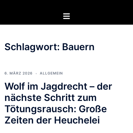
Zum
Inhalt
Menü
springen
umschalten
Schlagwort:
Bauern
6. MÄRZ 2026
ALLGEMEIN
Wolf im Jagdrecht – der
nächste Schritt zum
Tötungsrausch: Große
Zeiten der Heuchelei