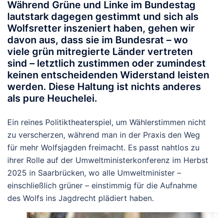
Während Grüne und Linke im Bundestag
lautstark dagegen gestimmt und sich als
Wolfsretter inszeniert haben, gehen wir
davon aus, dass sie im Bundesrat – wo
viele grün mitregierte Länder vertreten
sind – letztlich zustimmen oder zumindest
keinen entscheidenden Widerstand leisten
werden. Diese Haltung ist nichts anderes
als pure Heuchelei.
Ein reines Politiktheaterspiel, um Wählerstimmen nicht
zu verscherzen, während man in der Praxis den Weg
für mehr Wolfsjagden freimacht. Es passt nahtlos zu
ihrer Rolle auf der Umweltministerkonferenz im Herbst
2025 in Saarbrücken, wo alle Umweltminister –
einschließlich grüner – einstimmig für die Aufnahme
des Wolfs ins Jagdrecht plädiert haben.