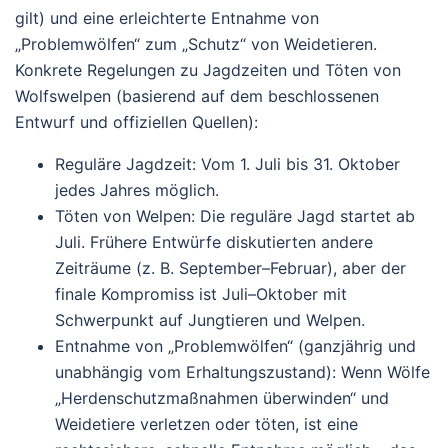
gilt) und eine erleichterte Entnahme von
„Problemwölfen“ zum „Schutz“ von Weidetieren.
Konkrete Regelungen zu Jagdzeiten und Töten von
Wolfswelpen (basierend auf dem beschlossenen
Entwurf und offiziellen Quellen):
Reguläre Jagdzeit
: Vom
1. Juli bis 31. Oktober
jedes Jahres möglich.
Töten von Welpen
: Die reguläre Jagd startet ab
Juli. Frühere Entwürfe diskutierten andere
Zeiträume (z. B. September–Februar), aber der
finale Kompromiss ist Juli–Oktober mit
Schwerpunkt auf Jungtieren und Welpen.
Entnahme von „Problemwölfen“ (ganzjährig und
unabhängig vom Erhaltungszustand)
: Wenn Wölfe
„Herdenschutzmaßnahmen überwinden“ und
Weidetiere verletzen oder töten, ist eine