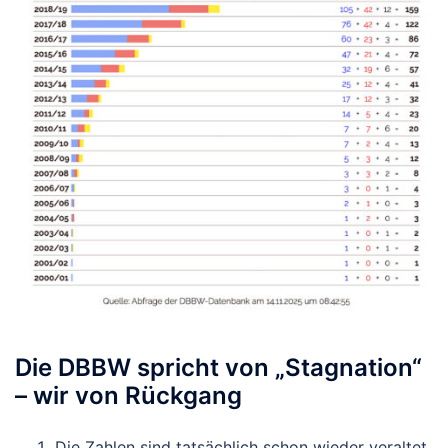
Die DBBW spricht von „Stagnation“
– wir von Rückgang
Die Zahlen sind tatsächlich schon wieder veraltet