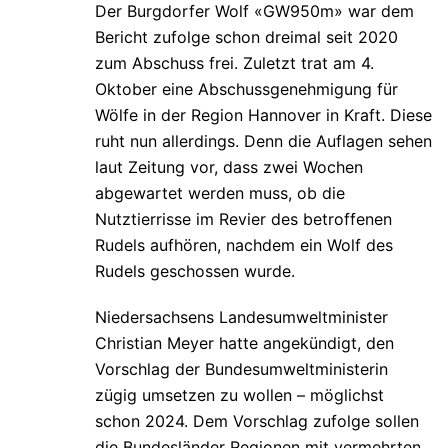
Der Burgdorfer Wolf «GW950m» war dem
Bericht zufolge schon dreimal seit 2020
zum Abschuss frei. Zuletzt trat am 4.
Oktober eine Abschussgenehmigung für
Wölfe in der Region Hannover in Kraft. Diese
ruht nun allerdings. Denn die Auflagen sehen
laut Zeitung vor, dass zwei Wochen
abgewartet werden muss, ob die
Nutztierrisse im Revier des betroffenen
Rudels aufhören, nachdem ein Wolf des
Rudels geschossen wurde.
Niedersachsens Landesumweltminister
Christian Meyer hatte angekündigt, den
Vorschlag der Bundesumweltministerin
zügig umsetzen zu wollen – möglichst
schon 2024. Dem Vorschlag zufolge sollen
die Bundesländer Regionen mit vermehrten