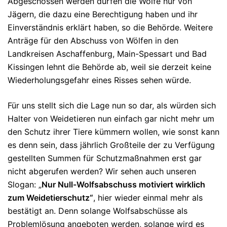
Abgeschossen werden dürfen die Wölfe nur von
Jägern, die dazu eine Berechtigung haben und ihr
Einverständnis erklärt haben, so die Behörde. Weitere
Anträge für den Abschuss von Wölfen in den
Landkreisen Aschaffenburg, Main-Spessart und Bad
Kissingen lehnt die Behörde ab, weil sie derzeit keine
Wiederholungsgefahr eines Risses sehen würde.
Für uns stellt sich die Lage nun so dar, als würden sich
Halter von Weidetieren nun einfach gar nicht mehr um
den Schutz ihrer Tiere kümmern wollen, wie sonst kann
es denn sein, dass jährlich Großteile der zu Verfügung
gestellten Summen für Schutzmaßnahmen erst gar
nicht abgerufen werden? Wir sehen auch unseren
Slogan: „
Nur Null-Wolfsabschuss motiviert wirklich
zum Weidetierschutz“
, hier wieder einmal mehr als
bestätigt an. Denn solange Wolfsabschüsse als
Problemlösung angeboten werden, solange wird es