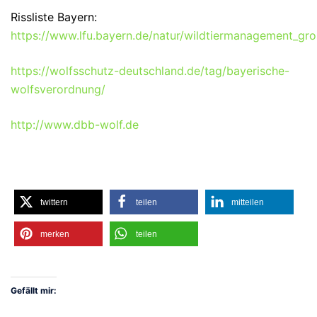
Rissliste Bayern:
https://www.lfu.bayern.de/natur/wildtiermanagement_gros
https://wolfsschutz-deutschland.de/tag/bayerische-
wolfsverordnung/
http://www.dbb-wolf.de
twittern
teilen
mitteilen
merken
teilen
Gefällt mir: