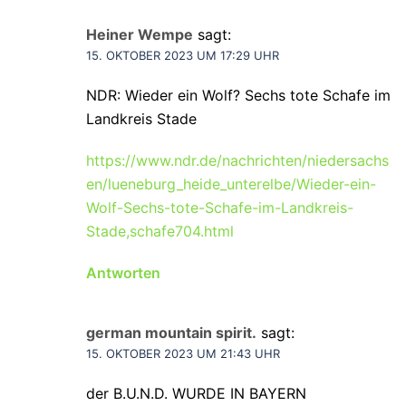
Heiner Wempe
sagt:
15. OKTOBER 2023 UM 17:29 UHR
NDR: Wieder ein Wolf? Sechs tote Schafe im
Landkreis Stade
https://www.ndr.de/nachrichten/niedersachs
en/lueneburg_heide_unterelbe/Wieder-ein-
Wolf-Sechs-tote-Schafe-im-Landkreis-
Stade,schafe704.html
Antworten
german mountain spirit.
sagt:
15. OKTOBER 2023 UM 21:43 UHR
der B.U.N.D. WURDE IN BAYERN