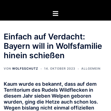
Zum
Inhalt
Menü
springen
umschalten
Einfach auf Verdacht:
Bayern will in Wolfsfamilie
hinein schießen
VON
WOLFSSCHUTZ
14. OKTOBER 2023
ALLGEMEIN
Kaum wurde es bekannt, dass auf dem
Territorium des Rudels Wildflecken in
diesem Jahr sieben Welpen geboren
wurden, ging die Hetze auch schon los.
Wegen bislang nicht einmal offiziellen