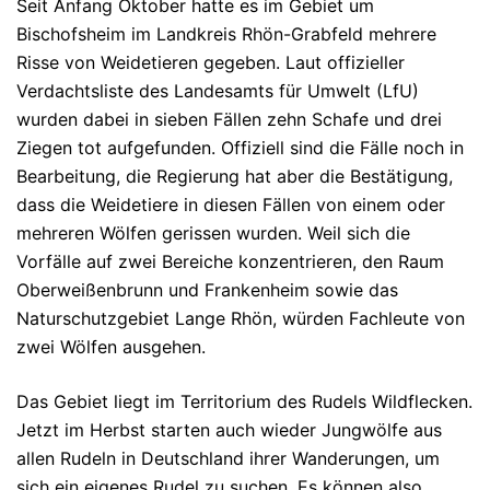
Seit Anfang Oktober hatte es im Gebiet um
Bischofsheim im Landkreis Rhön-Grabfeld mehrere
Risse von Weidetieren gegeben. Laut offizieller
Verdachtsliste des Landesamts für Umwelt (LfU)
wurden dabei in sieben Fällen zehn Schafe und drei
Ziegen tot aufgefunden. Offiziell sind die Fälle noch in
Bearbeitung, die Regierung hat aber die Bestätigung,
dass die Weidetiere in diesen Fällen von einem oder
mehreren Wölfen gerissen wurden.
Weil sich die
Vorfälle auf zwei Bereiche konzentrieren, den Raum
Oberweißenbrunn und Frankenheim sowie das
Naturschutzgebiet Lange Rhön, würden Fachleute von
zwei Wölfen ausgehen.
Das Gebiet liegt im Territorium des Rudels Wildflecken.
Jetzt im Herbst starten auch wieder Jungwölfe aus
allen Rudeln in Deutschland ihrer Wanderungen, um
sich ein eigenes Rudel zu suchen. Es können also