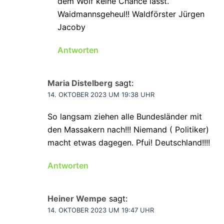
dem Wolf keine Chance lässt.
Waidmannsgeheul!! Waldförster Jürgen
Jacoby
Antworten
Maria Distelberg
sagt:
14. OKTOBER 2023 UM 19:38 UHR
So langsam ziehen alle Bundesländer mit
den Massakern nach!!! Niemand ( Politiker)
macht etwas dagegen. Pfui! Deutschland!!!!
Antworten
Heiner Wempe
sagt:
14. OKTOBER 2023 UM 19:47 UHR