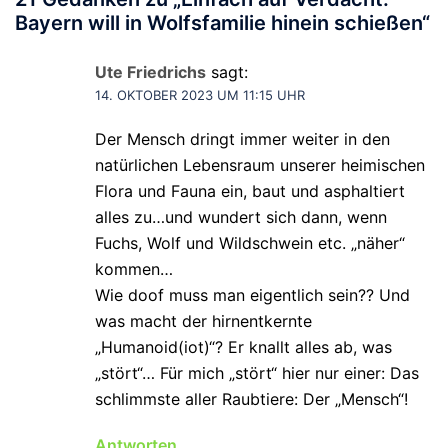
Bayern will in Wolfsfamilie hinein schießen
“
Ute Friedrichs
sagt:
14. OKTOBER 2023 UM 11:15 UHR
Der Mensch dringt immer weiter in den
natürlichen Lebensraum unserer heimischen
Flora und Fauna ein, baut und asphaltiert
alles zu…und wundert sich dann, wenn
Fuchs, Wolf und Wildschwein etc. „näher“
kommen…
Wie doof muss man eigentlich sein?? Und
was macht der hirnentkernte
„Humanoid(iot)“? Er knallt alles ab, was
„stört“… Für mich „stört“ hier nur einer: Das
schlimmste aller Raubtiere: Der „Mensch“!
Antworten