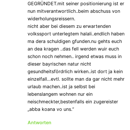
GEGRÜNDET.mit seiner positionierung ist er
nun mitverantwortlich..beim abschuss von
widerholungsreissern.
nicht aber bei diesem zu erwartenden
volkssport unterlegtem halali..endlich haben
ma dera schuldigen gfunden.nu gehts euch
an dea kragen ..das fell werden wuir euch
schon noch nehmen.. irgend etwas muss in
dieser bayrischen natur nicht
gesundheitsfördrlich wirken..ist dort ja kein
einzelfall…evtl. sollte man da gar nicht mehr
urlaub machen..ist ja selbst bei
lebenslangem wohnen nur ein
neischmeckter,bestenfalls ein zugereister
„abba koana vo uns.“
Antworten