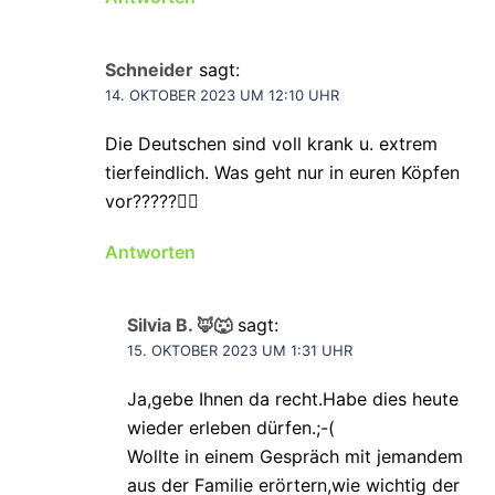
Schneider
sagt:
14. OKTOBER 2023 UM 12:10 UHR
Die Deutschen sind voll krank u. extrem
tierfeindlich. Was geht nur in euren Köpfen
vor?????🤦‍♀️
Antworten
Silvia B. 🦊🐺
sagt:
15. OKTOBER 2023 UM 1:31 UHR
Ja,gebe Ihnen da recht.Habe dies heute
wieder erleben dürfen.;-(
Wollte in einem Gespräch mit jemandem
aus der Familie erörtern,wie wichtig der