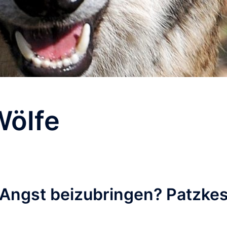
Wölfe
 Angst beizubringen? Patzke