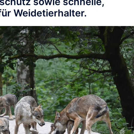
chutz sowie schnelle,
für Weidetierhalter.