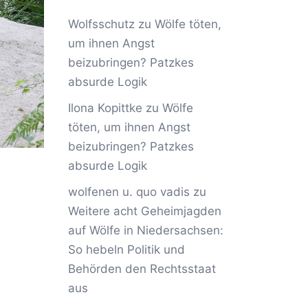
Wolfsschutz
zu
Wölfe töten,
um ihnen Angst
beizubringen? Patzkes
absurde Logik
Ilona Kopittke
zu
Wölfe
töten, um ihnen Angst
beizubringen? Patzkes
absurde Logik
wolfenen u. quo vadis
zu
Weitere acht Geheimjagden
auf Wölfe in Niedersachsen:
So hebeln Politik und
Behörden den Rechtsstaat
aus