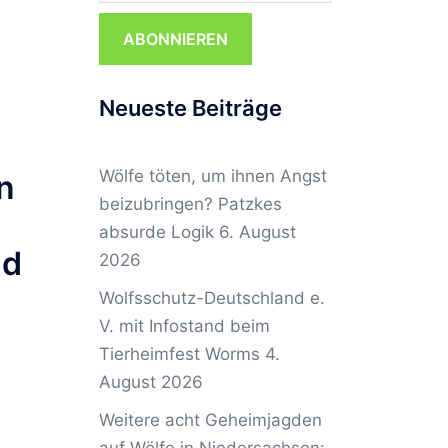
ABONNIEREN
Neueste Beiträge
Wölfe töten, um ihnen Angst
n
beizubringen? Patzkes
absurde Logik
6. August
nd
2026
Wolfsschutz-Deutschland e.
V. mit Infostand beim
Tierheimfest Worms
4.
August 2026
Weitere acht Geheimjagden