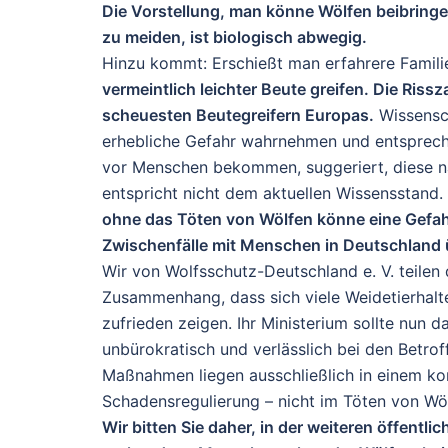
Die Vorstellung, man könne Wölfen beibringe
zu meiden, ist biologisch abwegig.
Hinzu kommt: Erschießt man erfahrere Famili
vermeintlich leichter Beute greifen. Die Riss
scheuesten Beutegreifern Europas.
Wissensch
erhebliche Gefahr wahrnehmen und entsprech
vor Menschen bekommen, suggeriert, diese n
entspricht nicht dem aktuellen Wissensstand. G
ohne das Töten von Wölfen könne eine Gefah
Zwischenfälle mit Menschen in Deutschland ü
Wir von Wolfsschutz-Deutschland e. V. teilen d
Zusammenhang, dass sich viele Weidetierhalt
zufrieden zeigen. Ihr Ministerium sollte nun d
unbürokratisch und verlässlich bei den Betr
Maßnahmen liegen ausschließlich in einem k
Schadensregulierung – nicht im Töten von Wö
Wir bitten Sie daher, in der weiteren öffentl