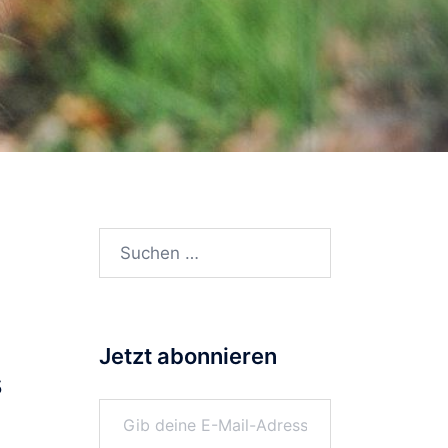
Suchen
nach:
Jetzt abonnieren
s
Gib deine E-Mail-Adresse ein ...