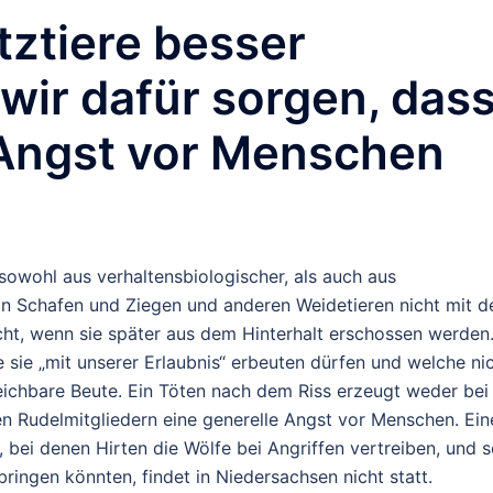
ztiere besser
wir dafür sorgen, das
 Angst vor Menschen
 sowohl aus verhaltensbiologischer, als auch aus
an Schafen und Ziegen und anderen Weidetieren nicht mit 
cht, wenn sie später aus dem Hinterhalt erschossen werden
e sie „mit unserer Erlaubnis“ erbeuten dürfen und welche nic
reichbare Beute. Ein Töten nach dem Riss erzeugt weder bei
n Rudelmitgliedern eine generelle Angst vor Menschen. Ein
 bei denen Hirten die Wölfe bei Angriffen vertreiben, und 
ringen könnten, findet in Niedersachsen nicht statt.