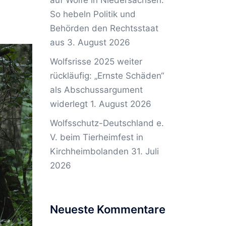
auf Wölfe in Niedersachsen:
So hebeln Politik und
Behörden den Rechtsstaat
aus
3. August 2026
Wolfsrisse 2025 weiter
rückläufig: „Ernste Schäden“
als Abschussargument
widerlegt
1. August 2026
Wolfsschutz-Deutschland e.
V. beim Tierheimfest in
Kirchheimbolanden
31. Juli
2026
Neueste Kommentare