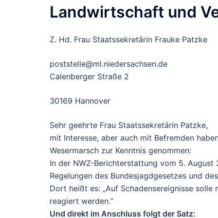
Landwirtschaft und V
Z. Hd. Frau Staatssekretärin Frauke Patzke
poststelle@ml.niedersachsen.de
Calenberger Straße 2
30169 Hannover
Sehr geehrte Frau Staatssekretärin Patzke,
mit Interesse, aber auch mit Befremden haben
Wesermarsch zur Kenntnis genommen:
In der NWZ-Berichterstattung vom 5. August 2
Regelungen des Bundesjagdgesetzes und des
Dort heißt es:
„Auf Schadensereignisse solle 
reagiert werden.“
Und direkt im Anschluss folgt der Satz: