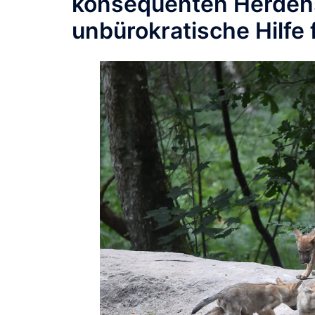
konsequenten Herdens
unbürokratische Hilfe 