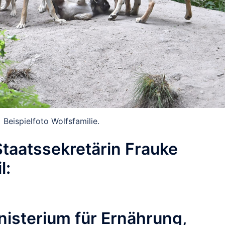
Beispielfoto Wolfsfamilie.
Staatssekretärin Frauke
l:
isterium für Ernährung,