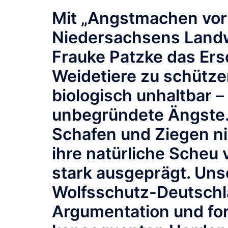
Mit „Angstmachen vor
Niedersachsens Landw
Frauke Patzke das Ers
Weidetiere zu schützen
biologisch unhaltbar 
unbegründete Ängste.
Schafen und Ziegen ni
ihre natürliche Scheu
stark ausgeprägt. Unse
Wolfsschutz-Deutschla
Argumentation und for