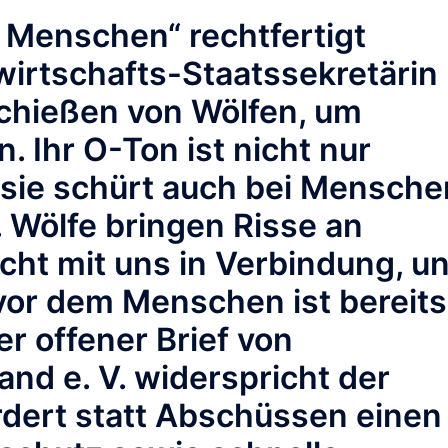
 Menschen“ rechtfertigt
irtschafts-Staatssekretärin
chießen von Wölfen, um
. Ihr O-Ton ist nicht nur
– sie schürt auch bei Mensche
 Wölfe bringen Risse an
cht mit uns in Verbindung, u
 vor dem Menschen ist bereits
r offener Brief von
nd e. V. widerspricht der
dert statt Abschüssen einen