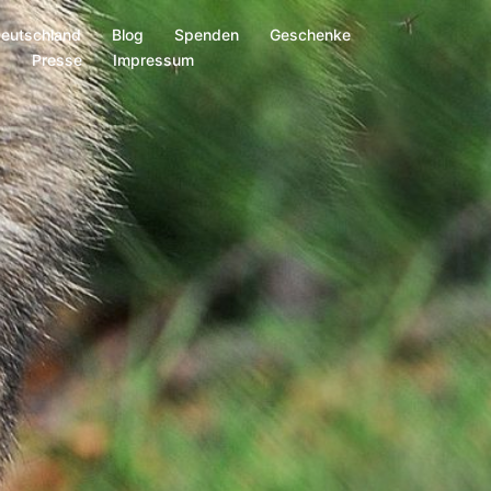
Deutschland
Blog
Spenden
Geschenke
s
Presse
Impressum