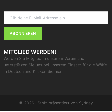
Gib deine E-Mail-Adresse ein ...
ABONNIEREN
MITGLIED WERDEN!
Werden Sie Mitglied in unserem Verein und
unterstützen Sie uns bei unserem Einsatz für die Wölfe
in Deutschland Klicken Sie
hier
© 2026 . Stolz präsentiert von
Sydney