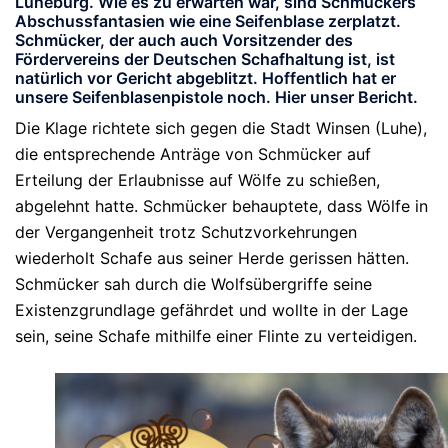
Lüneburg. Wie es zu erwarten war, sind Schmückers
Abschussfantasien wie eine Seifenblase zerplatzt.
Schmücker, der auch auch Vorsitzender des
Fördervereins der Deutschen Schafhaltung ist, ist
natürlich vor Gericht abgeblitzt. Hoffentlich hat er
unsere Seifenblasenpistole noch. Hier unser Bericht.
Die Klage richtete sich gegen die Stadt Winsen (Luhe),
die entsprechende Anträge von Schmücker auf
Erteilung der Erlaubnisse auf Wölfe zu schießen,
abgelehnt hatte. Schmücker behauptete, dass Wölfe in
der Vergangenheit trotz Schutzvorkehrungen
wiederholt Schafe aus seiner Herde gerissen hätten.
Schmücker sah durch die Wolfsübergriffe seine
Existenzgrundlage gefährdet und wollte in der Lage
sein, seine Schafe mithilfe einer Flinte zu verteidigen.