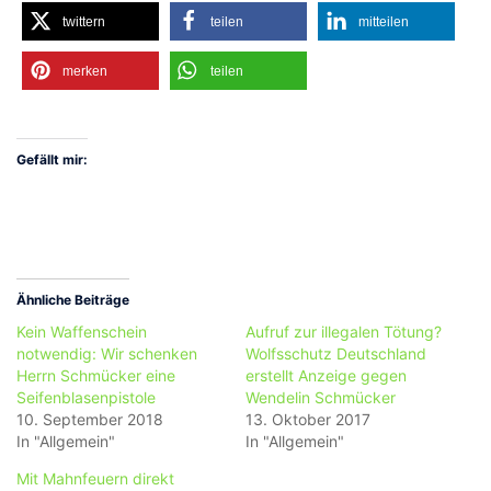
twittern
teilen
mitteilen
merken
teilen
Gefällt mir:
Ähnliche Beiträge
Kein Waffenschein
Aufruf zur illegalen Tötung?
notwendig: Wir schenken
Wolfsschutz Deutschland
Herrn Schmücker eine
erstellt Anzeige gegen
Seifenblasenpistole
Wendelin Schmücker
10. September 2018
13. Oktober 2017
In "Allgemein"
In "Allgemein"
Mit Mahnfeuern direkt