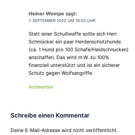
Heiner Wempe
sagt:
7. SEPTEMBER 2022 UM 19:03 UHR
Statt einer Schußwaffe sollte sich Herr
Schmücker ein paar Herdenschutzhunde
(ca. 1 Hund pro 100 Schafe/Heidschnucken)
anschaffen. Das wird m.W. zu 100%
finanziell unterstützt und ist ein sicherer
Schutz gegen Wolfsangriffe.
Antworten
Schreibe einen Kommentar
Deine E-Mail-Adresse wird nicht veröffentlicht.