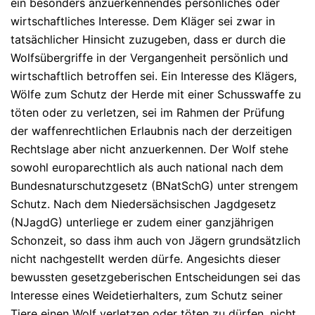
ein besonders anzuerkennendes persönliches oder
wirtschaftliches Interesse. Dem Kläger sei zwar in
tatsächlicher Hinsicht zuzugeben, dass er durch die
Wolfsübergriffe in der Vergangenheit persönlich und
wirtschaftlich betroffen sei. Ein Interesse des Klägers,
Wölfe zum Schutz der Herde mit einer Schusswaffe zu
töten oder zu verletzen, sei im Rahmen der Prüfung
der waffenrechtlichen Erlaubnis nach der derzeitigen
Rechtslage aber nicht anzuerkennen. Der Wolf stehe
sowohl europarechtlich als auch national nach dem
Bundesnaturschutzgesetz (BNatSchG) unter strengem
Schutz. Nach dem Niedersächsischen Jagdgesetz
(NJagdG) unterliege er zudem einer ganzjährigen
Schonzeit, so dass ihm auch von Jägern grundsätzlich
nicht nachgestellt werden dürfe. Angesichts dieser
bewussten gesetzgeberischen Entscheidungen sei das
Interesse eines Weidetierhalters, zum Schutz seiner
Tiere einen Wolf verletzen oder töten zu dürfen, nicht