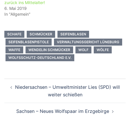
zurück ins Mittelalter!
6. Mai 2019
In "Allgemein"
SCHAFE
SCHMÜCKER
SEIFENBLASEN
SEIFENBLASENPISTOLE
VERWALTUNGSGERICHT LÜNEBURG
WAFFE
WENDELIN SCHMÜCKER
WOLF
WÖLFE
WOLFSSCHUTZ-DEUTSCHLAND E.V.
Beitragsnavigation
Niedersachsen – Umweltminister Lies (SPD) will
weiter schießen
Sachsen – Neues Wolfspaar im Erzgebirge