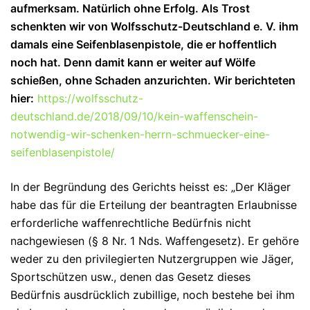
aufmerksam. Natürlich ohne Erfolg. Als Trost
schenkten wir von Wolfsschutz-Deutschland e. V. ihm
damals eine Seifenblasenpistole, die er hoffentlich
noch hat. Denn damit kann er weiter auf Wölfe
schießen, ohne Schaden anzurichten. Wir berichteten
hier:
https://wolfsschutz-
deutschland.de/2018/09/10/kein-waffenschein-
notwendig-wir-schenken-herrn-schmuecker-eine-
seifenblasenpistole/
In der Begründung des Gerichts heisst es: „Der Kläger
habe das für die Erteilung der beantragten Erlaubnisse
erforderliche waffenrechtliche Bedürfnis nicht
nachgewiesen (§ 8 Nr. 1 Nds. Waffengesetz). Er gehöre
weder zu den privilegierten Nutzergruppen wie Jäger,
Sportschützen usw., denen das Gesetz dieses
Bedürfnis ausdrücklich zubillige, noch bestehe bei ihm