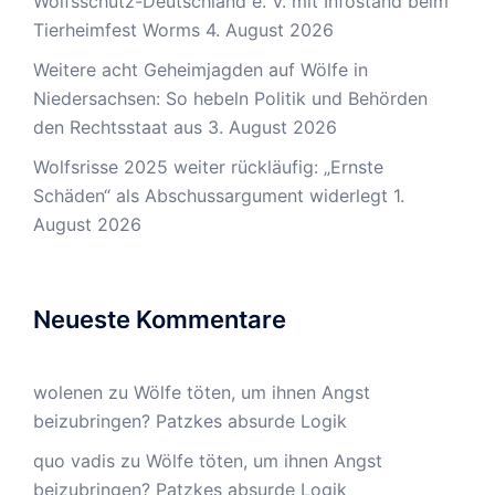
Wolfsschutz-Deutschland e. V. mit Infostand beim
Tierheimfest Worms
4. August 2026
Weitere acht Geheimjagden auf Wölfe in
Niedersachsen: So hebeln Politik und Behörden
den Rechtsstaat aus
3. August 2026
Wolfsrisse 2025 weiter rückläufig: „Ernste
Schäden“ als Abschussargument widerlegt
1.
August 2026
Neueste Kommentare
wolenen
zu
Wölfe töten, um ihnen Angst
beizubringen? Patzkes absurde Logik
quo vadis
zu
Wölfe töten, um ihnen Angst
beizubringen? Patzkes absurde Logik