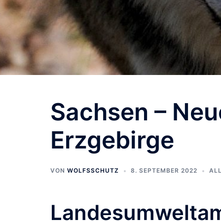
Sachsen – Neu
Erzgebirge
VON
WOLFSSCHUTZ
8. SEPTEMBER 2022
AL
Landesumweltamt