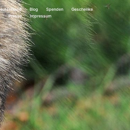
Deutschland
Blog
Spenden
Geschenke
s
Presse
Impressum