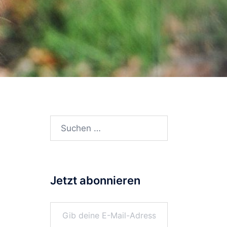
Suchen
nach:
Jetzt abonnieren
Gib deine E-Mail-Adresse ein ...