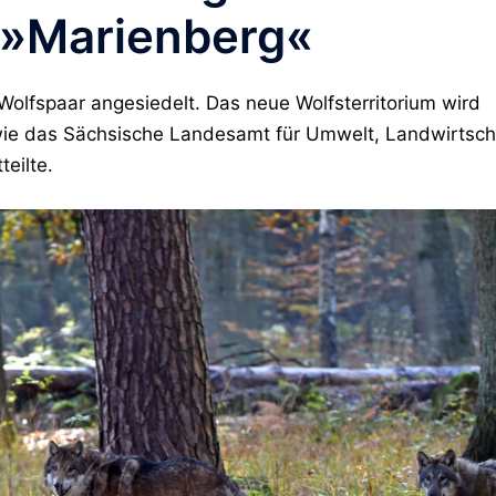
m »Marienberg«
Wolfspaar angesiedelt. Das neue Wolfsterritorium wird
ie das Sächsische Landesamt für Umwelt, Landwirtsch
eilte.