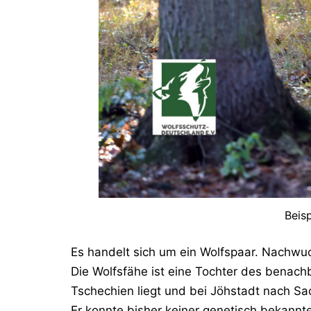
Beis
Es handelt sich um ein Wolfspaar. Nachwuc
Die Wolfsfähe ist eine Tochter des benachb
Tschechien liegt und bei Jöhstadt nach Sa
Er konnte bisher keiner genetisch bekann