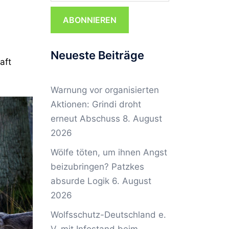
ABONNIEREN
Neueste Beiträge
aft
Warnung vor organisierten
Aktionen: Grindi droht
erneut Abschuss
8. August
2026
Wölfe töten, um ihnen Angst
beizubringen? Patzkes
absurde Logik
6. August
2026
Wolfsschutz-Deutschland e.