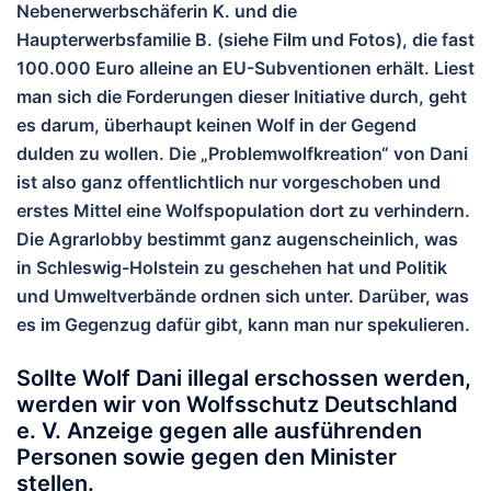
Nebenerwerbschäferin K. und die
Haupterwerbsfamilie B. (siehe Film und Fotos), die fast
100.000 Euro alleine an EU-Subventionen erhält. Liest
man sich die Forderungen dieser Initiative durch, geht
es darum, überhaupt keinen Wolf in der Gegend
dulden zu wollen. Die „Problemwolfkreation“ von Dani
ist also ganz offentlichtlich nur vorgeschoben und
erstes Mittel eine Wolfspopulation dort zu verhindern.
Die Agrarlobby bestimmt ganz augenscheinlich, was
in Schleswig-Holstein zu geschehen hat und Politik
und Umweltverbände ordnen sich unter. Darüber, was
es im Gegenzug dafür gibt, kann man nur spekulieren.
Sollte Wolf Dani illegal erschossen werden,
werden wir von Wolfsschutz Deutschland
e. V. Anzeige gegen alle ausführenden
Personen sowie gegen den Minister
stellen.