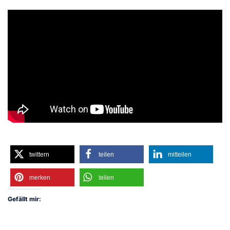
twittern
teilen
mitteilen
merken
teilen
Gefällt mir: