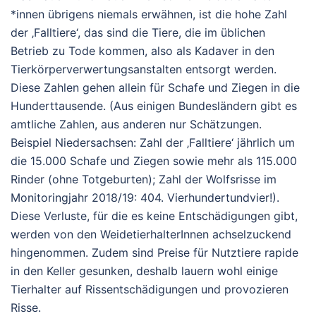
*innen übrigens niemals erwähnen, ist die hohe Zahl
der ‚Falltiere‘, das sind die Tiere, die im üblichen
Betrieb zu Tode kommen, also als Kadaver in den
Tierkörperverwertungsanstalten entsorgt werden.
Diese Zahlen gehen allein für Schafe und Ziegen in die
Hunderttausende. (Aus einigen Bundesländern gibt es
amtliche Zahlen, aus anderen nur Schätzungen.
Beispiel Niedersachsen: Zahl der ‚Falltiere‘ jährlich um
die 15.000 Schafe und Ziegen sowie mehr als 115.000
Rinder (ohne Totgeburten); Zahl der Wolfsrisse im
Monitoringjahr 2018/19: 404. Vierhundertundvier!).
Diese Verluste, für die es keine Entschädigungen gibt,
werden von den WeidetierhalterInnen achselzuckend
hingenommen. Zudem sind Preise für Nutztiere rapide
in den Keller gesunken, deshalb lauern wohl einige
Tierhalter auf Rissentschädigungen und provozieren
Risse.