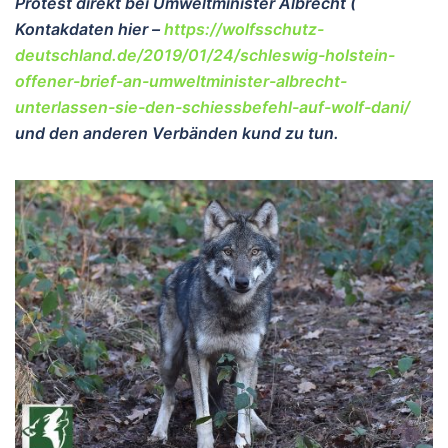
Protest direkt bei Umweltminister Albrecht (
Kontakdaten hier –
https://wolfsschutz-
deutschland.de/2019/01/24/schleswig-holstein-
offener-brief-an-umweltminister-albrecht-
unterlassen-sie-den-schiessbefehl-auf-wolf-dani/
und den anderen Verbänden kund zu tun.