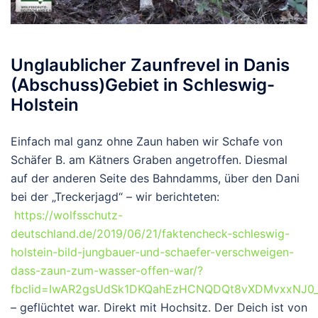
Unglaublicher Zaunfrevel in Danis
(Abschuss)Gebiet in Schleswig-
Holstein
Einfach mal ganz ohne Zaun haben wir Schafe von
Schäfer B. am Kätners Graben angetroffen. Diesmal
auf der anderen Seite des Bahndamms, über den Dani
bei der „Treckerjagd“ – wir berichteten:
https://wolfsschutz-
deutschland.de/2019/06/21/faktencheck-schleswig-
holstein-bild-jungbauer-und-schaefer-verschweigen-
dass-zaun-zum-wasser-offen-war/?
fbclid=IwAR2gsUdSk1DKQahEzHCNQDQt8vXDMvxxNJ0_
– geflüchtet war. Direkt mit Hochsitz. Der Deich ist von