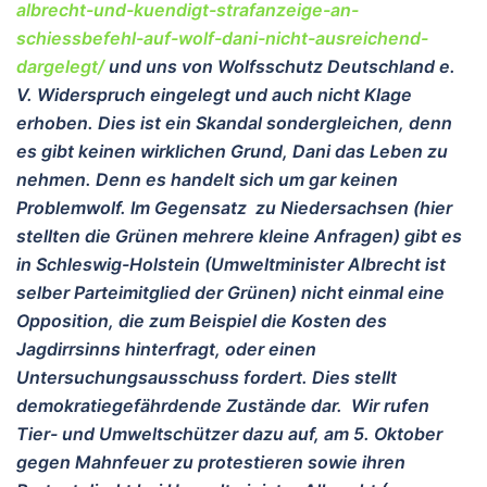
albrecht-und-kuendigt-strafanzeige-an-
schiessbefehl-auf-wolf-dani-nicht-ausreichend-
dargelegt/
und uns von Wolfsschutz Deutschland e.
V. Widerspruch eingelegt und auch nicht Klage
erhoben. Dies ist ein Skandal sondergleichen, denn
es gibt keinen wirklichen Grund, Dani das Leben zu
nehmen. Denn es handelt sich um gar keinen
Problemwolf. Im Gegensatz zu Niedersachsen (hier
stellten die Grünen mehrere kleine Anfragen) gibt es
in Schleswig-Holstein (Umweltminister Albrecht ist
selber Parteimitglied der Grünen) nicht einmal eine
Opposition, die zum Beispiel die Kosten des
Jagdirrsinns hinterfragt, oder einen
Untersuchungsausschuss fordert. Dies stellt
demokratiegefährdende Zustände dar. Wir rufen
Tier- und Umweltschützer dazu auf, am 5. Oktober
gegen Mahnfeuer zu protestieren sowie ihren