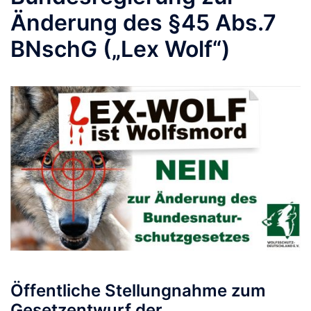
Änderung des §45 Abs.7
BNschG („Lex Wolf“)
Öffentliche Stellungnahme zum
Gesetzentwurf der