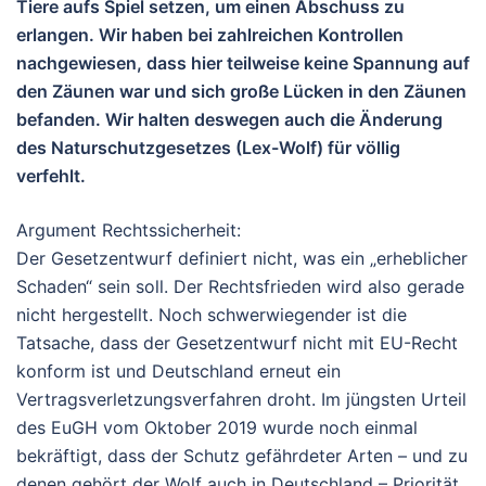
Tiere aufs Spiel setzen, um einen Abschuss zu
erlangen. Wir haben bei zahlreichen Kontrollen
nachgewiesen, dass hier teilweise keine Spannung auf
den Zäunen war und sich große Lücken in den Zäunen
befanden. Wir halten deswegen auch die Änderung
des Naturschutzgesetzes (Lex-Wolf) für völlig
verfehlt.
Argument Rechtssicherheit:
Der Gesetzentwurf definiert nicht, was ein „erheblicher
Schaden“ sein soll. Der Rechtsfrieden wird also gerade
nicht hergestellt. Noch schwerwiegender ist die
Tatsache, dass der Gesetzentwurf nicht mit EU-Recht
konform ist und Deutschland erneut ein
Vertragsverletzungsverfahren droht. Im jüngsten Urteil
des EuGH vom Oktober 2019 wurde noch einmal
bekräftigt, dass der Schutz gefährdeter Arten – und zu
denen gehört der Wolf auch in Deutschland – Priorität