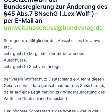
Bundesregierung zur Änderung des
§45 Abs.7 BNschG („Lex Wolf“) –
per E-Mail an
umweltausschuss@bundestag.de
Sehr geehrte Mitglieder des Ausschusses für Umwelt
etc.,
sehr geehrte Mitglieder der mitberatenden
Ausschüsse,
sehr geehrte Sachverständige,
der Verein Wolfsschutz Deutschland e.V. lehnt diesen
Gesetzentwurf kategorisch und auf das Schärfste ab,
da er auf eine Legitimation zur Wiederausrottung des
Wolfes in Deutschland hinausläuft.
Der ‚höchste Schutzstatus‘ des Wolfes – der in der