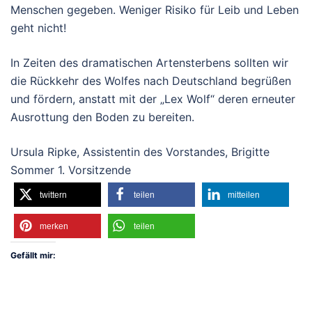
Menschen gegeben. Weniger Risiko für Leib und Leben
geht nicht!
In Zeiten des dramatischen Artensterbens sollten wir
die Rückkehr des Wolfes nach Deutschland begrüßen
und fördern, anstatt mit der „Lex Wolf“ deren erneuter
Ausrottung den Boden zu bereiten.
Ursula Ripke, Assistentin des Vorstandes, Brigitte
Sommer 1. Vorsitzende
twittern
teilen
mitteilen
merken
teilen
Gefällt mir: