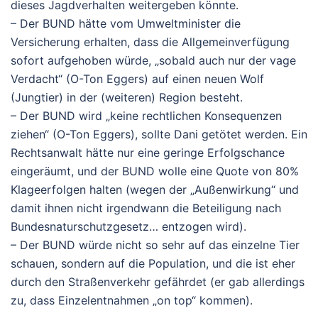
dieses Jagdverhalten weitergeben könnte.
– Der BUND hätte vom Umweltminister die
Versicherung erhalten, dass die Allgemeinverfügung
sofort aufgehoben würde, „sobald auch nur der vage
Verdacht“ (O-Ton Eggers) auf einen neuen Wolf
(Jungtier) in der (weiteren) Region besteht.
– Der BUND wird „keine rechtlichen Konsequenzen
ziehen“ (O-Ton Eggers), sollte Dani getötet werden. Ein
Rechtsanwalt hätte nur eine geringe Erfolgschance
eingeräumt, und der BUND wolle eine Quote von 80%
Klageerfolgen halten (wegen der „Außenwirkung“ und
damit ihnen nicht irgendwann die Beteiligung nach
Bundesnaturschutzgesetz… entzogen wird).
– Der BUND würde nicht so sehr auf das einzelne Tier
schauen, sondern auf die Population, und die ist eher
durch den Straßenverkehr gefährdet (er gab allerdings
zu, dass Einzelentnahmen „on top“ kommen).