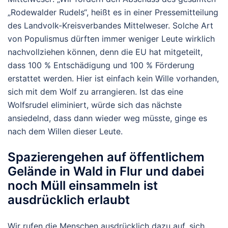
„Rodewalder Rudels“, heißt es in einer Pressemitteilung
des Landvolk-Kreisverbandes Mittelweser. Solche Art
von Populismus dürften immer weniger Leute wirklich
nachvollziehen können, denn die EU hat mitgeteilt,
dass 100 % Entschädigung und 100 % Förderung
erstattet werden. Hier ist einfach kein Wille vorhanden,
sich mit dem Wolf zu arrangieren. Ist das eine
Wolfsrudel eliminiert, würde sich das nächste
ansiedelnd, dass dann wieder weg müsste, ginge es
nach dem Willen dieser Leute.
Spazierengehen auf öffentlichem
Gelände in Wald in Flur und dabei
noch Müll einsammeln ist
ausdrücklich erlaubt
Wir rufen die Menschen ausdrücklich dazu auf, sich