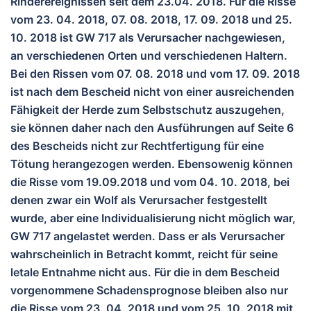
Rinderereignissen seit dem 23.04. 2018. Für die Risse
vom 23. 04. 2018, 07. 08. 2018, 17. 09. 2018 und 25.
10. 2018 ist GW 717 als Verursacher nachgewiesen,
an verschiedenen Orten und verschiedenen Haltern.
Bei den Rissen vom 07. 08. 2018 und vom 17. 09. 2018
ist nach dem Bescheid nicht von einer ausreichenden
Fähigkeit der Herde zum Selbstschutz auszugehen,
sie können daher nach den Ausführungen auf Seite 6
des Bescheids nicht zur Rechtfertigung für eine
Tötung herangezogen werden. Ebensowenig können
die Risse vom 19.09.2018 und vom 04. 10. 2018, bei
denen zwar ein Wolf als Verursacher festgestellt
wurde, aber eine Individualisierung nicht möglich war,
GW 717 angelastet werden. Dass er als Verursacher
wahrscheinlich in Betracht kommt, reicht für seine
letale Entnahme nicht aus. Für die in dem Bescheid
vorgenommene Schadensprognose bleiben also nur
die Risse vom 23. 04. 2018 und vom 25. 10. 2018 mit