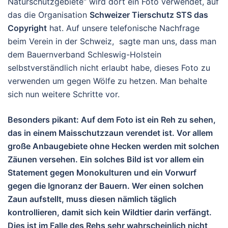
Naturschutzgebiete“ wird dort ein Foto verwendet, auf
das die Organisation
Schweizer Tierschutz STS das
Copyright
hat. Auf unsere telefonische Nachfrage
beim Verein in der Schweiz, sagte man uns, dass man
dem Bauernverband Schleswig-Holstein
selbstverständlich nicht erlaubt habe, dieses Foto zu
verwenden um gegen Wölfe zu hetzen. Man behalte
sich nun weitere Schritte vor.
Besonders pikant: Auf dem Foto ist ein Reh zu sehen,
das in einem Maisschutzzaun verendet ist. Vor allem
große Anbaugebiete ohne Hecken werden mit solchen
Zäunen versehen. Ein solches Bild ist vor allem ein
Statement gegen Monokulturen und ein Vorwurf
gegen die Ignoranz der Bauern. Wer einen solchen
Zaun aufstellt, muss diesen nämlich täglich
kontrollieren, damit sich kein Wildtier darin verfängt.
Dies ist im Falle des Rehs sehr wahrscheinlich nicht