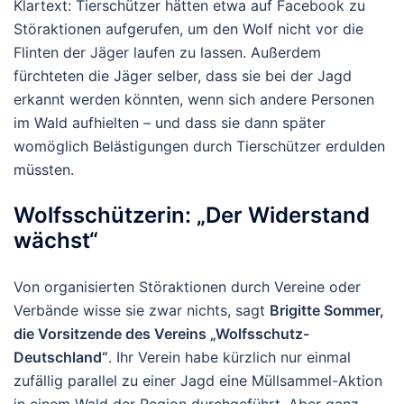
Klartext:
Tierschützer
hätten etwa auf
Facebook
zu
Störaktionen aufgerufen, um den Wolf nicht vor die
Flinten der Jäger laufen zu lassen. Außerdem
fürchteten die Jäger selber, dass sie bei der Jagd
erkannt werden könnten, wenn sich andere Personen
im Wald aufhielten – und dass sie dann später
womöglich Belästigungen durch
Tierschützer
erdulden
müssten.
Wolfsschützerin: „Der Widerstand
wächst“
Von organisierten Störaktionen durch Vereine oder
Verbände wisse sie zwar nichts, sagt
Brigitte Sommer
,
die Vorsitzende des Vereins „
Wolfsschutz-
Deutschland
“
. Ihr Verein habe kürzlich nur einmal
zufällig parallel zu einer Jagd eine Müllsammel-Aktion