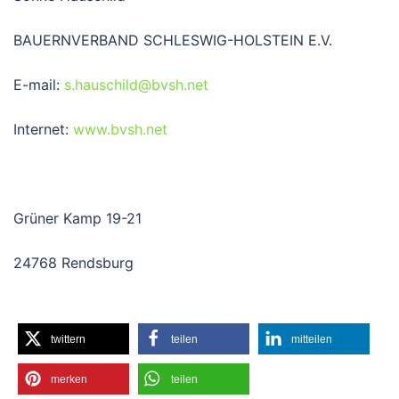
BAUERNVERBAND SCHLESWIG-HOLSTEIN E.V.
E-mail:
s.hauschild@bvsh.net
Internet:
www.bvsh.net
Grüner Kamp 19-21
24768 Rendsburg
twittern
teilen
mitteilen
merken
teilen