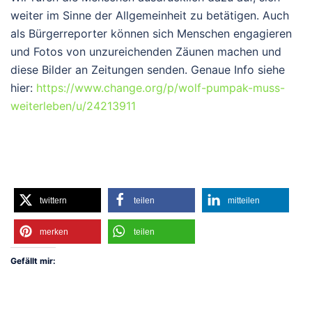
weiter im Sinne der Allgemeinheit zu betätigen. Auch
als Bürgerreporter können sich Menschen engagieren
und Fotos von unzureichenden Zäunen machen und
diese Bilder an Zeitungen senden. Genaue Info siehe
hier:
https://www.change.org/p/wolf-pumpak-muss-
weiterleben/u/24213911
twittern
teilen
mitteilen
merken
teilen
Gefällt mir: