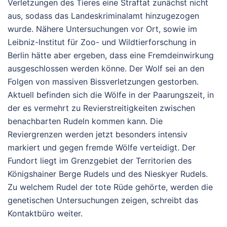
Verletzungen des Tieres eine Straftat zunächst nicht
aus, sodass das Landeskriminalamt hinzugezogen
wurde. Nähere Untersuchungen vor Ort, sowie im
Leibniz-Institut für Zoo- und Wildtierforschung in
Berlin hätte aber ergeben, dass eine Fremdeinwirkung
ausgeschlossen werden könne. Der Wolf sei an den
Folgen von massiven Bissverletzungen gestorben.
Aktuell befinden sich die Wölfe in der Paarungszeit, in
der es vermehrt zu Revierstreitigkeiten zwischen
benachbarten Rudeln kommen kann. Die
Reviergrenzen werden jetzt besonders intensiv
markiert und gegen fremde Wölfe verteidigt. Der
Fundort liegt im Grenzgebiet der Territorien des
Königshainer Berge Rudels und des Nieskyer Rudels.
Zu welchem Rudel der tote Rüde gehörte, werden die
genetischen Untersuchungen zeigen, schreibt das
Kontaktbüro weiter.