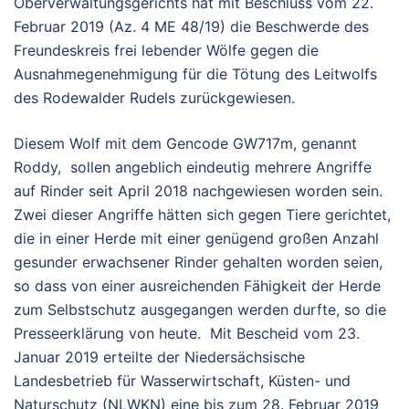
Oberverwaltungsgerichts hat mit Beschluss vom 22.
Februar 2019 (Az. 4 ME 48/19) die Beschwerde des
Freundeskreis frei lebender Wölfe gegen die
Ausnahmegenehmigung für die Tötung des Leitwolfs
des Rodewalder Rudels zurückgewiesen.
Diesem Wolf mit dem Gencode GW717m, genannt
Roddy, sollen angeblich eindeutig mehrere Angriffe
auf Rinder seit April 2018 nachgewiesen worden sein.
Zwei dieser Angriffe hätten sich gegen Tiere gerichtet,
die in einer Herde mit einer genügend großen Anzahl
gesunder erwachsener Rinder gehalten worden seien,
so dass von einer ausreichenden Fähigkeit der Herde
zum Selbstschutz ausgegangen werden durfte, so die
Presseerklärung von heute. Mit Bescheid vom 23.
Januar 2019 erteilte der Niedersächsische
Landesbetrieb für Wasserwirtschaft, Küsten- und
Naturschutz (NLWKN) eine bis zum 28. Februar 2019