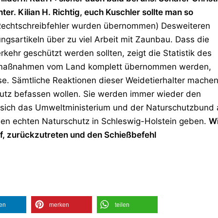
ter. Kilian H. Richtig, euch Kuschler sollte man so
echtschreibfehler wurden übernommen) Desweiteren
ungsartikeln über zu viel Arbeit mit Zaunbau. Dass die
ehr geschützt werden sollten, zeigt die Statistik des
zmaßnahmen vom Land komplett übernommen werden,
se. Sämtliche Reaktionen dieser Weidetierhalter mache
chutz befassen wollen. Sie werden immer wieder den
 sich das Umweltministerium und der Naturschutzbund 
nen echten Naturschutz in Schleswig-Holstein geben.
Wi
uf, zurückzutreten und den Schießbefehl
len
merken
teilen