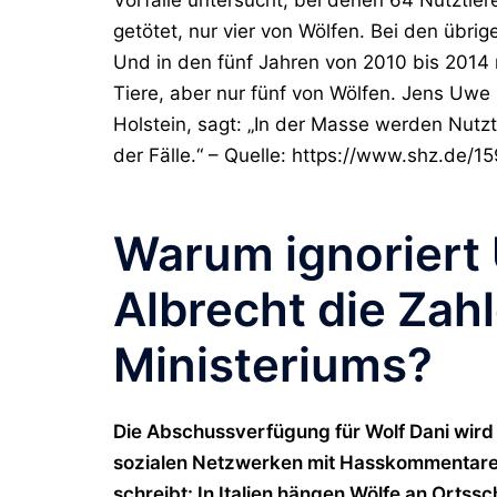
getötet, nur vier von Wölfen. Bei den übri
Und in den fünf Jahren von 2010 bis 2014 
Tiere, aber nur fünf von Wölfen. Jens Uwe
Holstein, sagt: „In der Masse werden Nutz
der Fälle.“ – Quelle: https://www.shz.de/
Warum ignoriert
Albrecht die Zah
Ministeriums?
Die Abschussverfügung für Wolf Dani wird h
sozialen Netzwerken mit Hasskommentaren
schreibt: In Italien hängen Wölfe an Ortssc