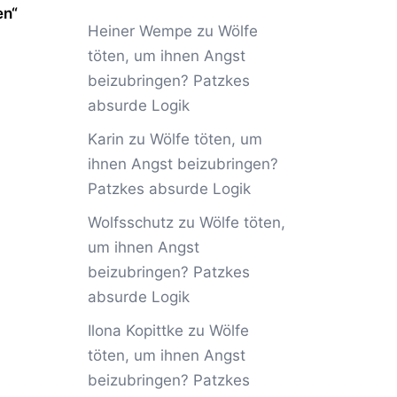
en“
Heiner Wempe
zu
Wölfe
töten, um ihnen Angst
beizubringen? Patzkes
absurde Logik
Karin
zu
Wölfe töten, um
ihnen Angst beizubringen?
Patzkes absurde Logik
Wolfsschutz
zu
Wölfe töten,
um ihnen Angst
beizubringen? Patzkes
absurde Logik
Ilona Kopittke
zu
Wölfe
töten, um ihnen Angst
beizubringen? Patzkes