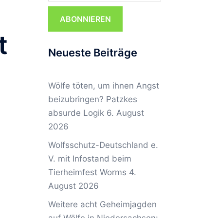
ABONNIEREN
t
Neueste Beiträge
Wölfe töten, um ihnen Angst
beizubringen? Patzkes
absurde Logik
6. August
2026
Wolfsschutz-Deutschland e.
V. mit Infostand beim
Tierheimfest Worms
4.
August 2026
Weitere acht Geheimjagden