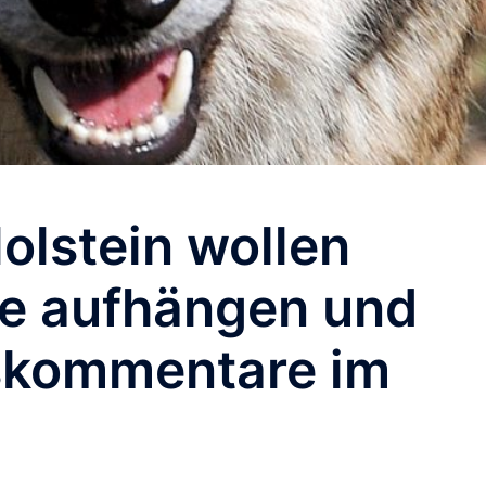
olstein wollen
fe aufhängen und
skommentare im