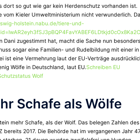
 dort so gut wie gar kein Herdenschutz vorhanden ist.
e vom Kieler Umweltministerium nicht verwunderlich. D
eswig-holstein.nabu.de/tiere-und-
fbclid=IwAR2eyh3fSJ3pBQP4FavYABEF6LDtkjd0cOx8Ka2C
 Dani zugestimmt hat, macht die Sache nun besonder
uss sogar eine Familien- und Rudelbildung mit einer in
i ist eine Vermehrung laut der EU-Verträge ausdrücklic
nig Wölfe in Deutschland, laut EU.
Schreiben EU
chutzstatus Wolf
hr Schafe als Wölfe
ein mehr Schafe, als der Wolf. Das belegen Zahlen des
Z bereits 2017. Die Behörde hat im vergangenen Jahr 4
re starben. 21 davon wurden zweifelsfrei von Hunden