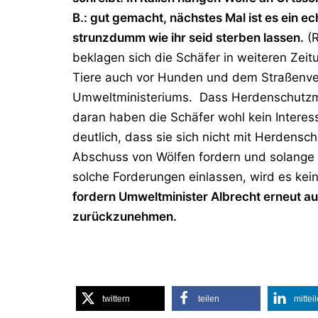
B.: gut gemacht, nächstes Mal ist es ein ech
strunzdumm wie ihr seid sterben lassen.
(R
beklagen sich die Schäfer in weiteren Zeit
Tiere auch vor Hunden und dem Straßenverk
Umweltministeriums. Dass Herdenschut
daran haben die Schäfer wohl kein Interes
deutlich, dass sie sich nicht mit Herdens
Abschuss von Wölfen fordern und solange
solche Forderungen einlassen, wird es kei
fordern Umweltminister Albrecht erneut a
zurückzunehmen.
twittern
teilen
mittei