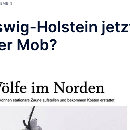
EMEIN
swig-Holstein jetz
ser Mob?