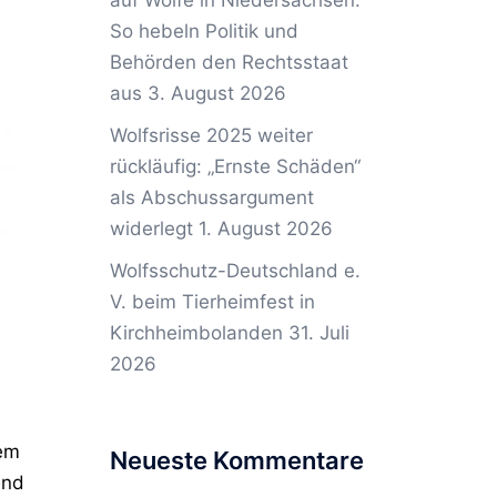
auf Wölfe in Niedersachsen:
So hebeln Politik und
Behörden den Rechtsstaat
aus
3. August 2026
Wolfsrisse 2025 weiter
rückläufig: „Ernste Schäden“
als Abschussargument
widerlegt
1. August 2026
Wolfsschutz-Deutschland e.
V. beim Tierheimfest in
Kirchheimbolanden
31. Juli
2026
nem
Neueste Kommentare
end