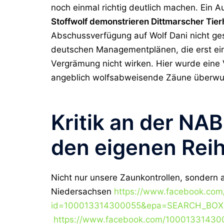
noch einmal richtig deutlich machen. Ein Au
Stoffwolf demonstrieren Dittmarscher Tier
Abschussverfügung auf Wolf Dani nicht g
deutschen Managementplänen, die erst ei
Vergrämung nicht wirken. Hier wurde eine 
angeblich wolfsabweisende Zäune überwund
Kritik an der N
den eigenen Rei
Nicht nur unsere Zaunkontrollen, sondern 
Niedersachsen
https://www.facebook.co
id=100013314300055&epa=SEARCH_BOX
https://www.facebook.com/10001331430