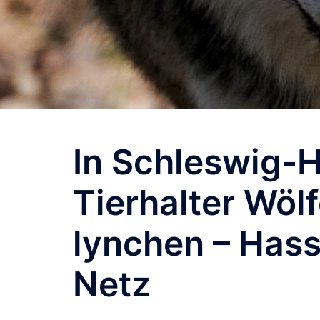
In Schleswig-H
Tierhalter Wöl
lynchen – Has
Netz