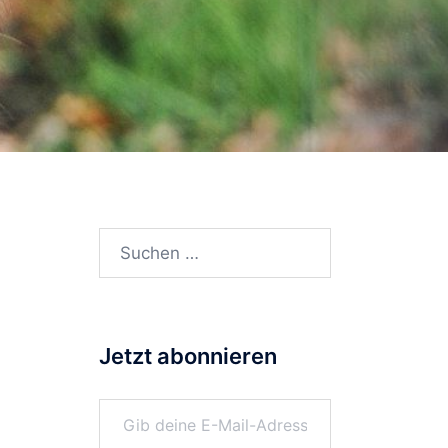
Suchen
nach:
Jetzt abonnieren
Gib deine E-Mail-Adresse ein ...