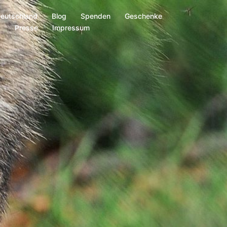
Deutschland
Blog
Spenden
Geschenke
s
Presse
Impressum