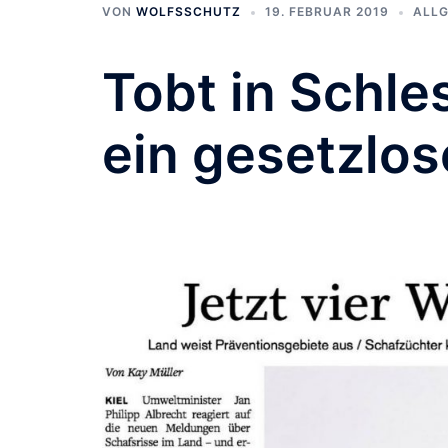
VON
WOLFSSCHUTZ
19. FEBRUAR 2019
ALLG
Tobt in Schle
ein gesetzlo