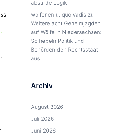
absurde Logik
ass
wolfenen u. quo vadis
zu
Weitere acht Geheimjagden
-
auf Wölfe in Niedersachsen:
s
So hebeln Politik und
Behörden den Rechtsstaat
h
aus
Archiv
August 2026
Juli 2026
Juni 2026
7