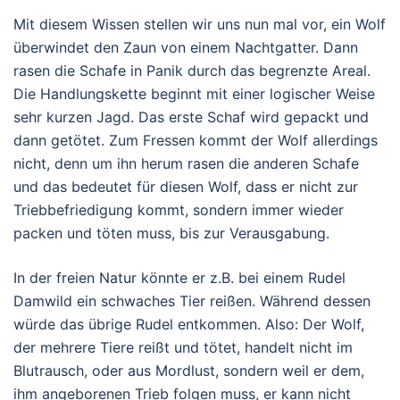
Mit diesem Wissen stellen wir uns nun mal vor, ein Wolf
überwindet den Zaun von einem Nachtgatter. Dann
rasen die Schafe in Panik durch das begrenzte Areal.
Die Handlungskette beginnt mit einer logischer Weise
sehr kurzen Jagd. Das erste Schaf wird gepackt und
dann getötet. Zum Fressen kommt der Wolf allerdings
nicht, denn um ihn herum rasen die anderen Schafe
und das bedeutet für diesen Wolf, dass er nicht zur
Triebbefriedigung kommt, sondern immer wieder
packen und töten muss, bis zur Verausgabung.
In der freien Natur könnte er z.B. bei einem Rudel
Damwild ein schwaches Tier reißen. Während dessen
würde das übrige Rudel entkommen. Also: Der Wolf,
der mehrere Tiere reißt und tötet, handelt nicht im
Blutrausch, oder aus Mordlust, sondern weil er dem,
ihm angeborenen Trieb folgen muss, er kann nicht