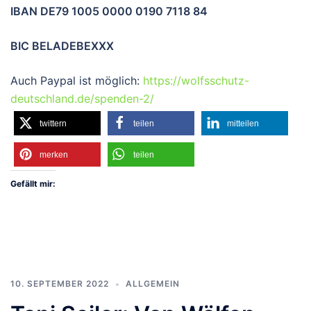
IBAN DE79 1005 0000 0190 7118 84
BIC BELADEBEXXX
Auch Paypal ist möglich:
https://wolfsschutz-
deutschland.de/spenden-2/
twittern
teilen
mitteilen
merken
teilen
Gefällt mir:
10. SEPTEMBER 2022
ALLGEMEIN