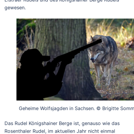
gewesen.
Geheime Wolfsjagden in Sachsen. © Brigitte Som
Das Rudel Königshainer Berge ist, genauso wie das
Rosenthaler Rudel, im aktuellen Jahr nicht einmal