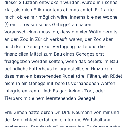
dieser Situation entwickeln würden, wurde mir schnell
klar, als mich Erik montags abends anrief. Er fragte
mich, ob es mir möglich wäre, innerhalb einer Woche
(!) ein „provisorisches Gehege“ zu bauen.
Vorausschicken muss ich, dass die vier Wölfe bereits
an den Zoo in Zürich verkauft waren, der Zoo aber
noch kein Gehege zur Verfügung hatte und die
finanziellen Mittel zum Bau eines Geheges erst
freigegeben werden sollten, wenn das bereits im Bau
befindliche Futterhaus fertiggestellt sei. Hinzu kam,
dass man ein bestehendes Rudel (drei Fähen, ein Rüde)
nicht in ein Gehege mit bereits vorhandenen Wölfen
integrieren kann. Und: Es gab keinen Zoo, oder
Tierpark mit einem leerstehenden Gehege!
Erik Zimen hatte durch Dr. Dirk Neumann von mir und
der Möglichkeit erfahren, ein für die Wolfshaltung
geeignetes „Provisorium“ zu erstellen. Es folgten zehn