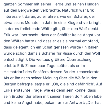
ganzen Sommer mit seiner Herde und seinen Hunden
auf den Bergweiden verbrachte. Natürlich war Erik
interessiert daran, zu erfahren, wie ein Schäfer, der
etwa sechs Monate im Jahr in einer Gegend verbringt,
in der es freilebende Wölfe gibt, über den Wolf denkt.
Erik war überrascht, dass der Schäfer keine Angst vor
den Wölfen hatte und dass er es als normal empfand,
dass gelegentlich ein Schaf gerissen wurde (In Italien
wurde schon damals Schäfer für Risse durch den Wolf
entschädigt!). Die weitaus größere Überraschung
erlebte Erik Zimen paar Tage später, als er im
Heimatdorf des Schäfers dessen Bruder kennenlernte.
Als er ihn nach seiner Meinung über die Wölfe in den
Bergen befragte, sagte er: „Oh, die sind gefährlich“. Auf
Eriks erstaunte Frage, wie es denn sein könne, dass
sein Bruder, der allein mit seinen Tieren dort oben lebe
und keine Angst habe, bekam er zur Antwort: „Der hat