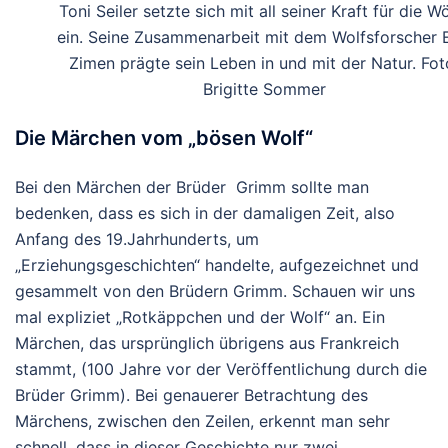
Toni Seiler setzte sich mit all seiner Kraft für die W
ein. Seine Zusammenarbeit mit dem Wolfsforscher E
Zimen prägte sein Leben in und mit der Natur. Fot
Brigitte Sommer
Die Märchen vom „bösen Wolf“
Bei den Märchen der Brüder Grimm sollte man
bedenken, dass es sich in der damaligen Zeit, also
Anfang des 19.Jahrhunderts, um
„Erziehungsgeschichten“ handelte, aufgezeichnet und
gesammelt von den Brüdern Grimm. Schauen wir uns
mal expliziet „Rotkäppchen und der Wolf“ an. Ein
Märchen, das ursprünglich übrigens aus Frankreich
stammt, (100 Jahre vor der Veröffentlichung durch die
Brüder Grimm). Bei genauerer Betrachtung des
Märchens, zwischen den Zeilen, erkennt man sehr
schnell, dass in dieser Geschichte nur zwei