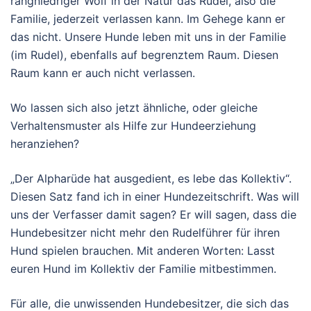
rangniedriger Wolf in der Natur das Rudel, also die
Familie, jederzeit verlassen kann. Im Gehege kann er
das nicht. Unsere Hunde leben mit uns in der Familie
(im Rudel), ebenfalls auf begrenztem Raum. Diesen
Raum kann er auch nicht verlassen.
Wo lassen sich also jetzt ähnliche, oder gleiche
Verhaltensmuster als Hilfe zur Hundeerziehung
heranziehen?
„Der Alpharüde hat ausgedient, es lebe das Kollektiv“.
Diesen Satz fand ich in einer Hundezeitschrift. Was will
uns der Verfasser damit sagen? Er will sagen, dass die
Hundebesitzer nicht mehr den Rudelführer für ihren
Hund spielen brauchen. Mit anderen Worten: Lasst
euren Hund im Kollektiv der Familie mitbestimmen.
Für alle, die unwissenden Hundebesitzer, die sich das