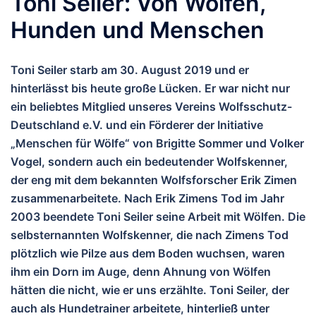
Toni Seiler: Von Wölfen,
Hunden und Menschen
Toni Seiler starb am 30. August 2019 und er
hinterlässt bis heute große Lücken. Er war nicht nur
ein beliebtes Mitglied unseres Vereins Wolfsschutz-
Deutschland e.V. und ein Förderer der Initiative
„Menschen für Wölfe“ von Brigitte Sommer und Volker
Vogel, sondern auch ein bedeutender Wolfskenner,
der eng mit dem bekannten Wolfsforscher Erik Zimen
zusammenarbeitete. Nach Erik Zimens Tod im Jahr
2003 beendete Toni Seiler seine Arbeit mit Wölfen. Die
selbsternannten Wolfskenner, die nach Zimens Tod
plötzlich wie Pilze aus dem Boden wuchsen, waren
ihm ein Dorn im Auge, denn Ahnung von Wölfen
hätten die nicht, wie er uns erzählte. Toni Seiler, der
auch als Hundetrainer arbeitete, hinterließ unter