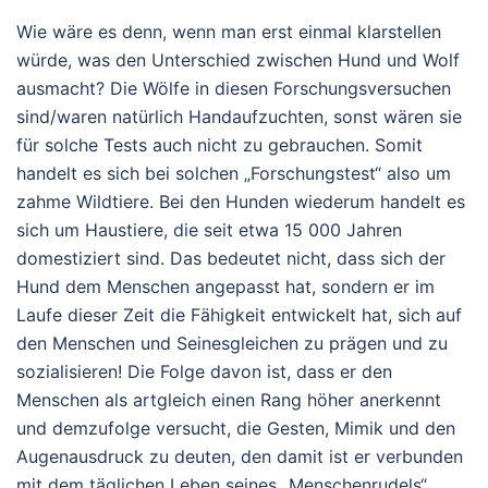
Wie wäre es denn, wenn man erst einmal klarstellen
würde, was den Unterschied zwischen Hund und Wolf
ausmacht? Die Wölfe in diesen Forschungsversuchen
sind/waren natürlich Handaufzuchten, sonst wären sie
für solche Tests auch nicht zu gebrauchen. Somit
handelt es sich bei solchen „Forschungstest“ also um
zahme Wildtiere. Bei den Hunden wiederum handelt es
sich um Haustiere, die seit etwa 15 000 Jahren
domestiziert sind. Das bedeutet nicht, dass sich der
Hund dem Menschen angepasst hat, sondern er im
Laufe dieser Zeit die Fähigkeit entwickelt hat, sich auf
den Menschen und Seinesgleichen zu prägen und zu
sozialisieren! Die Folge davon ist, dass er den
Menschen als artgleich einen Rang höher anerkennt
und demzufolge versucht, die Gesten, Mimik und den
Augenausdruck zu deuten, den damit ist er verbunden
mit dem täglichen Leben seines „Menschenrudels“.