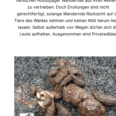
versuchen Hobbyjäger Wandernde aus ihren Revie
zu vertreiben. Doch Drohungen sind nicht
gerechtfertigt, solange Wandernde Rücksicht auf d
Tiere des Waldes nehmen und keinen Müll herum li
lassen. Selbst außerhalb von Wegen dürfen sich d
Leute aufhalten. Ausgenommen sind Privatwälder