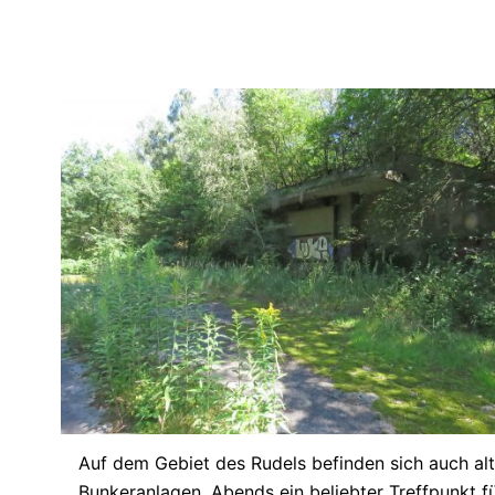
Auf dem Gebiet des Rudels befinden sich auch al
Bunkeranlagen. Abends ein beliebter Treffpunkt f