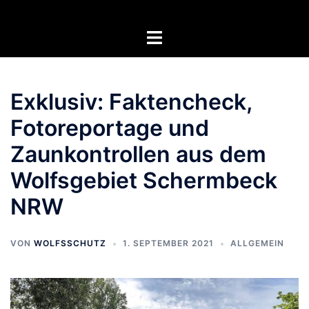
Zum
Inhalt
Menü
springen
umschalten
Exklusiv: Faktencheck,
Fotoreportage und
Zaunkontrollen aus dem
Wolfsgebiet Schermbeck
NRW
VON
WOLFSSCHUTZ
1. SEPTEMBER 2021
ALLGEMEIN