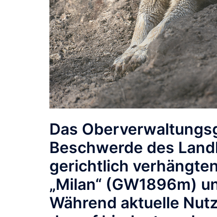
Das
Oberverwaltungsg
Beschwerde des Landk
gerichtlich verhängte
„Milan“ (GW1896m) u
Während aktuelle Nutz