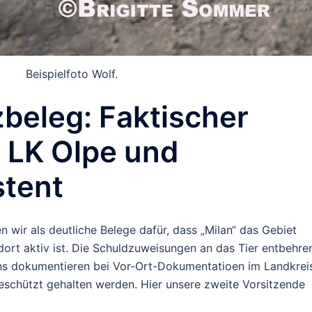
Beispielfoto Wolf.
zbeleg: Faktischer
 LK Olpe und
tent
n wir als deutliche Belege dafür, dass „Milan“ das Gebiet
dort aktiv ist. Die Schuldzuweisungen an das Tier entbehre
ins dokumentieren bei Vor-Ort-Dokumentatioen im Landkrei
geschützt gehalten werden. Hier unsere zweite Vorsitzende