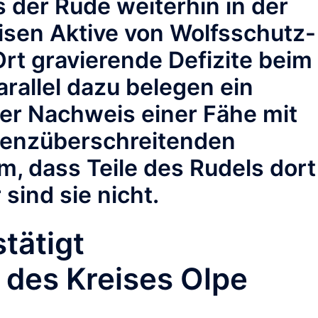
 der Rüde weiterhin in der
eisen Aktive von Wolfsschutz-
Ort gravierende Defizite beim
rallel dazu belegen ein
er Nachweis einer Fähe mit
 grenzüberschreitenden
m, dass Teile des Rudels dort
 sind sie nicht.
tätigt
 des Kreises Olpe