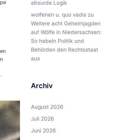
lpe
absurde Logik
wolfenen u. quo vadis
zu
Weitere acht Geheimjagden
auf Wölfe in Niedersachsen:
So hebeln Politik und
Behörden den Rechtsstaat
hen
aus
en
-
Archiv
August 2026
Juli 2026
Juni 2026