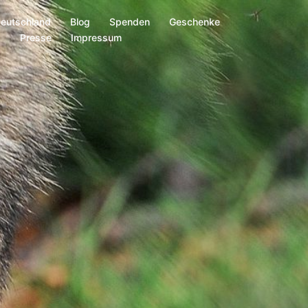
Deutschland
Blog
Spenden
Geschenke
s
Presse
Impressum