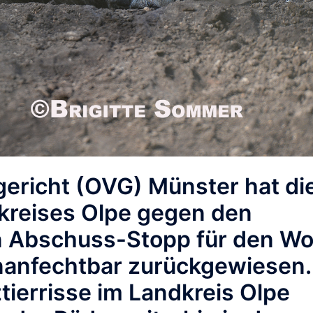
ericht (OVG) Münster
hat di
reises Olpe gegen den
n Abschuss-Stopp für den Wo
nanfechtbar zurückgewiesen
.
tierrisse im Landkreis Olpe