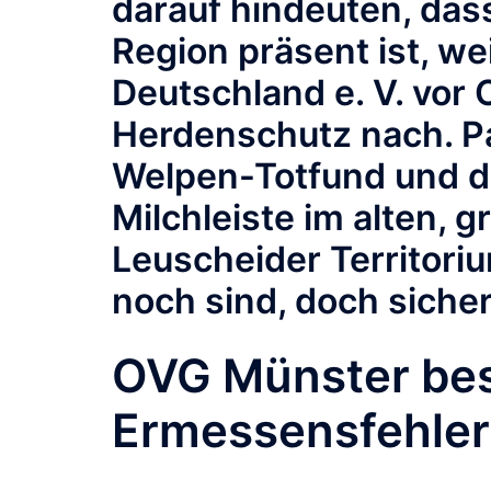
darauf hindeuten, dass
Region präsent ist, w
Deutschland e. V. vor 
Herdenschutz nach. Pa
Welpen-Totfund und d
Milchleiste im alten,
Leuscheider Territoriu
noch sind, doch sicher
OVG Münster bes
Ermessensfehler