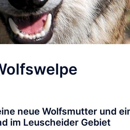
Wolfswelpe
 eine neue Wolfsmutter und ei
nd im Leuscheider Gebiet