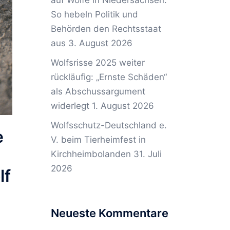
auf Wölfe in Niedersachsen:
So hebeln Politik und
Behörden den Rechtsstaat
aus
3. August 2026
Wolfsrisse 2025 weiter
rückläufig: „Ernste Schäden“
als Abschussargument
widerlegt
1. August 2026
Wolfsschutz-Deutschland e.
e
V. beim Tierheimfest in
Kirchheimbolanden
31. Juli
2026
lf
Neueste Kommentare