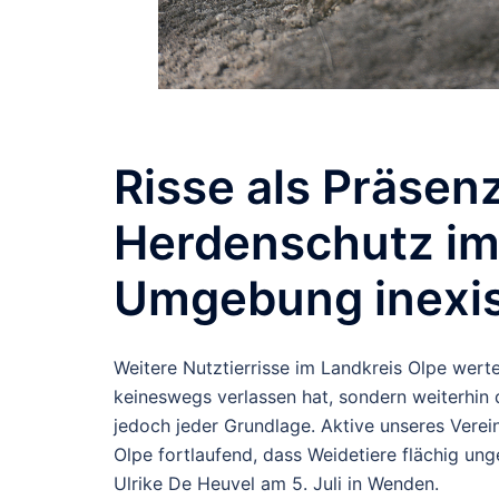
Risse als Präsen
Herdenschutz im
Umgebung inexis
Weitere Nutztierrisse im Landkreis Olpe werte
keineswegs verlassen hat, sondern weiterhin 
jedoch jeder Grundlage. Aktive unseres Vere
Olpe fortlaufend, dass Weidetiere flächig un
Ulrike De Heuvel am 5. Juli in Wenden.