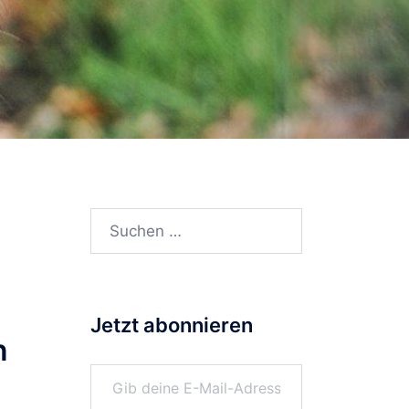
Suchen
nach:
Jetzt abonnieren
n
Gib deine E-Mail-Adresse ein ...