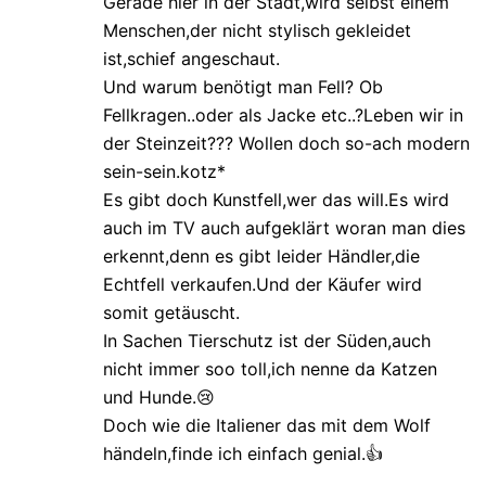
Gerade hier in der Stadt,wird selbst einem
Menschen,der nicht stylisch gekleidet
ist,schief angeschaut.
Und warum benötigt man Fell? Ob
Fellkragen..oder als Jacke etc..?Leben wir in
der Steinzeit??? Wollen doch so-ach modern
sein-sein.kotz*
Es gibt doch Kunstfell,wer das will.Es wird
auch im TV auch aufgeklärt woran man dies
erkennt,denn es gibt leider Händler,die
Echtfell verkaufen.Und der Käufer wird
somit getäuscht.
In Sachen Tierschutz ist der Süden,auch
nicht immer soo toll,ich nenne da Katzen
und Hunde.😢
Doch wie die Italiener das mit dem Wolf
händeln,finde ich einfach genial.👍