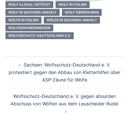
WOLF ILLEGAL GETÖTET
WOLF IN ITALIEN
WOLF IN SACHSEN-ANHALT
WOLF ÜBERFAHREN
WÖLFE IN ITALIEN
WÖLFE IN SACHSEN-ANHALT
WOLFSKRANKENWAGEN
WOLFSSCHUTZ-DEUTSCHLAND E.V.
Beitragsnavigation
Sachsen: Wolfsschutz-Deutschland e. V.
protestiert gegen den Abbau von Kletterhilfen über
ASP-Zäune für Wölfe
Wolfsschutz-Deutschland e. V. gegen absurden
Abschuss von Wölfen aus dem Leuscheider Rudel