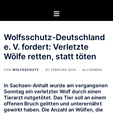
Zum
Inhalt
Menü
springen
umschalten
Wolfsschutz-Deutschland
e. V. fordert: Verletzte
Wölfe retten, statt töten
VON
WOLFSSCHUTZ
22. FEBRUAR 2022
ALLGEMEIN
In Sachsen-Anhalt wurde am vergangenen
Sonntag ein verletzter Wolf durch einen
Tierarzt notgetötet. Das Tier soll an einem
offenen Bruch gelitten und unterernährt
gewirkt haben. Die Anzahl an Wölfen, die