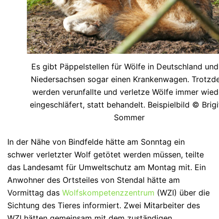
Es gibt Päppelstellen für Wölfe in Deutschland und
Niedersachsen sogar einen Krankenwagen. Trotz
werden verunfallte und verletze Wölfe immer wied
eingeschläfert, statt behandelt. Beispielbild © Brigi
Sommer
In der Nähe von Bindfelde hätte am Sonntag ein
schwer verletzter Wolf getötet werden müssen, teilte
das Landesamt für Umweltschutz am Montag mit. Ein
Anwohner des Ortsteiles von Stendal hätte am
Vormittag das
Wolfskompetenzzentrum
(WZI) über die
Sichtung des Tieres informiert. Zwei Mitarbeiter des
WZI hätten gemeinsam mit dem zuständigen