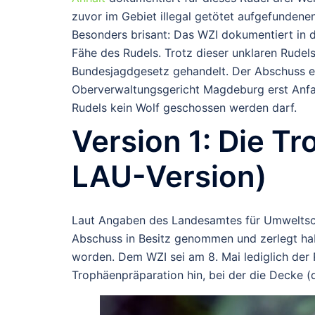
zuvor im Gebiet illegal getötet aufgefundene
Besonders brisant: Das WZI dokumentiert in d
Fähe des Rudels. Trotz dieser unklaren Rude
Bundesjagdgesetz gehandelt. Der Abschuss er
Oberverwaltungsgericht Magdeburg erst Anfa
Rudels kein Wolf geschossen werden darf.
Version 1: Die T
LAU-Version)
Laut Angaben des Landesamtes für Umweltsch
Abschuss in Besitz genommen und zerlegt ha
worden. Dem WZI sei am 8. Mai lediglich der
Trophäenpräparation hin, bei der die Decke (