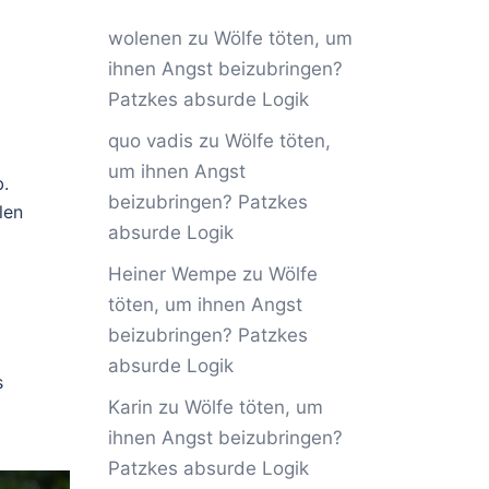
wolenen
zu
Wölfe töten, um
ihnen Angst beizubringen?
Patzkes absurde Logik
quo vadis
zu
Wölfe töten,
um ihnen Angst
b.
beizubringen? Patzkes
len
absurde Logik
Heiner Wempe
zu
Wölfe
töten, um ihnen Angst
beizubringen? Patzkes
absurde Logik
s
Karin
zu
Wölfe töten, um
ihnen Angst beizubringen?
Patzkes absurde Logik