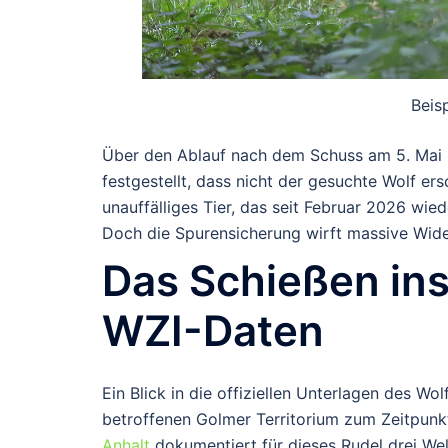
Beis
Über den Ablauf nach dem Schuss am 5. Mai 20
festgestellt, dass nicht der gesuchte Wolf e
unauffälliges Tier, das seit Februar 2026 wi
Doch die Spurensicherung wirft massive Wide
Das Schießen ins 
WZI-Daten
Ein Blick in die offiziellen Unterlagen des W
betroffenen Golmer Territorium zum Zeitpun
Anhalt
dokumentiert für dieses Rudel drei We