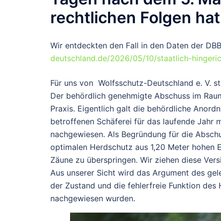
rechtlichen Folgen hat
Wir entdeckten den Fall in den Daten der DBB
deutschland.de/2026/05/10/staatlich-hingeric
Für uns von Wolfsschutz-Deutschland e. V. st
Der behördlich genehmigte Abschuss im Raum
Praxis. Eigentlich galt die behördliche Ano
betroffenen Schäferei für das laufende Jahr 
nachgewiesen. Als Begründung für die Abschu
optimalen Herdschutz aus 1,20 Meter hohen 
Zäune zu überspringen. Wir ziehen diese Vers
Aus unserer Sicht wird das Argument des gel
der Zustand und die fehlerfreie Funktion de
nachgewiesen wurden.