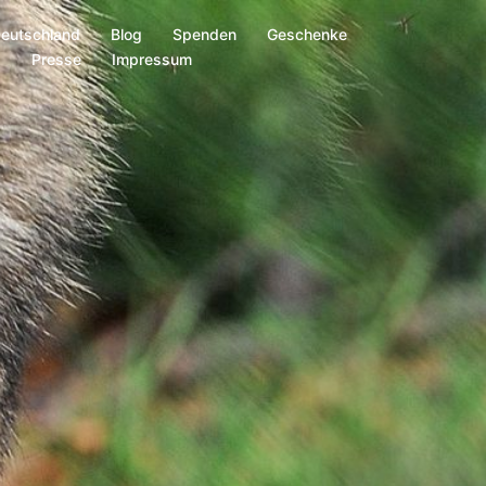
Deutschland
Blog
Spenden
Geschenke
s
Presse
Impressum