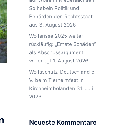
auf Wölfe in Niedersachsen:
So hebeln Politik und
Behörden den Rechtsstaat
aus
3. August 2026
Wolfsrisse 2025 weiter
rückläufig: „Ernste Schäden“
als Abschussargument
widerlegt
1. August 2026
Wolfsschutz-Deutschland e.
V. beim Tierheimfest in
Kirchheimbolanden
31. Juli
2026
n
Neueste Kommentare