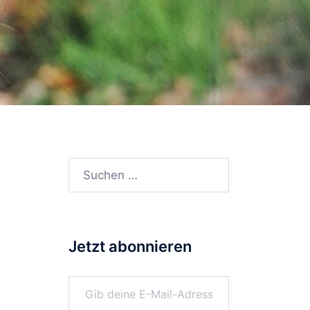
Suchen
nach:
Jetzt abonnieren
Gib deine E-Mail-Adresse ein ...