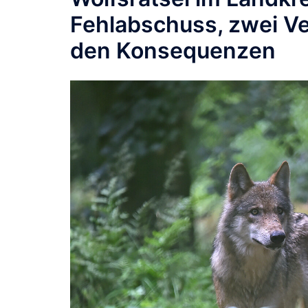
Fehlabschuss, zwei Ve
den Konsequenzen