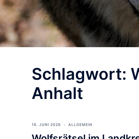
Schlagwort:
W
Anhalt
16. JUNI 2026
ALLGEMEIN
Wolfsrätsel im Landkre