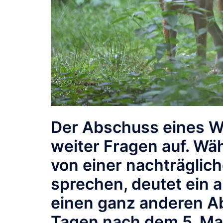
Der Abschuss eines W
weiter Fragen auf. Wä
von einer nachträglic
sprechen, deutet ein 
einen ganz anderen Ab
Tagen nach dem 5. Ma