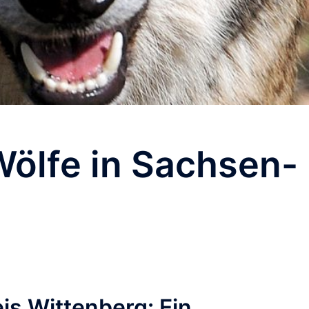
ölfe in Sachsen-
is Wittenberg: Ein