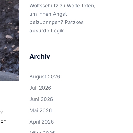
Wolfsschutz
zu
Wölfe töten,
um ihnen Angst
beizubringen? Patzkes
absurde Logik
Archiv
August 2026
Juli 2026
Juni 2026
Mai 2026
im
ben
April 2026