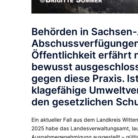
Behörden in Sachsen-
Abschussverfügungen 
Öffentlichkeit erfährt
bewusst ausgeschlosse
gegen diese Praxis. Ist
klagefähige Umweltv
den gesetzlichen Schu
Ein aktueller Fall aus dem Landkreis Witte
2025
habe das Landesverwaltungsamt, laut 
Ausnahmegenehmigung ausgestellt – gülti