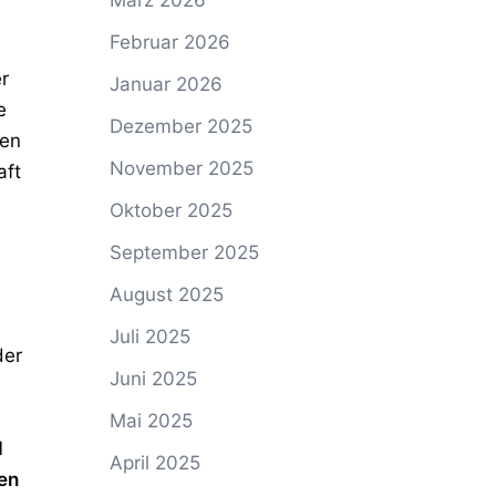
März 2026
Februar 2026
r
Januar 2026
e
Dezember 2025
nen
November 2025
aft
Oktober 2025
September 2025
August 2025
Juli 2025
der
Juni 2025
Mai 2025
d
April 2025
ten