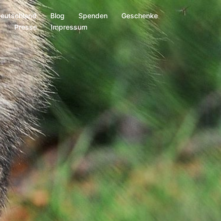
Deutschland
Blog
Spenden
Geschenke
s
Presse
Impressum