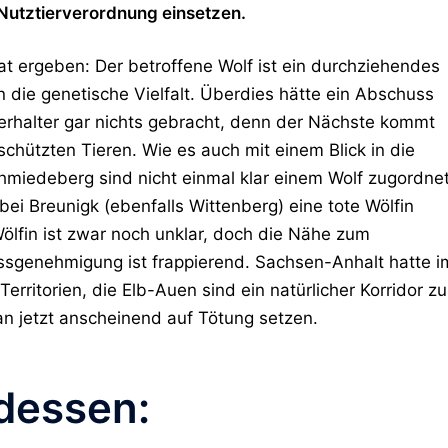
-Nutztierverordnung einsetzen.
at ergeben: Der betroffene Wolf ist
ein durchziehendes
ie genetische Vielfalt. Überdies hätte ein Abschuss
rhalter gar nichts gebracht, denn der Nächste kommt
chützten Tieren. Wie es auch mit einem Blick in die
Schmiedeberg sind nicht einmal klar einem Wolf zugordnet
 bei
Breunigk
(ebenfalls Wittenberg) eine
tote Wölfin
ölfin ist zwar noch unklar, doch die Nähe zum
sgenehmigung ist frappierend. Sachsen-Anhalt hatte i
Territorien
, die Elb-Auen sind ein natürlicher Korridor z
an jetzt anscheinend auf Tötung setzen.
tdessen: