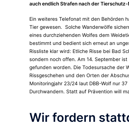
auch endlich Strafen nach der Tierschutz
Ein weiteres Telefonat mit den Behörden h
Tier
gewesen. Solche Wanderwölfe sichern d
eines durchziehenden Wolfes dem Weidetie
bestimmt und bedient sich erneut an unges
Rissliste klar wird: Etliche Risse bei Bad 
sondern noch offen.
Am
14. September
ist
gefunden worden.
Die Todesursache der W
Rissgeschehen und den Orten der Abschus
Monitoringjahr 23/24 laut DBB-Wolf nur 37 
Durchwandern. Statt auf Prävention will m
Wir fordern stat