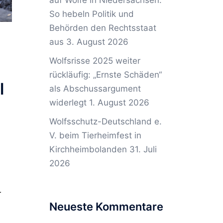
auf Wölfe in Niedersachsen:
So hebeln Politik und
Behörden den Rechtsstaat
aus
3. August 2026
Wolfsrisse 2025 weiter
rückläufig: „Ernste Schäden“
l
als Abschussargument
widerlegt
1. August 2026
Wolfsschutz-Deutschland e.
V. beim Tierheimfest in
Kirchheimbolanden
31. Juli
2026
r
Neueste Kommentare