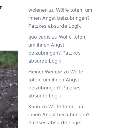
r
wolenen
zu
Wölfe töten, um
ihnen Angst beizubringen?
Patzkes absurde Logik
quo vadis
zu
Wölfe töten,
um ihnen Angst
beizubringen? Patzkes
absurde Logik
Heiner Wempe
zu
Wölfe
töten, um ihnen Angst
beizubringen? Patzkes
absurde Logik
Karin
zu
Wölfe töten, um
ihnen Angst beizubringen?
Patzkes absurde Logik