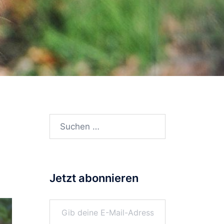
Suchen
nach:
Jetzt abonnieren
Gib deine E-Mail-Adresse ein ...