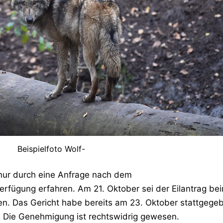
Beispielfoto Wolf-
nur durch eine Anfrage nach dem
erfügung erfahren. Am
21. Oktober sei
der Eilantrag be
den. Das Gericht habe
bereits am 23. Oktober
stattgege
: Die Genehmigung ist rechtswidrig gewesen.