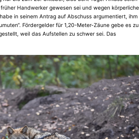
r früher Handwerker gewesen sei und wegen körperliche
habe in seinem Antrag auf Abschuss argumentiert, ihm
zumuten“. Fördergelder für 1,20-Meter-Zäune gebe es zu
estellt, weil das Aufstellen zu schwer sei. Das