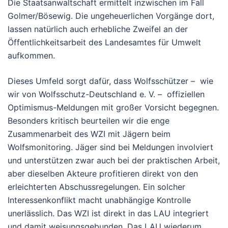
Die Staatsanwaltschaft ermittelt inzwischen im Fall
Golmer/Bösewig. Die ungeheuerlichen Vorgänge dort,
lassen natürlich auch erhebliche Zweifel an der
Öffentlichkeitsarbeit des Landesamtes für Umwelt
aufkommen.
Dieses Umfeld sorgt dafür, dass Wolfsschützer – wie
wir von Wolfsschutz-Deutschland e. V. – offiziellen
Optimismus-Meldungen mit großer Vorsicht begegnen.
Besonders kritisch beurteilen wir die enge
Zusammenarbeit des WZI mit Jägern beim
Wolfsmonitoring. Jäger sind bei Meldungen involviert
und unterstützen zwar auch bei der praktischen Arbeit,
aber dieselben Akteure profitieren direkt von den
erleichterten Abschussregelungen. Ein solcher
Interessenkonflikt macht unabhängige Kontrolle
unerlässlich. Das WZI ist direkt in das LAU integriert
und damit weisungsgebunden. Das LAU wiederum