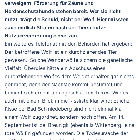
verweigern. Förderung für Zäune und
Herdenschutzhunde stehen bereit. Wer sie nicht
nutzt, trägt die Schuld, nicht der Wolf. Hier müssten
auch endlich Strafen nach der Tierschutz-
Nutztierverordnung einsetzen.
Ein weiteres Telefonat mit den Behörden hat ergeben:
Der betroffene Wolf ist
ein durchziehendes Tier
gewesen. Solche Wanderwölfe sichern die genetische
Vielfalt. Überdies hätte ein Abschuss eines
durchziehenden Wolfes dem Weidetierhalter gar nichts
gebracht, denn der Nächste kommt bestimmt und
bedient sich erneut an ungeschützten Tieren. Wie es
auch mit einem Blick in die Rissliste klar wird: Etliche
Risse bei Bad Schmiedeberg sind nicht einmal klar
einem Wolf zugordnet, sondern noch offen.
Am
14.
September
ist bei
Breunigk
(ebenfalls Wittenberg) eine
tote Wölfin
gefunden worden.
Die Todesursache der