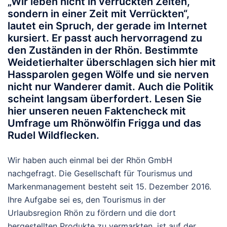
„Wir leben nicht in verrückten Zeiten,
sondern in einer Zeit mit Verrückten“,
lautet ein Spruch, der gerade im Internet
kursiert. Er passt auch hervorragend zu
den Zuständen in der Rhön. Bestimmte
Weidetierhalter überschlagen sich hier mit
Hassparolen gegen Wölfe und sie nerven
nicht nur Wanderer damit. Auch die Politik
scheint langsam überfordert. Lesen Sie
hier unseren neuen Faktencheck mit
Umfrage um Rhönwölfin Frigga und das
Rudel Wildflecken.
Wir haben auch einmal bei der Rhön GmbH
nachgefragt. Die Gesellschaft für Tourismus und
Markenmanagement besteht seit 15. Dezember 2016.
Ihre Aufgabe sei es, den Tourismus in der
Urlaubsregion Rhön zu fördern und die dort
hergestellten Produkte zu vermarkten, ist auf der