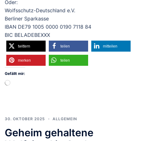
Oder:
Wolfsschutz-Deutschland e.V.
Berliner Sparkasse
IBAN DE79 1005 0000 0190 7118 84
BIC BELADEBEXXX
twittern
teilen
mitteilen
merken
teilen
Gefällt mir:
Wird
geladen …
30. OKTOBER 2025
ALLGEMEIN
Geheim gehaltene