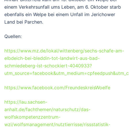
einem Verkehrsunfall ums Leben, am 6. Oktober starb
ebenfalls ein Welpe bei einem Unfall im Jerichower
Land bei Parchen.
Quellen:
https://www.mz.de/lokal/wittenberg/sechs-schafe-am-
elbdeich-bei-bleddin-tot-landwirt-aus-bad-
schmiedeberg-ist-schockiert-4040933?
utm_source=facebook&utm_medium=cpfeedpush&utm_c
https://www.facebook.com/FreundeskreisWoelfe
https://lau.sachsen-
anhalt.de/fachthemen/naturschutz/das-
wolfskompetenzzentrum-
wzi/wolfsmanagement/nutztierrisse/rissstatistik-