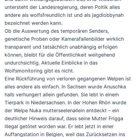
untersteht der Landesregierung, deren Poltik alles
andere als wolfsfreundlich ist und als jagdlobbynah
bezeichnet werden kann.
Ob die Auswertung des temporären Senders,
genetische Proben oder Kamerafallenbilder wirklich
transparent und tatsächlich unabhängig erfolgen
können, bleibt für die Öffentlichkeit weitgehend
undurchsichtig. Aktuelle Einblicke in das
Wolfsmonitoring gibt es nicht.
Eine Rückführung von verloren gegangenen Welpen ist
alles andere als einfach. In Sachsen wurde
Anuschka
halb verhungert allein gefunden. Sie lebt in einem
Tierpark in Niedersachsen. In der Hohen Rhön wurde
der Welpe
Nuka
mutterseelenallein entdeckt – ein
deutlicher Hinweis darauf, dass seine Mutter Frigga
illegal getötet worden war. Er lebt jetzt in einer
Auffangstation in Belgien, weil das Zurücksetzen ins