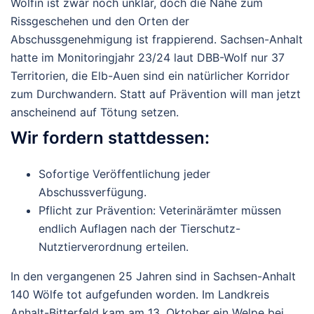
Wölfin ist zwar noch unklar, doch die Nähe zum
Rissgeschehen und den Orten der
Abschussgenehmigung ist frappierend. Sachsen-Anhalt
hatte im Monitoringjahr 23/24 laut DBB-Wolf nur 37
Territorien
, die Elb-Auen sind ein natürlicher Korridor
zum Durchwandern. Statt auf Prävention will man jetzt
anscheinend auf Tötung setzen.
Wir fordern stattdessen:
Sofortige Veröffentlichung
jeder
Abschussverfügung.
Pflicht zur Prävention
: Veterinärämter müssen
endlich Auflagen nach der Tierschutz-
Nutztierverordnung erteilen.
In den vergangenen 25 Jahren sind in Sachsen-Anhalt
140 Wölfe tot aufgefunden worden. Im Landkreis
Anhalt-Bitterfeld kam am 13. Oktober ein Welpe bei