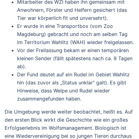
Mitarbeiter des WZI haben ihn gemeinsam mit
Anwohnern, Förster und Helfern gesichert (das
Tier war körperlich fit und unversehrt).
Er wurde in eine Transportbox (vom Zoo
Magdeburg) gebracht und
noch am selben Tag
im Territorium Wahlitz (WAH) wieder freigelassen.
Vor der Freilassung bekam er einen temporären
kleinen Sender (fällt spätestens nach ca. 9 Tagen
ab).
Der Fund deutet auf ein Rudel im Gebiet Wahlitz
hin (das zuvor als „Status unklar“ galt). Es gibt
Hinweise, dass Welpe und Rudel wieder
zusammengefunden haben.
Die Umgebung werde weiter beobachtet, heißt es.
Auf
den ersten Blick wirkt die Geschichte wie ein großes
Erfolgserlebnis im Wolfsmanagement. Biologisch ist
eine Wiedervereinigung bei so jungen Tieren durchaus