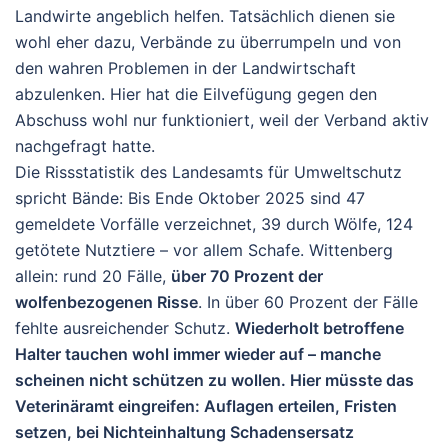
Landwirte angeblich helfen. Tatsächlich dienen sie
wohl eher dazu, Verbände zu überrumpeln und von
den wahren Problemen in der Landwirtschaft
abzulenken. Hier hat die Eilvefügung gegen den
Abschuss wohl nur funktioniert, weil der Verband aktiv
nachgefragt hatte.
Die Rissstatistik des Landesamts für Umweltschutz
spricht Bände: Bis Ende Oktober 2025 sind
47
gemeldete Vorfälle
verzeichnet,
39 durch Wölfe
,
124
getötete Nutztiere
– vor allem Schafe. Wittenberg
allein:
rund 20 Fälle
,
über 70 Prozent der
wolfenbezogenen Risse
. In
über 60 Prozent der Fälle
fehlte ausreichender Schutz
.
Wiederholt betroffene
Halter tauchen wohl immer wieder auf – manche
scheinen nicht schützen zu wollen. Hier müsste das
Veterinäramt eingreifen
: Auflagen erteilen, Fristen
setzen, bei Nichteinhaltung Schadensersatz