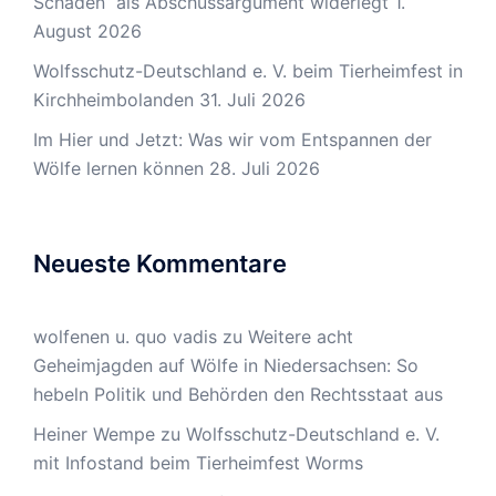
Schäden“ als Abschussargument widerlegt
1.
August 2026
Wolfsschutz-Deutschland e. V. beim Tierheimfest in
Kirchheimbolanden
31. Juli 2026
Im Hier und Jetzt: Was wir vom Entspannen der
Wölfe lernen können
28. Juli 2026
Neueste Kommentare
wolfenen u. quo vadis
zu
Weitere acht
Geheimjagden auf Wölfe in Niedersachsen: So
hebeln Politik und Behörden den Rechtsstaat aus
Heiner Wempe
zu
Wolfsschutz-Deutschland e. V.
mit Infostand beim Tierheimfest Worms