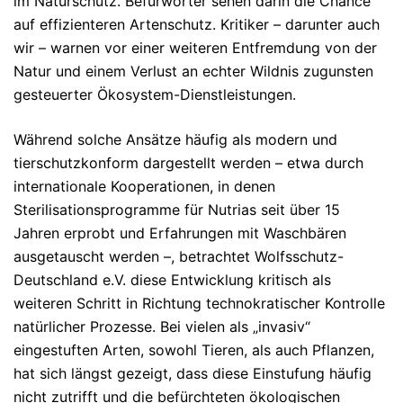
im Naturschutz. Befürworter sehen darin die Chance
auf effizienteren Artenschutz. Kritiker – darunter auch
wir – warnen vor einer weiteren Entfremdung von der
Natur und einem Verlust an echter Wildnis zugunsten
gesteuerter Ökosystem-Dienstleistungen.
Während solche Ansätze häufig als modern und
tierschutzkonform dargestellt werden – etwa durch
internationale Kooperationen, in denen
Sterilisationsprogramme für Nutrias seit über 15
Jahren erprobt und Erfahrungen mit Waschbären
ausgetauscht werden –, betrachtet
Wolfsschutz-
Deutschland e.V.
diese Entwicklung kritisch als
weiteren Schritt in Richtung technokratischer Kontrolle
natürlicher Prozesse. Bei vielen als „invasiv“
eingestuften Arten, sowohl Tieren, als auch Pflanzen,
hat sich längst gezeigt, dass diese Einstufung häufig
nicht zutrifft und die befürchteten ökologischen