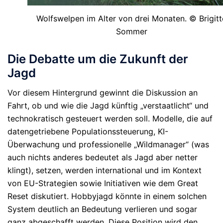
Wolfswelpen im Alter von drei Monaten. © Brigitt
Sommer
Die Debatte um die Zukunft der
Jagd
Vor diesem Hintergrund gewinnt die Diskussion an
Fahrt, ob und wie die Jagd künftig „verstaatlicht“ und
technokratisch gesteuert werden soll. Modelle, die auf
datengetriebene Populationssteuerung, KI-
Überwachung und professionelle „Wildmanager“ (was
auch nichts anderes bedeutet als Jagd aber netter
klingt), setzen, werden international und im Kontext
von EU-Strategien sowie Initiativen wie dem Great
Reset diskutiert. Hobbyjagd könnte in einem solchen
System deutlich an Bedeutung verlieren und sogar
ganz abgeschafft werden. Diese Position wird den