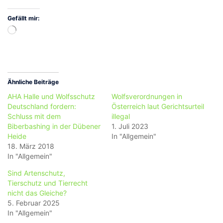
Gefällt mir:
Wird
geladen …
Ähnliche Beiträge
AHA Halle und Wolfsschutz
Wolfsverordnungen in
Deutschland fordern:
Österreich laut Gerichtsurteil
Schluss mit dem
illegal
Biberbashing in der Dübener
1. Juli 2023
Heide
In "Allgemein"
18. März 2018
In "Allgemein"
Sind Artenschutz,
Tierschutz und Tierrecht
nicht das Gleiche?
5. Februar 2025
In "Allgemein"