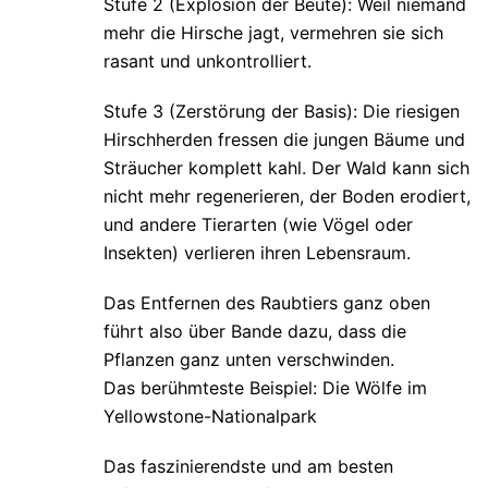
Stufe 2 (Explosion der Beute): Weil niemand
mehr die Hirsche jagt, vermehren sie sich
rasant und unkontrolliert.
Stufe 3 (Zerstörung der Basis): Die riesigen
Hirschherden fressen die jungen Bäume und
Sträucher komplett kahl. Der Wald kann sich
nicht mehr regenerieren, der Boden erodiert,
und andere Tierarten (wie Vögel oder
Insekten) verlieren ihren Lebensraum.
Das Entfernen des Raubtiers ganz oben
führt also über Bande dazu, dass die
Pflanzen ganz unten verschwinden.
Das berühmteste Beispiel: Die Wölfe im
Yellowstone-Nationalpark
Das faszinierendste und am besten