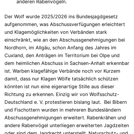
anderen Rabenvögeln.
Der Wolf wurde 2025/2026 ins Bundesjagdgesetz
aufgenommen, was Abschussverfügungen erleichtert
und Klagemöglichkeiten von Verbänden stark
einschränkt, wie an den Abschussgenehmigungen bei
Nordhorn, im Allgäu, schon Anfang des Jahres im
Cuxland, den Anträgen im Territorium bei Olpe und
dem heimlichen Abschuss in Sachsen-Anhalt erkennbar
ist. Warben klagefähige Verbände noch vor Kurzem
damit, dass nur Klagen Wölfe tatsächlich schützen
könnten ist nun eine eigenartige Stille aus dieser
Richtung zu erkennen. Einzig wir von Wolfsschutz-
Deutschland e. V. protestieren bislang laut. Bei Bibern
und Fischottern wurden in mehreren Bundesländern
Abschussgenehmigungen erweitert. Rabenkrähen und
andere Rabenvögel unterliegen erweiterten Jagdzeiten
oder sind dem Jagdrecht unterstellt. Naturschutz- und