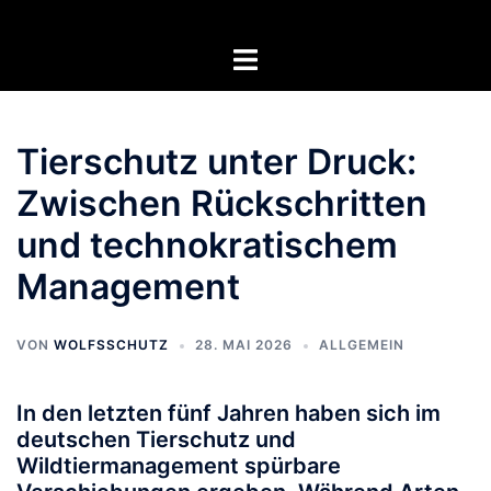
Zum
Inhalt
Menü
springen
umschalten
Tierschutz unter Druck:
Zwischen Rückschritten
und technokratischem
Management
VON
WOLFSSCHUTZ
28. MAI 2026
ALLGEMEIN
In den letzten fünf Jahren haben sich im
deutschen Tierschutz und
Wildtiermanagement spürbare