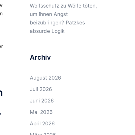
v
Wolfsschutz
zu
Wölfe töten,
an
um ihnen Angst
beizubringen? Patzkes
absurde Logik
er
Archiv
August 2026
Juli 2026
n
Juni 2026
Mai 2026
r
April 2026