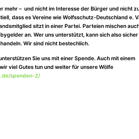
mehr – und nicht im Interesse der Bürger und nicht 
tiell, dass es Vereine wie Wolfsschutz-Deutschland e. V
tandsmitglied sitzt in einer Partei. Parteien mischen auc
bygelder an. Wer uns unterstützt, kann sich also sicher
 handeln. Wir sind nicht bestechlich.
 unterstützen Sie uns mit einer Spende. Auch mit einem
ir viel Gutes tun und wei
ter für unsere Wölfe
d.de/spenden-2/