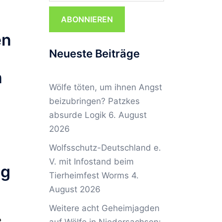
ABONNIEREN
en
Neueste Beiträge
n
Wölfe töten, um ihnen Angst
beizubringen? Patzkes
absurde Logik
6. August
2026
Wolfsschutz-Deutschland e.
V. mit Infostand beim
ng
Tierheimfest Worms
4.
August 2026
Weitere acht Geheimjagden
e