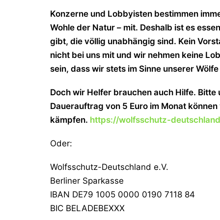
Konzerne und Lobbyisten bestimmen immer 
Wohle der Natur – mit. Deshalb ist es essen
gibt, die völlig unabhängig sind. Kein Vors
nicht bei uns mit und wir nehmen keine Lob
sein, dass wir stets im Sinne unserer Wölfe
Doch wir Helfer brauchen auch Hilfe. Bitte
Dauerauftrag von 5 Euro im Monat können w
kämpfen.
https://wolfsschutz-deutschlan
Oder:
Wolfsschutz-Deutschland e.V.
Berliner Sparkasse
IBAN DE79 1005 0000 0190 7118 84
BIC BELADEBEXXX