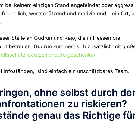
m bei keinem einzigen Stand angefeindet oder aggressi
freundlich, wertschätzend und motivierend – ein Ort, 
.
eser Stelle an
Gudrun und Kajo
, die in Hessen die
zblut betreuen. Gudrun kümmert sich zusätzlich mit groß
wolfsschutz-deutschland.de/geschenke/
uf Infoständen, sind einfach ein unschätzbares Team.
ringen, ohne selbst durch de
nfrontationen zu riskieren?
stände genau das Richtige fü