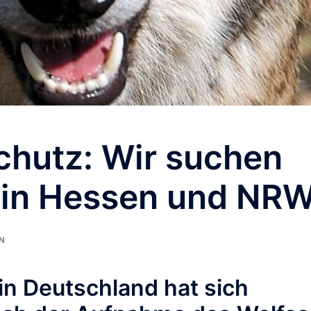
chutz: Wir suchen
 in Hessen und NR
N
 in Deutschland hat sich