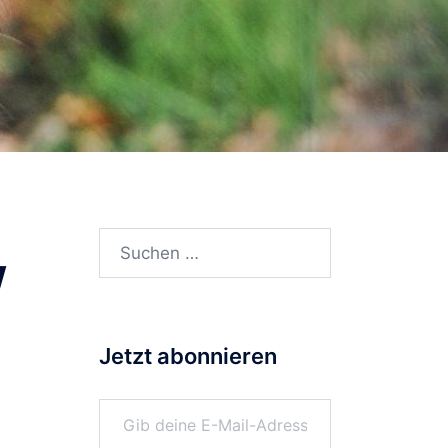
Suchen
W
nach:
Jetzt abonnieren
Gib deine E-Mail-Adresse ein ...