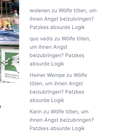
wolenen
zu
Wölfe töten, um
ihnen Angst beizubringen?
Patzkes absurde Logik
quo vadis
zu
Wölfe töten,
um ihnen Angst
beizubringen? Patzkes
absurde Logik
Heiner Wempe
zu
Wölfe
töten, um ihnen Angst
beizubringen? Patzkes
absurde Logik
n
Karin
zu
Wölfe töten, um
ihnen Angst beizubringen?
Patzkes absurde Logik