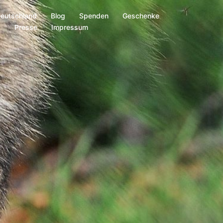
Deutschland
Blog
Spenden
Geschenke
s
Presse
Impressum