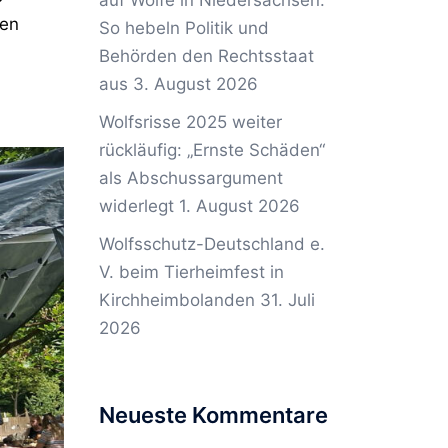
auf Wölfe in Niedersachsen:
uen
So hebeln Politik und
Behörden den Rechtsstaat
aus
3. August 2026
Wolfsrisse 2025 weiter
rückläufig: „Ernste Schäden“
als Abschussargument
widerlegt
1. August 2026
Wolfsschutz-Deutschland e.
V. beim Tierheimfest in
Kirchheimbolanden
31. Juli
2026
Neueste Kommentare