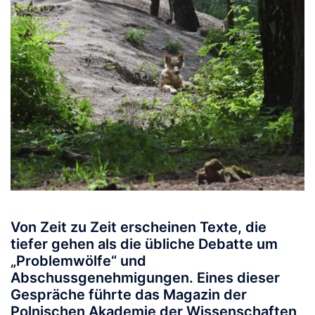
Von Zeit zu Zeit erscheinen Texte, die
tiefer gehen als die übliche Debatte um
„Problemwölfe“ und
Abschussgenehmigungen. Eines dieser
Gespräche führte das Magazin der
Polnischen Akademie der Wissenschaften