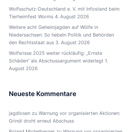
Wolfsschutz-Deutschland e. V. mit Infostand beim
Tierheimfest Worms
4. August 2026
Weitere acht Geheimjagden auf Wölfe in
Niedersachsen: So hebeln Politik und Behörden
den Rechtsstaat aus
3. August 2026
Wolfsrisse 2025 weiter rückläufig: „Ernste
Schäden“ als Abschussargument widerlegt
1.
August 2026
Neueste Kommentare
jagdlosen
zu
Warnung vor organisierten Aktionen:
Grindi droht erneut Abschuss
Roland Michelberger
zu
Warnung vor organisierten