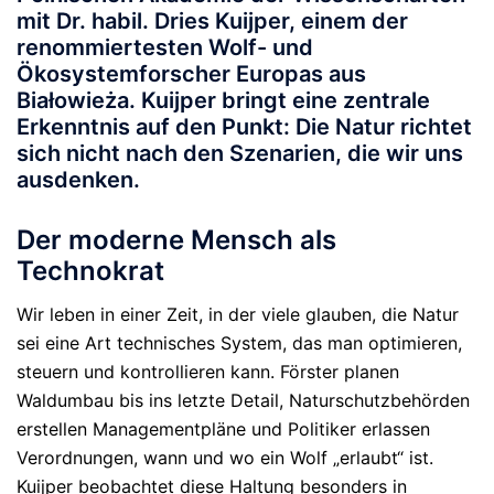
mit Dr. habil.
Dries Kuijper
, einem der
renommiertesten Wolf- und
Ökosystemforscher Europas aus
Białowieża.
Kuijper bringt eine zentrale
Erkenntnis auf den Punkt:
Die Natur richtet
sich nicht nach den Szenarien, die wir uns
ausdenken.
Der moderne Mensch als
Technokrat
Wir leben in einer Zeit, in der viele glauben, die Natur
sei eine Art technisches System, das man optimieren,
steuern und kontrollieren kann. Förster planen
Waldumbau bis ins letzte Detail, Naturschutzbehörden
erstellen Managementpläne und Politiker erlassen
Verordnungen, wann und wo ein Wolf „erlaubt“ ist.
Kuijper beobachtet diese Haltung besonders in