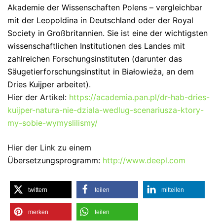
Akademie der Wissenschaften Polens – vergleichbar
mit der Leopoldina in Deutschland oder der Royal
Society in Großbritannien. Sie ist eine der wichtigsten
wissenschaftlichen Institutionen des Landes mit
zahlreichen Forschungsinstituten (darunter das
Säugetierforschungsinstitut in Białowieża, an dem
Dries Kuijper arbeitet).
Hier der Artikel:
https://academia.pan.pl/dr-hab-dries-
kuijper-natura-nie-dziala-wedlug-scenariusza-ktory-
my-sobie-wymyslilismy/
Hier der Link zu einem
Übersetzungsprogramm:
http://www.deepl.com
twittern
teilen
mitteilen
merken
teilen