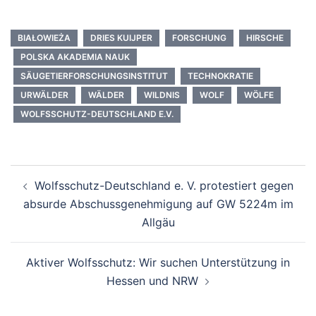
BIAŁOWIEŻA
DRIES KUIJPER
FORSCHUNG
HIRSCHE
POLSKA AKADEMIA NAUK
SÄUGETIERFORSCHUNGSINSTITUT
TECHNOKRATIE
URWÄLDER
WÄLDER
WILDNIS
WOLF
WÖLFE
WOLFSSCHUTZ-DEUTSCHLAND E.V.
Beitragsnavigation
Wolfsschutz-Deutschland e. V. protestiert gegen
absurde Abschussgenehmigung auf GW 5224m im
Allgäu
Aktiver Wolfsschutz: Wir suchen Unterstützung in
Hessen und NRW