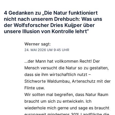
4 Gedanken zu „
Die Natur funktioniert
nicht nach unserem Drehbuch: Was uns
der Wolfsforscher Dries Kuijper über
unsere Illusion von Kontrolle lehrt
“
Werner
sagt:
24. MAI 2026 UM 9:45 UHR
…der Mann hat vollkommen Recht! Der
Mensch versucht die Natur so zu gestalten,
dass sie ihm wirtschaftlich nutzt –
Stichworte Waldumbau, Artenschutz mit der
Flinte usw.
Wir sollten mal begreifen, dass Natur Raum
braucht um sich zu entwickeln. Ich
wiederhole mich gerne und sage es braucht
europaweit mindestens 30% Landfläche die