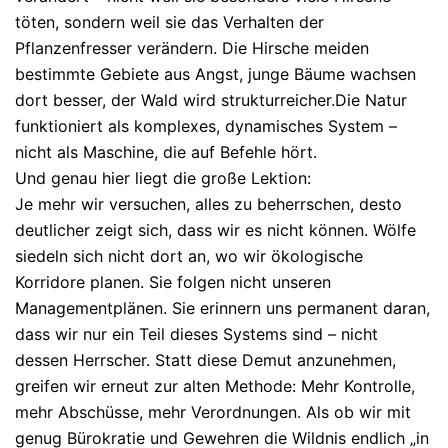
töten, sondern weil sie das
Verhalten
der
Pflanzenfresser verändern. Die Hirsche meiden
bestimmte Gebiete aus Angst, junge Bäume wachsen
dort besser, der Wald wird strukturreicher.
Die Natur
funktioniert als komplexes, dynamisches System –
nicht als Maschine, die auf Befehle hört.
Und genau hier liegt die große Lektion:
Je mehr wir versuchen, alles zu beherrschen, desto
deutlicher zeigt sich, dass wir es nicht können.
Wölfe
siedeln sich nicht dort an, wo wir ökologische
Korridore planen. Sie folgen nicht unseren
Managementplänen. Sie erinnern uns permanent daran,
dass wir nur ein Teil dieses Systems sind – nicht
dessen Herrscher.
Statt diese Demut anzunehmen,
greifen wir erneut zur alten Methode: Mehr Kontrolle,
mehr Abschüsse, mehr Verordnungen. Als ob wir mit
genug Bürokratie und Gewehren die Wildnis endlich „in