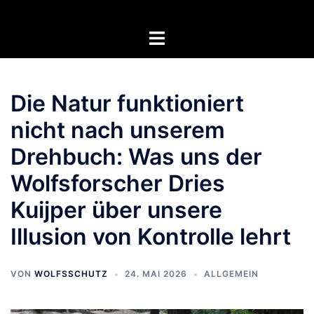
Zum
Inhalt
Menü
springen
umschalten
Die Natur funktioniert
nicht nach unserem
Drehbuch: Was uns der
Wolfsforscher Dries
Kuijper über unsere
Illusion von Kontrolle lehrt
VON
WOLFSSCHUTZ
24. MAI 2026
ALLGEMEIN