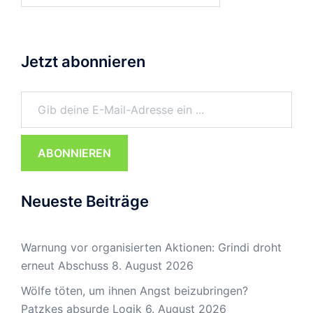
Jetzt abonnieren
Gib deine E-Mail-Adresse ein ...
ABONNIEREN
Neueste Beiträge
Warnung vor organisierten Aktionen: Grindi droht
erneut Abschuss
8. August 2026
Wölfe töten, um ihnen Angst beizubringen?
Patzkes absurde Logik
6. August 2026