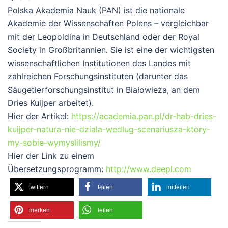
Polska Akademia Nauk (PAN)
ist die nationale
Akademie der Wissenschaften Polens – vergleichbar
mit der Leopoldina in Deutschland oder der Royal
Society in Großbritannien. Sie ist eine der wichtigsten
wissenschaftlichen Institutionen des Landes mit
zahlreichen Forschungsinstituten (darunter das
Säugetierforschungsinstitut in Białowieża, an dem
Dries Kuijper arbeitet).
Hier der Artikel:
https://academia.pan.pl/dr-hab-dries-
kuijper-natura-nie-dziala-wedlug-scenariusza-ktory-
my-sobie-wymyslilismy/
Hier der Link zu einem
Übersetzungsprogramm:
http://www.deepl.com
twittern
teilen
mitteilen
merken
teilen