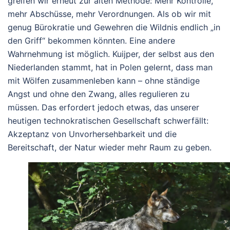
greifen wir erneut zur alten Methode: Mehr Kontrolle,
mehr Abschüsse, mehr Verordnungen. Als ob wir mit
genug Bürokratie und Gewehren die Wildnis endlich „in
den Griff“ bekommen könnten.
Eine andere
Wahrnehmung ist möglich.
Kuijper, der selbst aus den
Niederlanden stammt, hat in Polen gelernt, dass man
mit Wölfen zusammenleben kann – ohne ständige
Angst und ohne den Zwang, alles regulieren zu
müssen. Das erfordert jedoch etwas, das unserer
heutigen technokratischen Gesellschaft schwerfällt:
Akzeptanz von Unvorhersehbarkeit und die
Bereitschaft, der Natur wieder mehr Raum zu geben.