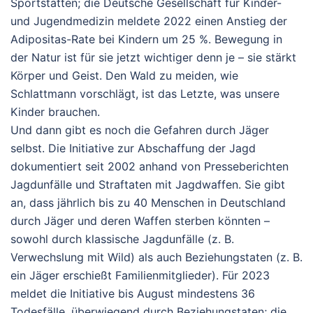
Sportstätten; die Deutsche Gesellschaft für Kinder-
und Jugendmedizin meldete 2022 einen Anstieg der
Adipositas-Rate bei Kindern um 25 %. Bewegung in
der Natur ist für sie jetzt wichtiger denn je – sie stärkt
Körper und Geist. Den Wald zu meiden, wie
Schlattmann vorschlägt, ist das Letzte, was unsere
Kinder brauchen.
Und dann gibt es noch die Gefahren durch Jäger
selbst. Die Initiative zur Abschaffung der Jagd
dokumentiert seit 2002 anhand von Presseberichten
Jagdunfälle und Straftaten mit Jagdwaffen. Sie gibt
an, dass jährlich bis zu 40 Menschen in Deutschland
durch Jäger und deren Waffen sterben könnten –
sowohl durch klassische Jagdunfälle (z. B.
Verwechslung mit Wild) als auch Beziehungstaten (z. B.
ein Jäger erschießt Familienmitglieder). Für 2023
meldet die Initiative bis August mindestens 36
Todesfälle, überwiegend durch Beziehungstaten; die