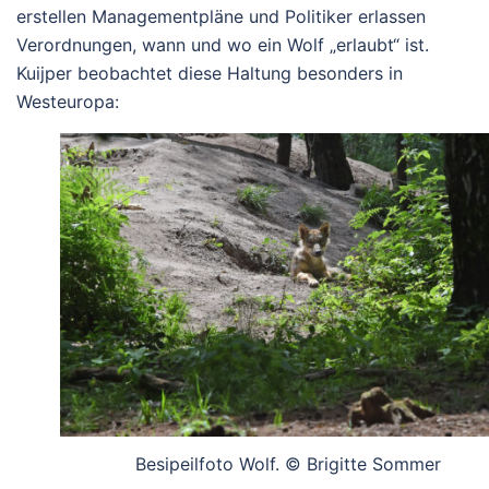
erstellen Managementpläne und Politiker erlassen
Verordnungen, wann und wo ein Wolf „erlaubt“ ist.
Kuijper beobachtet diese Haltung besonders in
Westeuropa:
Besipeilfoto Wolf. © Brigitte Sommer