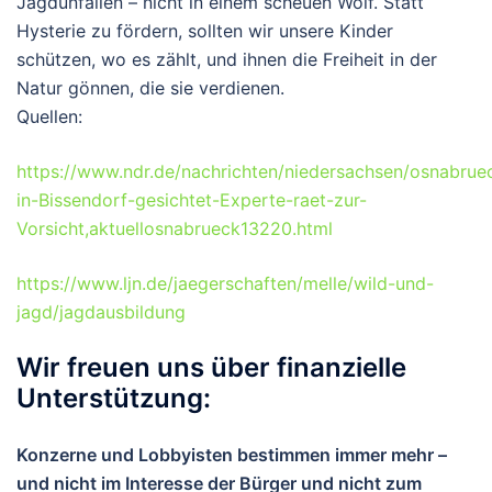
Jagdunfällen – nicht in einem scheuen Wolf. Statt
Hysterie zu fördern, sollten wir unsere Kinder
schützen, wo es zählt, und ihnen die Freiheit in der
Natur gönnen, die sie verdienen.
Quellen:
https://www.ndr.de/nachrichten/niedersachsen/osnabrue
in-Bissendorf-gesichtet-Experte-raet-zur-
Vorsicht,aktuellosnabrueck13220.html
https://www.ljn.de/jaegerschaften/melle/wild-und-
jagd/jagdausbildung
Wir freuen uns über finanzielle
Unterstützung:
Konzerne und Lobbyisten bestimmen immer mehr –
und nicht im Interesse der Bürger und nicht zum