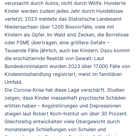
verursacht durch Autos, nicht durch Wölfe. Hunderte
Kinder werden zudem jedes Jahr durch Hundebisse
verletzt; 2023 meldete das Statistische Landesamt
Niedersachsen über 1.200 Bissvorfälle, viele mit
Kindern als Opfer. Im Wald sind Zecken, die Borreliose
oder FSME übertragen, eine größere Gefahr –
Tausende Fälle jährlich, auch bei Kindern. Dazu kommt
die erschütternde Realität von Gewalt: Laut
Bundeskriminalamt wurden 2023 über 17.000 Fälle von
Kindesmisshandlung registriert, meist im familiären
Umfeld.
Die Corona-Krise hat diese Lage verschärft. Studien
zeigen, dass Kinder massenhaft psychische Schäden
erlitten haben – Angststörungen und Depressionen
stiegen laut Robert Koch-Institut um über 30 Prozent.
Gleichzeitig entwickelten viele Übergewicht durch
monatelange Schließungen von Schulen und