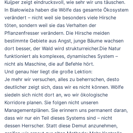
Kuijper zeigt eindrucksvoll, wie sehr wir uns täuschen.
In Białowieża haben die Wölfe das gesamte Ökosystem
verändert – nicht weil sie besonders viele Hirsche
töten, sondern weil sie das
Verhalten
der
Pflanzenfresser verändern. Die Hirsche meiden
bestimmte Gebiete aus Angst, junge Bäume wachsen
dort besser, der Wald wird strukturreicher.
Die Natur
funktioniert als komplexes, dynamisches System –
nicht als Maschine, die auf Befehle hört.
Und genau hier liegt die große Lektion:
Je mehr wir versuchen, alles zu beherrschen, desto
deutlicher zeigt sich, dass wir es nicht können.
Wölfe
siedeln sich nicht dort an, wo wir ökologische
Korridore planen. Sie folgen nicht unseren
Managementplänen. Sie erinnern uns permanent daran,
dass wir nur ein Teil dieses Systems sind – nicht
dessen Herrscher.
Statt diese Demut anzunehmen,