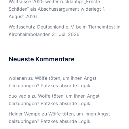
Wolfsrisse 2025 weiter rückläufig: „Ernste
Schäden“ als Abschussargument widerlegt
1.
August 2026
Wolfsschutz-Deutschland e. V. beim Tierheimfest in
Kirchheimbolanden
31. Juli 2026
Neueste Kommentare
wolenen
zu
Wölfe töten, um ihnen Angst
beizubringen? Patzkes absurde Logik
quo vadis
zu
Wölfe töten, um ihnen Angst
beizubringen? Patzkes absurde Logik
Heiner Wempe
zu
Wölfe töten, um ihnen Angst
beizubringen? Patzkes absurde Logik