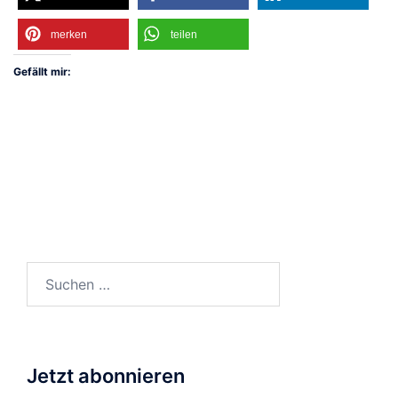
merken
teilen
Gefällt mir:
Suchen
nach:
Jetzt abonnieren