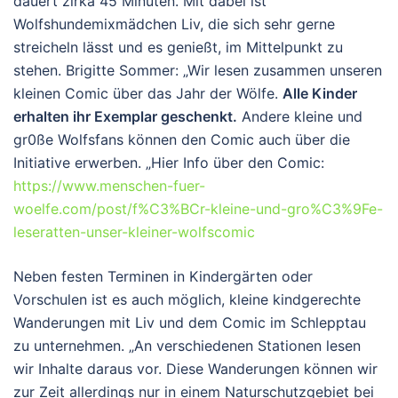
dauert zirka 45 Minuten. Mit dabei ist
Wolfshundemixmädchen Liv, die sich sehr gerne
streicheln lässt und es genießt, im Mittelpunkt zu
stehen. Brigitte Sommer: „Wir lesen zusammen unseren
kleinen Comic über das Jahr der Wölfe.
Alle Kinder
erhalten ihr Exemplar geschenkt.
Andere kleine und
gr0ße Wolfsfans können den Comic auch über die
Initiative erwerben. „Hier Info über den Comic:
https://www.menschen-fuer-
woelfe.com/post/f%C3%BCr-kleine-und-gro%C3%9Fe-
leseratten-unser-kleiner-wolfscomic
Neben festen Terminen in Kindergärten oder
Vorschulen ist es auch möglich, kleine kindgerechte
Wanderungen mit Liv und dem Comic im Schlepptau
zu unternehmen. „An verschiedenen Stationen lesen
wir Inhalte daraus vor. Diese Wanderungen können wir
zur Zeit allerdings nur in einem Naturschutzgebiet bei