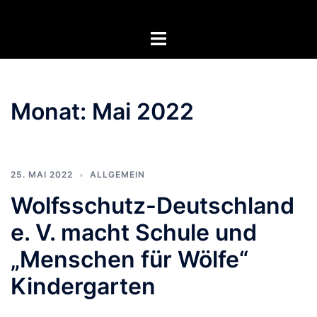
Zum
Inhalt
Menü
springen
umschalten
Monat:
Mai 2022
25. MAI 2022
ALLGEMEIN
Wolfsschutz-Deutschland
e. V. macht Schule und
„Menschen für Wölfe“
Kindergarten