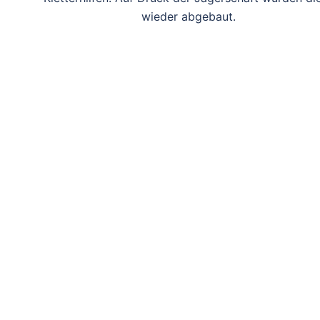
wieder abgebaut.