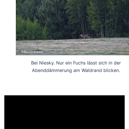
Bei Niesky. Nur ein Fuchs lässt sich in der
Abenddämmerung am Waldrand blicken.