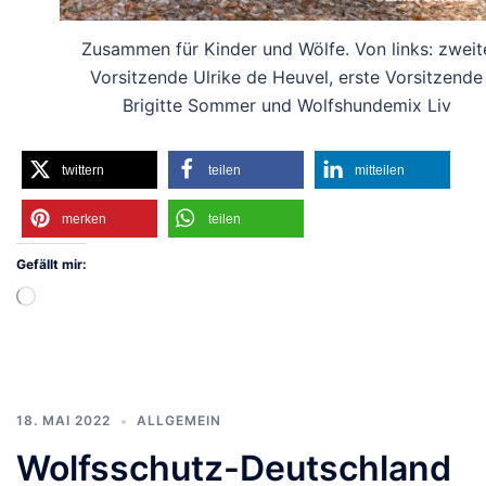
Zusammen für Kinder und Wölfe. Von links: zweit
Vorsitzende Ulrike de Heuvel, erste Vorsitzende
Brigitte Sommer und Wolfshundemix Liv
twittern
teilen
mitteilen
merken
teilen
Gefällt mir:
Wird
geladen …
18. MAI 2022
ALLGEMEIN
Wolfsschutz-Deutschland