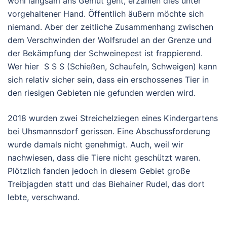
wohl langsam ans Gemüt geht, erzählen dies unter
vorgehaltener Hand. Öffentlich äußern möchte sich
niemand. Aber der zeitliche Zusammenhang zwischen
dem Verschwinden der Wolfsrudel an der Grenze und
der Bekämpfung der Schweinepest ist frappierend.
Wer hier S S S (Schießen, Schaufeln, Schweigen) kann
sich relativ sicher sein, dass ein erschossenes Tier in
den riesigen Gebieten nie gefunden werden wird.
2018 wurden zwei Streichelziegen eines Kindergartens
bei Uhsmannsdorf gerissen. Eine Abschussforderung
wurde damals nicht genehmigt. Auch, weil wir
nachwiesen, dass die Tiere nicht geschützt waren.
Plötzlich fanden jedoch in diesem Gebiet große
Treibjagden statt und das Biehainer Rudel, das dort
lebte, verschwand.