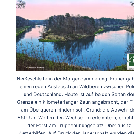
Neißeschleife in der Morgendämmerung. Früher gab
einen regen Austausch an Wildtieren zwischen Pol
und Deutschland. Heute ist auf beiden Seiten de
Grenze ein kilometerlanger Zaun angebracht, der Ti
am Überqueren hindern soll. Grund: die Abwehr d
ASP. Um Wölfen den Wechsel zu erleichtern, erricht
der Forst am Truppenübungsplatz Oberlausitz
Kletterhilfen. Auf Druck der Jägerschaft wurden di