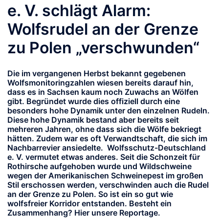
e. V. schlägt Alarm:
Wolfsrudel an der Grenze
zu Polen „verschwunden“
Die im vergangenen Herbst bekannt gegebenen
Wolfsmonitoringzahlen wiesen bereits darauf hin,
dass es in Sachsen kaum noch Zuwachs an Wölfen
gibt. Begründet wurde dies offiziell durch eine
besonders hohe Dynamik unter den einzelnen Rudeln.
Diese hohe Dynamik bestand aber bereits seit
mehreren Jahren, ohne dass sich die Wölfe bekriegt
hätten. Zudem war es oft Verwandtschaft, die sich im
Nachbarrevier ansiedelte. Wolfsschutz-Deutschland
e. V. vermutet etwas anderes. Seit die Schonzeit für
Rothirsche aufgehoben wurde und Wildschweine
wegen der Amerikanischen Schweinepest im großen
Stil erschossen werden, verschwinden auch die Rudel
an der Grenze zu Polen. So ist ein so gut wie
wolfsfreier Korridor entstanden. Besteht ein
Zusammenhang? Hier unsere Reportage.