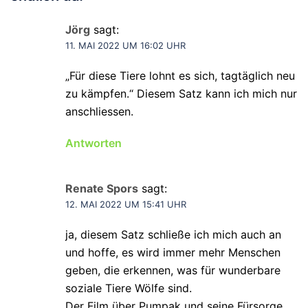
Jörg
sagt:
11. MAI 2022 UM 16:02 UHR
„Für diese Tiere lohnt es sich, tagtäglich neu
zu kämpfen.“ Diesem Satz kann ich mich nur
anschliessen.
Antworten
Renate Spors
sagt:
12. MAI 2022 UM 15:41 UHR
ja, diesem Satz schließe ich mich auch an
und hoffe, es wird immer mehr Menschen
geben, die erkennen, was für wunderbare
soziale Tiere Wölfe sind.
Der Film über Pumpak und seine Fürsorge