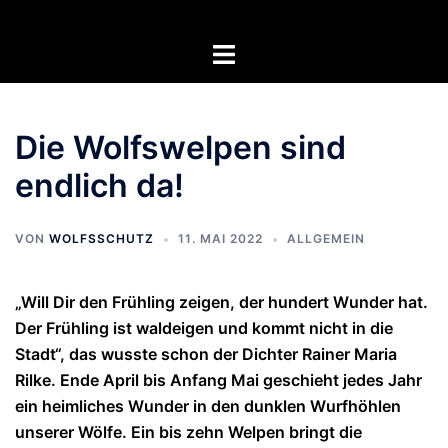
Zum
Inhalt
Menü
springen
umschalten
Die Wolfswelpen sind
endlich da!
VON
WOLFSSCHUTZ
11. MAI 2022
ALLGEMEIN
„Will Dir den Frühling zeigen, der hundert Wunder hat.
Der Frühling ist waldeigen und kommt nicht in die
Stadt“, das wusste schon der Dichter Rainer Maria
Rilke. Ende April bis Anfang Mai geschieht jedes Jahr
ein heimliches Wunder in den dunklen Wurfhöhlen
unserer Wölfe. Ein bis zehn Welpen bringt die