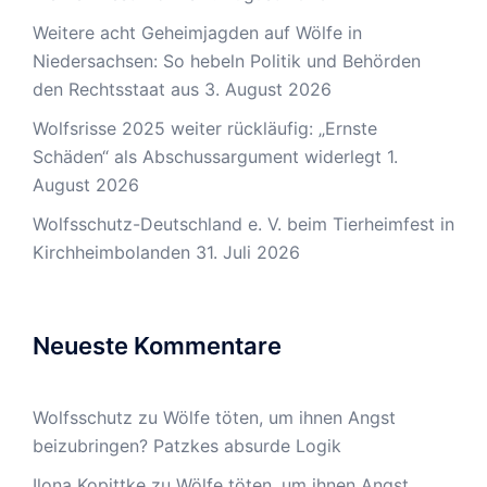
Weitere acht Geheimjagden auf Wölfe in
Niedersachsen: So hebeln Politik und Behörden
den Rechtsstaat aus
3. August 2026
Wolfsrisse 2025 weiter rückläufig: „Ernste
Schäden“ als Abschussargument widerlegt
1.
August 2026
Wolfsschutz-Deutschland e. V. beim Tierheimfest in
Kirchheimbolanden
31. Juli 2026
Neueste Kommentare
Wolfsschutz
zu
Wölfe töten, um ihnen Angst
beizubringen? Patzkes absurde Logik
Ilona Kopittke
zu
Wölfe töten, um ihnen Angst