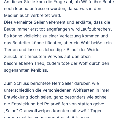
An dieser Stelle kam die Frage auf, ob Wölfe ihre Beute
noch lebend anfressen würden, da so was in den
Medien auch verbreitet wird.
Dies verneinte Seiler vehement und erklärte, dass die
Beute immer erst tot angefangen wird „aufzubrechen“.
Es könne vielleicht zu einer Verletzung kommen und
das Beutetier könne flüchten, aber ein Wolf beiße kein
Tier an und lasse es lebendig z.B. auf der Weide
zurück, mit erneutem Verweis auf den oben
beschriebenen Trieb, zudem töte der Wolf durch den
sogenannten Kehlbiss.
Zum Schluss berichtete Herr Seiler darüber, wie
unterschiedlich die verschiedenen Wolfsarten in ihrer
Entwicklung doch seien, ganz besonders wie schnell
die Entwicklung bei Polarwölfen von statten gehe:
„Seine“ Grauwolfwelpen konnten mit zwölf Tagen
gerade mal halbwegs von A nach B tapsen,