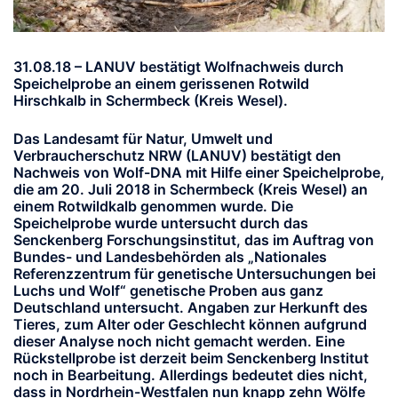
31.08.18 – LANUV bestätigt Wolfnachweis durch
Speichelprobe an einem gerissenen Rotwild
Hirschkalb in Schermbeck (Kreis Wesel).
Das Landesamt für Natur, Umwelt und
Verbraucherschutz NRW (LANUV) bestätigt den
Nachweis von Wolf-DNA mit Hilfe einer Speichelprobe,
die am 20. Juli 2018 in Schermbeck (Kreis Wesel) an
einem Rotwildkalb genommen wurde. Die
Speichelprobe wurde untersucht durch das
Senckenberg Forschungsinstitut, das im Auftrag von
Bundes- und Landesbehörden als „Nationales
Referenzzentrum für genetische Untersuchungen bei
Luchs und Wolf“ genetische Proben aus ganz
Deutschland untersucht. Angaben zur Herkunft des
Tieres, zum Alter oder Geschlecht können aufgrund
dieser Analyse noch nicht gemacht werden. Eine
Rückstellprobe ist derzeit beim Senckenberg Institut
noch in Bearbeitung. Allerdings bedeutet dies nicht,
dass in Nordrhein-Westfalen nun knapp zehn Wölfe