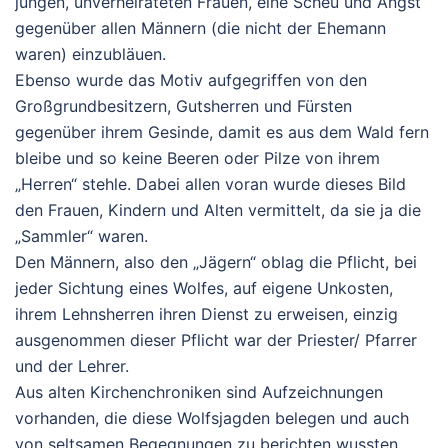
jungen, unverheirateten Frauen, eine Scheu und Angst
gegenüber allen Männern (die nicht der Ehemann
waren) einzubläuen.
Ebenso wurde das Motiv aufgegriffen von den
Großgrundbesitzern, Gutsherren und Fürsten
gegenüber ihrem Gesinde, damit es aus dem Wald fern
bleibe und so keine Beeren oder Pilze von ihrem
„Herren“ stehle. Dabei allen voran wurde dieses Bild
den Frauen, Kindern und Alten vermittelt, da sie ja die
„Sammler“ waren.
Den Männern, also den „Jägern“ oblag die Pflicht, bei
jeder Sichtung eines Wolfes, auf eigene Unkosten,
ihrem Lehnsherren ihren Dienst zu erweisen, einzig
ausgenommen dieser Pflicht war der Priester/ Pfarrer
und der Lehrer.
Aus alten Kirchenchroniken sind Aufzeichnungen
vorhanden, die diese Wolfsjagden belegen und auch
von seltsamen Begegnungen zu berichten wussten,