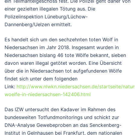
ein Teilmantelgeschoss fest. Die Polizei geht daher von
einer gezielten illegalen Tötung aus. Die
Polizeiinspektion Lüneburg/Lüchow-
Dannenberg/Uelzen ermittelt.
Es handelt sich um den sechzehnten toten Wolf in
Niedersachsen im Jahr 2018. Insgesamt wurden in
Niedersachsen bislang 46 tote Wölfe bekannt, sieben
davon waren illegal getötet worden. Eine Übersicht
über die in Niedersachsen tot aufgefundenen Wölfe
findet sich unter dem folgenden
Link:
http://www.nlwkn.niedersachsen.de/startseite/natu
woelfe-in-niedersachsen-142406.html
Das IZW untersucht den Kadaver im Rahmen des
bundesweiten Totfundmonitorings und schickt zur
DNA-Analyse Gewebeproben an das Senckenberg-
Institut in Gelnhausen bei Frankfurt, dem nationalen