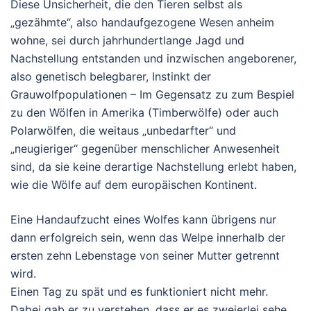
Diese Unsicherheit, die den Tieren selbst als
„gezähmte“, also handaufgezogene Wesen anheim
wohne, sei durch jahrhundertlange Jagd und
Nachstellung entstanden und inzwischen angeborener,
also genetisch belegbarer, Instinkt der
Grauwolfpopulationen – Im Gegensatz zu zum Bespiel
zu den Wölfen in Amerika (Timberwölfe) oder auch
Polarwölfen, die weitaus „unbedarfter“ und
„neugieriger“ gegenüber menschlicher Anwesenheit
sind, da sie keine derartige Nachstellung erlebt haben,
wie die Wölfe auf dem europäischen Kontinent.
Eine Handaufzucht eines Wolfes kann übrigens nur
dann erfolgreich sein, wenn das Welpe innerhalb der
ersten zehn Lebenstage von seiner Mutter getrennt
wird.
Einen Tag zu spät und es funktioniert nicht mehr.
Dabei gab er zu verstehen, dass er es zweierlei sehe,