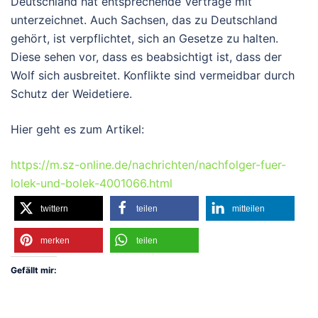
Deutschland hat entsprechende Verträge mit
unterzeichnet. Auch Sachsen, das zu Deutschland
gehört, ist verpflichtet, sich an Gesetze zu halten.
Diese sehen vor, dass es beabsichtigt ist, dass der
Wolf sich ausbreitet. Konflikte sind vermeidbar durch
Schutz der Weidetiere.
Hier geht es zum Artikel:
https://m.sz-online.de/nachrichten/nachfolger-fuer-
lolek-und-bolek-4001066.html
twittern
teilen
mitteilen
merken
teilen
Gefällt mir: