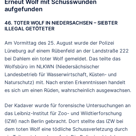
Erneut Wolf mit Schusswunden
aufgefunden
46. TOTER WOLF IN NIEDERSACHSEN – SIEBTER
ILLEGAL GETÖTETER
Am Vormittag des 25. August wurde der Polizei
Lüneburg auf einem Rübenfeld an der Landstraße 222
bei Dahlem ein toter Wolf gemeldet. Das teilte das
Wolfsbüro im NLKWN (Niedersächsischer
Landesbetrieb für Wasserwirtschaft, Küsten- und
Naturschutz) mit. Nach ersten Erkenntnissen handelt
es sich um einen Rüden, wahrscheinlich ausgewachsen.
Der Kadaver wurde für forensische Untersuchungen an
das Leibniz-Institut für Zoo- und Wildtierforschung
(IZW) nach Berlin gebracht. Dort stellte das IZW bei
dem toten Wolf eine tödliche Schussverletzung durch