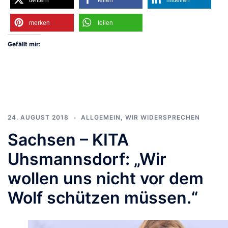
merken
teilen
Gefällt mir:
24. AUGUST 2018
ALLGEMEIN
,
WIR WIDERSPRECHEN
Sachsen – KITA
Uhsmannsdorf: „Wir
wollen uns nicht vor dem
Wolf schützen müssen.“