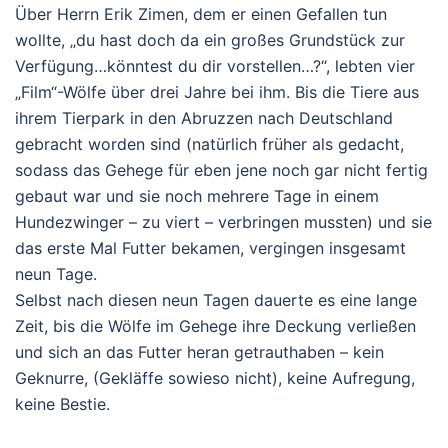
Über Herrn Erik Zimen, dem er einen Gefallen tun
wollte, „du hast doch da ein großes Grundstück zur
Verfügung…könntest du dir vorstellen…?“, lebten vier
„Film“-Wölfe über drei Jahre bei ihm. Bis die Tiere aus
ihrem Tierpark in den Abruzzen nach Deutschland
gebracht worden sind (natürlich früher als gedacht,
sodass das Gehege für eben jene noch gar nicht fertig
gebaut war und sie noch mehrere Tage in einem
Hundezwinger – zu viert – verbringen mussten) und sie
das erste Mal Futter bekamen, vergingen insgesamt
neun Tage.
Selbst nach diesen neun Tagen dauerte es eine lange
Zeit, bis die Wölfe im Gehege ihre Deckung verließen
und sich an das Futter heran getrauthaben – kein
Geknurre, (Gekläffe sowieso nicht), keine Aufregung,
keine Bestie.