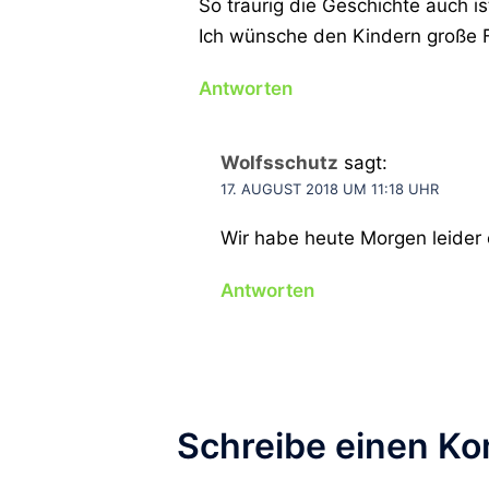
So traurig die Geschichte auch i
Ich wünsche den Kindern große F
Antworten
Wolfsschutz
sagt:
17. AUGUST 2018 UM 11:18 UHR
Wir habe heute Morgen leider 
Antworten
Schreibe einen K