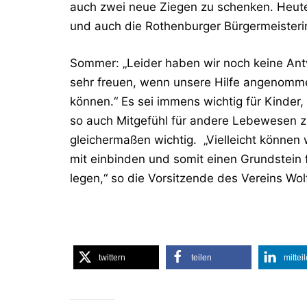
auch zwei neue Ziegen zu schenken. Heut
und auch die Rothenburger Bürgermeisteri
Sommer: „Leider haben wir noch keine Ant
sehr freuen, wenn unsere Hilfe angenomm
können.“ Es sei immens wichtig für Kinder
so auch Mitgefühl für andere Lebewesen zu
gleichermaßen wichtig. „Vielleicht können 
mit einbinden und somit einen Grundstein 
legen,“ so die Vorsitzende des Vereins Wo
twittern
teilen
mittei