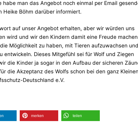
e habe man das Angebot noch einmal per Email gesend
n Heike Böhm darüber informiert.
wort auf unser Angebot erhalten, aber wir würden uns
en wird und wir den Kindern damit eine Freude machen
, die Möglichkeit zu haben, mit Tieren aufzuwachsen un
 entwickeln. Dieses Mitgefühl sei für Wolf und Ziegen
wir die Kinder ja sogar in den Aufbau der sicheren Zäun
für die Akzeptanz des Wolfs schon bei den ganz Kleine
lfsschutz-Deutschland e.V.
len
merken
teilen