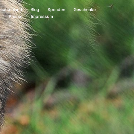
Deutschland
Blog
Spenden
Geschenke
s
Presse
Impressum