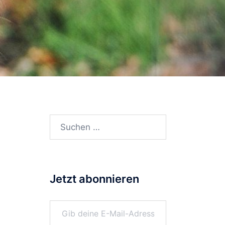
Suchen
nach:
Jetzt abonnieren
Gib deine E-Mail-Adresse ein ...