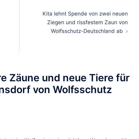
on
Kita lehnt Spende von zwei neuen
Ziegen und rissfestem Zaun von
Wolfsschutz-Deutschland ab
re Zäune und neue Tiere für
sdorf von Wolfsschutz