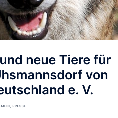
und neue Tiere für
Uhsmannsdorf von
utschland e. V.
EMEIN
,
PRESSE