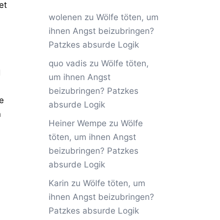
et
wolenen
zu
Wölfe töten, um
ihnen Angst beizubringen?
Patzkes absurde Logik
quo vadis
zu
Wölfe töten,
d
um ihnen Angst
beizubringen? Patzkes
e
absurde Logik
n
Heiner Wempe
zu
Wölfe
töten, um ihnen Angst
beizubringen? Patzkes
absurde Logik
Karin
zu
Wölfe töten, um
ihnen Angst beizubringen?
Patzkes absurde Logik