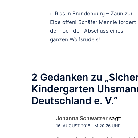
Beitragsnavigati
Riss in Brandenburg – Zaun zur
Elbe offen! Schäfer Mennle fordert
dennoch den Abschuss eines
ganzen Wolfsrudels!
2 Gedanken zu „
Siche
Kindergarten Uhsmann
Deutschland e. V.
“
Johanna Schwarzer
sagt:
16. AUGUST 2018 UM 20:26 UHR