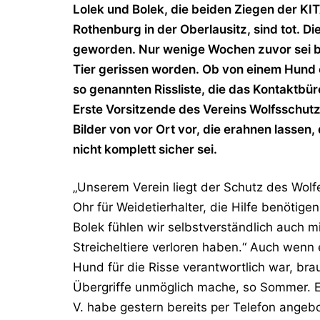
Lolek und Bolek, die beiden Ziegen der KI
Rothenburg in der Oberlausitz, sind tot. 
geworden. Nur wenige Wochen zuvor sei be
Tier gerissen worden. Ob von einem Hund ode
so genannten Rissliste, die das Kontaktbür
Erste Vorsitzende des Vereins Wolfsschut
Bilder von vor Ort vor, die erahnen lasse
nicht komplett sicher sei.
„Unserem Verein liegt der Schutz des Wol
Ohr für Weidetierhalter, die Hilfe benötig
Bolek fühlen wir selbstverständlich auch m
Streicheltiere verloren haben.“ Auch wenn e
Hund für die Risse verantwortlich war, br
Übergriffe unmöglich mache, so Sommer. Ei
V. habe gestern bereits per Telefon angeb