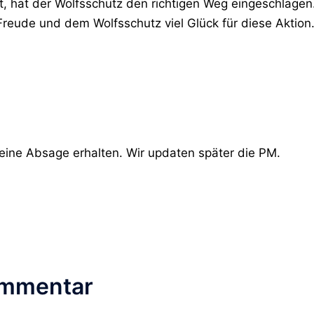
st, hat der Wolfsschutz den richtigen Weg eingeschlagen
reude und dem Wolfsschutz viel Glück für diese Aktion
eine Absage erhalten. Wir updaten später die PM.
ommentar