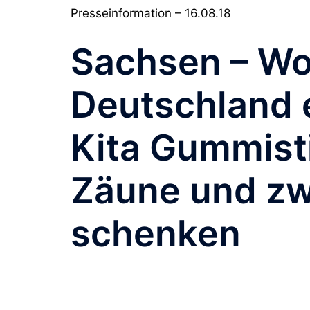
Presseinformation – 16.08.18
Sachsen – Wo
Deutschland e
Kita Gummist
Zäune und zw
schenken