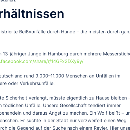
erhältnissen
istrierte Beißvorfälle
durch Hunde – die meisten durch gan
n 13-jähriger Junge in Hamburg durch mehrere Messerstich
.facebook.com/share/r/14GFx2DXy9y/
Deutschland
rund 9.000–11.000 Menschen
an Unfällen im
ere oder Verkehrsunfälle.
te Sicherheit verlangt, müsste eigentlich zu Hause bleiben 
 tödlichen Unfälle. Unsere Gesellschaft tendiert immer
zu behandeln und daraus Angst zu machen.
Ein Wolf beißt – u
Menschen
. Er suchte in der Stadt nur verzweifelt einen Weg
ch die Gegend auf der Suche nach einem Revier. Hier unse