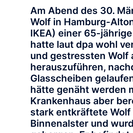
Am Abend des 30. Mär
Wolf in Hamburg-Alto
IKEA) einer 65-jährige
hatte laut dpa wohl v
und gestressten Wolf
herauszuführen, nach
Glasscheiben gelaufen 
hätte genäht werden m
Krankenhaus aber bere
stark entkräftete Wolf
Binnenalster und wurde