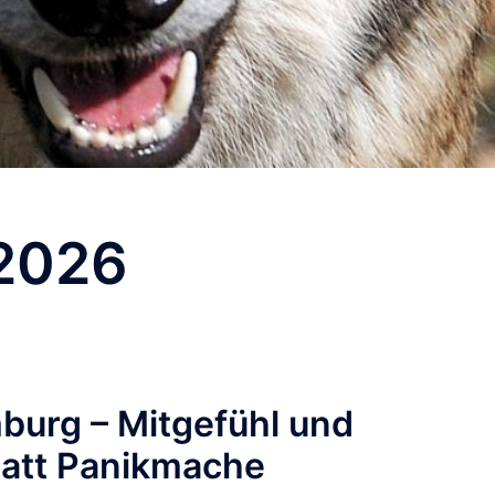
2026
mburg – Mitgefühl und
tatt Panikmache