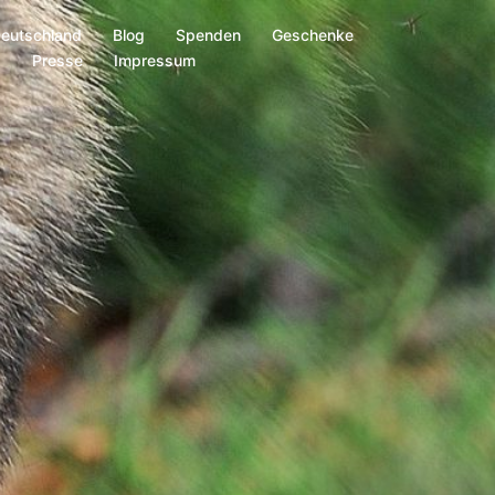
Deutschland
Blog
Spenden
Geschenke
s
Presse
Impressum