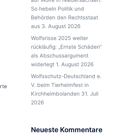
auf Wölfe in Niedersachsen:
So hebeln Politik und
Behörden den Rechtsstaat
aus
3. August 2026
Wolfsrisse 2025 weiter
rückläufig: „Ernste Schäden“
als Abschussargument
widerlegt
1. August 2026
Wolfsschutz-Deutschland e.
V. beim Tierheimfest in
rte
Kirchheimbolanden
31. Juli
2026
Neueste Kommentare