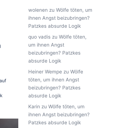
wolenen
zu
Wölfe töten, um
ihnen Angst beizubringen?
Patzkes absurde Logik
quo vadis
zu
Wölfe töten,
um ihnen Angst
d
beizubringen? Patzkes
absurde Logik
Heiner Wempe
zu
Wölfe
töten, um ihnen Angst
auf
beizubringen? Patzkes
ik
absurde Logik
Karin
zu
Wölfe töten, um
ihnen Angst beizubringen?
Patzkes absurde Logik