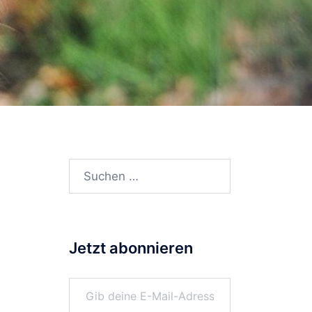
Suchen
nach:
Jetzt abonnieren
Gib deine E-Mail-Adresse ein ...