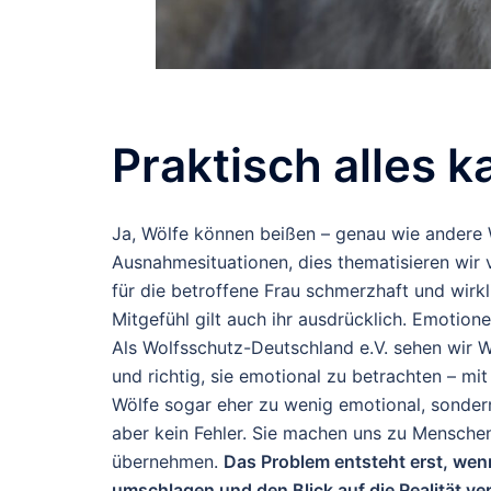
Praktisch alles 
Ja, Wölfe können beißen
– genau wie andere W
Ausnahmesituationen, dies thematisieren wir v
für die betroffene Frau schmerzhaft und wirkl
Mitgefühl gilt auch ihr ausdrücklich.
Emotionen
Als Wolfsschutz-Deutschland e.V. sehen wir W
und richtig, sie emotional zu betrachten – m
Wölfe sogar eher
zu wenig emotional
, sonder
aber kein Fehler. Sie machen uns zu Mensche
übernehmen.
Das Problem entsteht erst, wen
umschlagen und den Blick auf die Realität ver