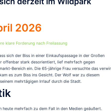
sich derzeit im Wildpark
ril 2026
re klare Forderung nach Freilassung
ass sich der Biss
in einer Einkaufspassage
in der Großen
ar offenbar
stark desorientiert
, lief mehrfach gegen
arkt-Bereich ein. Die 65-jährige Frau versuchte das verwir
 kam es zum Biss ins Gesicht.
Der Wolf war zu diesem
seinem mehrtägigen Irrlauf durch die Stadt.
tik
ch heute mehrfach zu dem Fall in den Medien geäußert.