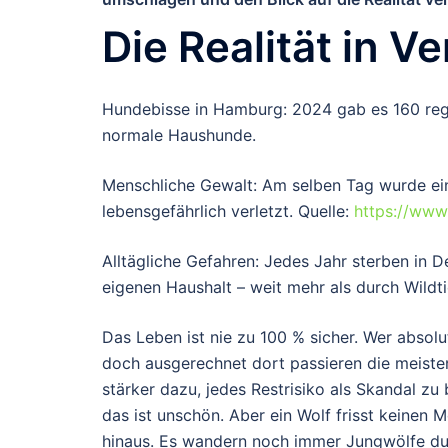
Die Realität in V
Hundebisse in Hamburg
: 2024 gab es
160 reg
normale Haushunde.
Menschliche Gewalt
: Am selben Tag wurde ei
lebensgefährlich verletzt. Quelle:
https://www
Alltägliche Gefahren
: Jedes Jahr sterben in 
eigenen Haushalt – weit mehr als durch Wildti
Das Leben ist nie zu 100 % sicher. Wer absolu
doch ausgerechnet dort passieren die meisten
stärker dazu, jedes Restrisiko als Skandal 
das ist unschön. Aber
ein Wolf frisst keinen 
hinaus. Es wandern noch immer Jungwölfe dur