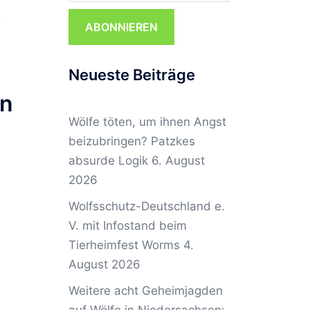
r
ABONNIEREN
Neueste Beiträge
en
Wölfe töten, um ihnen Angst
beizubringen? Patzkes
absurde Logik
6. August
2026
Wolfsschutz-Deutschland e.
V. mit Infostand beim
Tierheimfest Worms
4.
August 2026
Weitere acht Geheimjagden