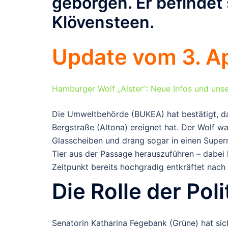
geborgen. Er befindet 
Klövensteen.
Update vom 3. Ap
Hamburger Wolf „Alster“: Neue Infos und unse
Die
Umweltbehörde (BUKEA)
hat bestätigt, d
Bergstraße (Altona) ereignet hat. Der Wolf w
Glasscheiben und drang sogar in einen Superm
Tier aus der Passage herauszuführen – dabei
Zeitpunkt bereits hochgradig
entkräftet
nach 
Die Rolle der Poli
Senatorin Katharina Fegebank (Grüne) hat si