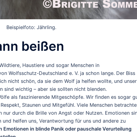
Beispielfoto: Jährling.
kann beißen
ildtiere, Haustiere und sogar Menschen in
on Wolfsschutz-Deutschland e. V. ja schon lange. Der Biss 
ich nicht schön, da sie dem Wolf ja helfen wollte, und unser
 sind wichtig – aber sie sollten nicht blenden.
ölfe als faszinierende
Mitgeschöpfe
. Wir finden es sogar g
it Respekt, Staunen und Mitgefühl. Viele Menschen betracht
n nur durch die Brille von Angst oder Nutzen.
Emotionen si
n und helfen uns, Verantwortung für uns und andere zu
n Emotionen in blinde Panik oder pauschale Verurteilung
stellen.