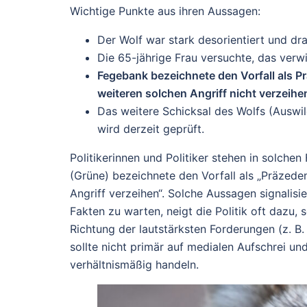
Wichtige Punkte aus ihren Aussagen:
Der Wolf war stark
desorientiert
und dra
Die 65-jährige Frau versuchte, das verw
Fegebank bezeichnete den Vorfall als
Pr
weiteren solchen Angriff
nicht verzeihe
Das weitere Schicksal des Wolfs (Auswi
wird derzeit geprüft.
Politikerinnen und Politiker stehen in solche
(Grüne) bezeichnete den Vorfall als „Präzedenz
Angriff verzeihen“. Solche Aussagen signalis
Fakten zu warten, neigt die Politik oft dazu,
Richtung der lautstärksten Forderungen (z. 
sollte nicht primär auf medialen Aufschrei u
verhältnismäßig handeln.