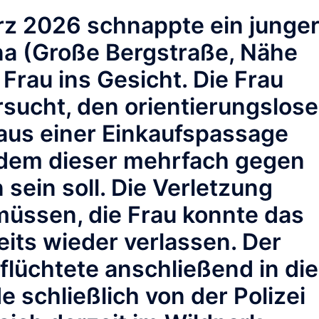
z 2026 schnappte ein junge
na (Große Bergstraße, Nähe
 Frau ins Gesicht. Die Frau
ersucht, den
orientierungslos
aus einer Einkaufspassage
dem dieser mehrfach gegen
sein soll. Die Verletzung
üssen, die Frau konnte das
its wieder verlassen. Der
 flüchtete anschließend in die
 schließlich von der Polizei