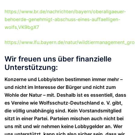
https://www.br.de/nachrichten/bayern/oberallgaeuer-
behoerde-genehmigt-abschuss-eines-auffaelligen-
wolfs,VK9bgX7
https://www.lfu.bayern.de/natur/wildtiermanagement_gro
Wir freuen uns über finanzielle
Unterstützung:
Konzerne und Lobbyisten bestimmen immer mehr –
und nicht im Interesse der Bürger und nicht zum
Wohle der Natur – mit. Deshalb ist es essentiell, dass
es Vereine wie Wolfsschutz-Deutschland e. V. gibt,
die völlig unabhängig sind. Kein Vorstandsmitglied
sitzt in einer Partei. Parteien mischen auch nicht bei
uns mit und wir nehmen keine Lobbygelder an. Wer
uns unterstützt, kann sich also sicher sein, dass wir