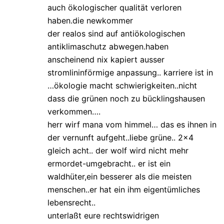
auch ökologischer qualität verloren
haben.die newkommer
der realos sind auf antiökologischen
antiklimaschutz abwegen.haben
anscheinend nix kapiert ausser
stromlininförmige anpassung.. karriere ist in
…ökologie macht schwierigkeiten..nicht
dass die grünen noch zu bücklingshausen
verkommen….
herr wirf mana vom himmel… das es ihnen in
der vernunft aufgeht..liebe grüne.. 2×4
gleich acht.. der wolf wird nicht mehr
ermordet-umgebracht.. er ist ein
waldhüter,ein besserer als die meisten
menschen..er hat ein ihm eigentümliches
lebensrecht..
unterlaßt eure rechtswidrigen