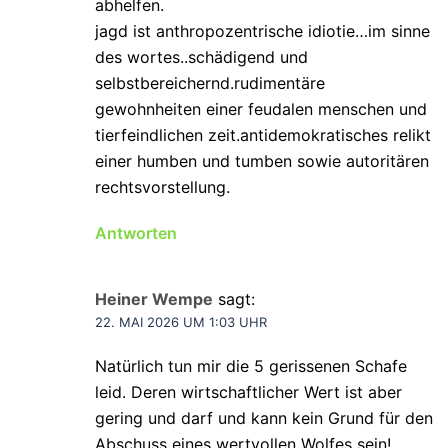
abhelfen.
jagd ist anthropozentrische idiotie…im sinne
des wortes..schädigend und
selbstbereichernd.rudimentäre
gewohnheiten einer feudalen menschen und
tierfeindlichen zeit.antidemokratisches relikt
einer humben und tumben sowie autoritären
rechtsvorstellung.
Antworten
Heiner Wempe
sagt:
22. MAI 2026 UM 1:03 UHR
Natürlich tun mir die 5 gerissenen Schafe
leid. Deren wirtschaftlicher Wert ist aber
gering und darf und kann kein Grund für den
Abschuss eines wertvollen Wolfes sein!