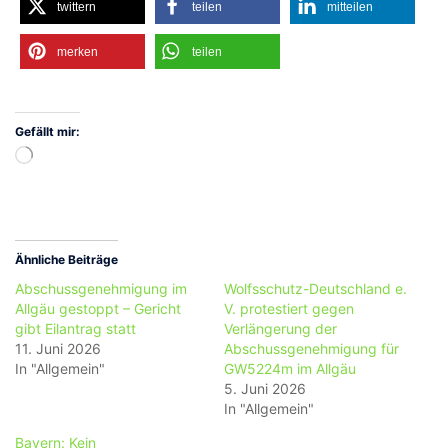
twittern
teilen
mitteilen
merken
teilen
Gefällt mir:
Wird
geladen …
Ähnliche Beiträge
Abschussgenehmigung im
Wolfsschutz-Deutschland e.
Allgäu gestoppt – Gericht
V. protestiert gegen
gibt Eilantrag statt
Verlängerung der
11. Juni 2026
Abschussgenehmigung für
In "Allgemein"
GW5224m im Allgäu
5. Juni 2026
In "Allgemein"
Bayern: Kein