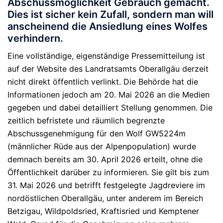
Abschussmöglichkeit Gebrauch gemacht.
Dies ist sicher kein Zufall, sondern man will
anscheinend die Ansiedlung eines Wolfes
verhindern.
Eine vollständige, eigenständige Pressemitteilung ist
auf der Website des Landratsamts Oberallgäu derzeit
nicht direkt öffentlich verlinkt. Die Behörde hat die
Informationen jedoch am 20. Mai 2026 an die Medien
gegeben und dabei detailliert Stellung genommen.
Die
zeitlich befristete und räumlich begrenzte
Abschussgenehmigung für den Wolf
GW5224m
(männlicher Rüde aus der Alpenpopulation) wurde
demnach bereits am
30. April 2026
erteilt, ohne die
Öffentlichkeit darüber zu informieren. Sie gilt bis zum
31. Mai 2026
und betrifft festgelegte Jagdreviere im
nordöstlichen Oberallgäu, unter anderem im Bereich
Betzigau, Wildpoldsried, Kraftisried und Kemptener