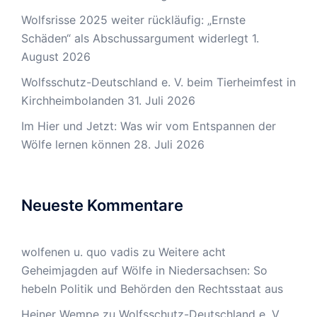
Wolfsrisse 2025 weiter rückläufig: „Ernste
Schäden“ als Abschussargument widerlegt
1.
August 2026
Wolfsschutz-Deutschland e. V. beim Tierheimfest in
Kirchheimbolanden
31. Juli 2026
Im Hier und Jetzt: Was wir vom Entspannen der
Wölfe lernen können
28. Juli 2026
Neueste Kommentare
wolfenen u. quo vadis
zu
Weitere acht
Geheimjagden auf Wölfe in Niedersachsen: So
hebeln Politik und Behörden den Rechtsstaat aus
Heiner Wempe
zu
Wolfsschutz-Deutschland e. V.