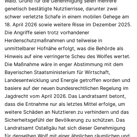
Wald.
Grund für die Genehmigung seien mehrere
genetisch bestätigte Nutztierrisse, darunter zwei
schwer verletzte Schafe in einem mobilen Gehege am
18. April 2026 sowie weitere Risse im Dezember 2025.
Die Angriffe seien trotz vorhandener
Herdenschutzmaßnahmen und teilweise in
unmittelbarer Hofnähe erfolgt, was die Behörde als
Hinweis auf eine verringerte Scheu des Wolfes wertet.
Die Maßnahme wäre in enger Abstimmung mit dem
Bayerischen Staatsministerium für Wirtschaft,
Landesentwicklung und Energie getroffen worden und
basiere auf der neuen bundesrechtlichen Regelung im
Jagdrecht vom April 2026. Das Landratsamt betont,
dass die Entnahme nur als letztes Mittel erfolge, um
weitere Schäden an Nutztieren zu verhindern und das
Sicherheitsgefühl der Bevölkerung zu schützen.
Das
Landratsamt Ostallgäu hat sich dieser Genehmigung
für denselben Wolf mit einer ähnlichen räumlichen und