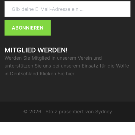
Gib deine E-Mail-Adresse ein ...
ABONNIEREN
MITGLIED WERDEN!
Werden Sie Mitglied in unserem Verein und
unterstützen Sie uns bei unserem Einsatz für die Wölfe
in Deutschland Klicken Sie
hier
© 2026 . Stolz präsentiert von
Sydney