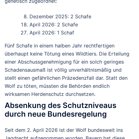
genetisch zugeordnet:
Dezember 2025: 2 Schafe
April 2026: 2 Schafe
April 2026: 1 Schaf
Fünf Schafe in einem halben Jahr
rechtfertigen
überhaupt keine Tötung eines Wildtiers. Die Erteilung
einer Abschussgenehmigung für ein solch geringes
Schadensausmaß ist
völlig unverhältnismäßig
und
stellt einen gefährlichen Präzedenzfall dar. Statt den
Wolf zu töten, müssten die Behörden endlich
wirksamen Herdenschutz durchsetzen.
Absenkung des Schutzniveaus
durch neue Bundesregelung
Seit dem
2. April 2026
ist der Wolf bundesweit ins
Jagdrecht aufgenommen worden. Bayern hat diese