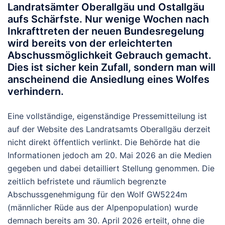
Landratsämter Oberallgäu und Ostallgäu
aufs Schärfste. Nur wenige Wochen nach
Inkrafttreten der neuen Bundesregelung
wird bereits von der erleichterten
Abschussmöglichkeit Gebrauch gemacht.
Dies ist sicher kein Zufall, sondern man will
anscheinend die Ansiedlung eines Wolfes
verhindern.
Eine vollständige, eigenständige Pressemitteilung ist
auf der Website des Landratsamts Oberallgäu derzeit
nicht direkt öffentlich verlinkt. Die Behörde hat die
Informationen jedoch am 20. Mai 2026 an die Medien
gegeben und dabei detailliert Stellung genommen.
Die
zeitlich befristete und räumlich begrenzte
Abschussgenehmigung für den Wolf
GW5224m
(männlicher Rüde aus der Alpenpopulation) wurde
demnach bereits am
30. April 2026
erteilt, ohne die