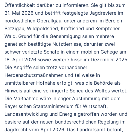
Öffentlichkeit darüber zu informieren. Sie gilt bis zum
31. Mai 2026
und betrifft festgelegte Jagdreviere im
nordöstlichen Oberallgäu, unter anderem im Bereich
Betzigau, Wildpoldsried, Kraftisried und Kemptener
Wald.
Grund für die Genehmigung seien mehrere
genetisch bestätigte Nutztierrisse, darunter zwei
schwer verletzte Schafe in einem mobilen Gehege am
18. April 2026 sowie weitere Risse im Dezember 2025.
Die Angriffe seien trotz vorhandener
Herdenschutzmaßnahmen und teilweise in
unmittelbarer Hofnähe erfolgt, was die Behörde als
Hinweis auf eine verringerte Scheu des Wolfes wertet.
Die Maßnahme wäre in enger Abstimmung mit dem
Bayerischen Staatsministerium für Wirtschaft,
Landesentwicklung und Energie getroffen worden und
basiere auf der neuen bundesrechtlichen Regelung im
Jagdrecht vom April 2026. Das Landratsamt betont,