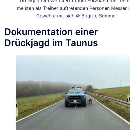
Drückjagd im Wolfsterritorium Butzbach führten d
meisten als Treiber auftretenden Personen Messer 
Gewehre mit sich © Brigitte Sommer
Dokumentation einer
Drückjagd im Taunus