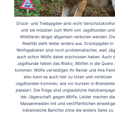
Drück- und Treibjagden sind nicht tierschutzkonf
und sie müssten zum Wohl von Jagdhunden und
Wildtieren längst allgemein verboten werden. Di
Realität sieht leider anders aus. Drückjagden in
Wolfsgebieten sind noch problematischer, weil Jä
auch schon Wölfe dabei erschossen haben. Auch d
Jagdhunde haben das Risiko, Wölfen in die Quere 
kommen. Wölfe verteidigen ihr Revier und ihre Famil
also kann es auch hier zu toten und verletzen
Jagdhunden kommen, wie vor kurzem in Brandenb
passiert. Die Folge sind unglaubliche Hetzkampag
der Jägerschaft gegen Wölfe. Leider machen die
Massenmedien mit und veröffentlichen einseitig
tränenreiche Berichte ohne die andere Seite zu