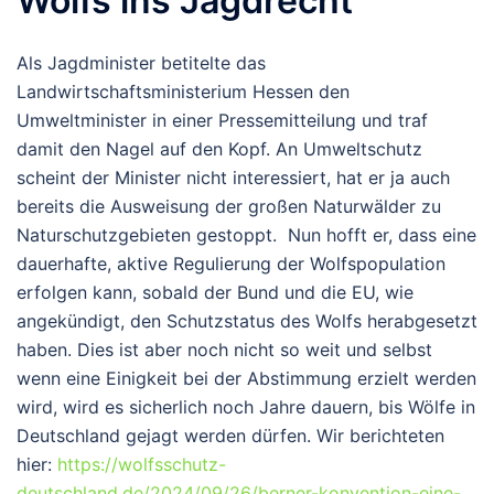
Wolfs ins Jagdrecht
Als Jagdminister betitelte das
Landwirtschaftsministerium Hessen den
Umweltminister in einer Pressemitteilung und traf
damit den Nagel auf den Kopf. An Umweltschutz
scheint der Minister nicht interessiert, hat er ja auch
bereits die Ausweisung der großen Naturwälder zu
Naturschutzgebieten gestoppt. Nun hofft er, dass eine
dauerhafte, aktive Regulierung der Wolfspopulation
erfolgen kann, sobald der Bund und die EU, wie
angekündigt, den Schutzstatus des Wolfs herabgesetzt
haben. Dies ist aber noch nicht so weit und selbst
wenn eine Einigkeit bei der Abstimmung erzielt werden
wird, wird es sicherlich noch Jahre dauern, bis Wölfe in
Deutschland gejagt werden dürfen. Wir berichteten
hier:
https://wolfsschutz-
deutschland.de/2024/09/26/berner-konvention-eine-