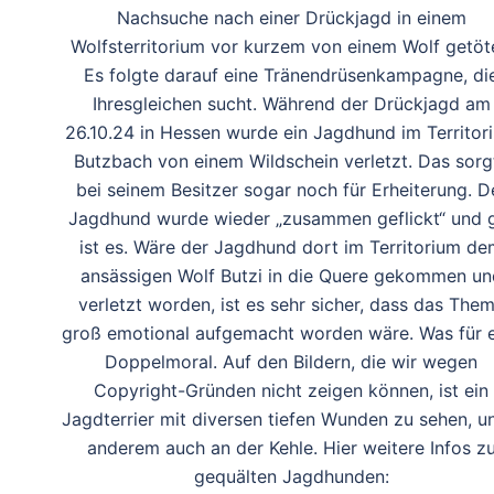
Nachsuche nach einer Drückjagd in einem
Wolfsterritorium vor kurzem von einem Wolf getöt
Es folgte darauf eine Tränendrüsenkampagne, di
Ihresgleichen sucht. Während der Drückjagd am
26.10.24 in Hessen wurde ein Jagdhund im Territor
Butzbach von einem Wildschein verletzt. Das sorg
bei seinem Besitzer sogar noch für Erheiterung. D
Jagdhund wurde wieder „zusammen geflickt“ und 
ist es. Wäre der Jagdhund dort im Territorium d
ansässigen Wolf Butzi in die Quere gekommen un
verletzt worden, ist es sehr sicher, dass das The
groß emotional aufgemacht worden wäre. Was für e
Doppelmoral. Auf den Bildern, die wir wegen
Copyright-Gründen nicht zeigen können, ist ein
Jagdterrier mit diversen tiefen Wunden zu sehen, u
anderem auch an der Kehle. Hier weitere Infos z
gequälten Jagdhunden: