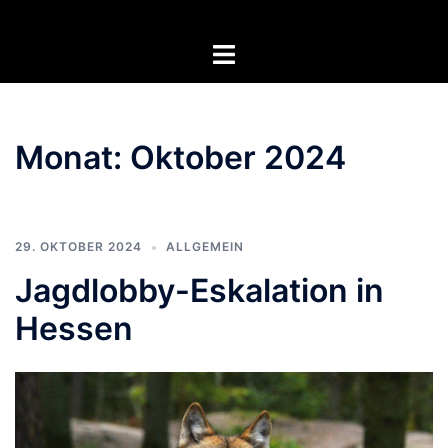
Zum
Inhalt
Menü
springen
umschalten
Monat:
Oktober 2024
29. OKTOBER 2024
ALLGEMEIN
Jagdlobby-Eskalation in
Hessen