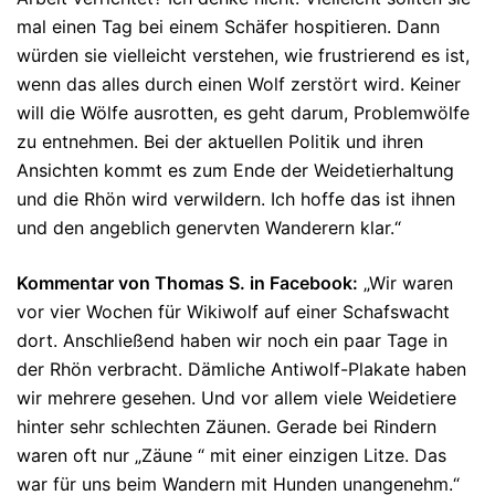
mal einen Tag bei einem Schäfer hospitieren. Dann
würden sie vielleicht verstehen, wie frustrierend es ist,
wenn das alles durch einen Wolf zerstört wird. Keiner
will die Wölfe ausrotten, es geht darum, Problemwölfe
zu entnehmen. Bei der aktuellen Politik und ihren
Ansichten kommt es zum Ende der Weidetierhaltung
und die Rhön wird verwildern. Ich hoffe das ist ihnen
und den angeblich genervten Wanderern klar.“
Kommentar von Thomas S. in Facebook:
„Wir waren
vor vier Wochen für Wikiwolf auf einer Schafswacht
dort. Anschließend haben wir noch ein paar Tage in
der Rhön verbracht. Dämliche Antiwolf-Plakate haben
wir mehrere gesehen. Und vor allem viele Weidetiere
hinter sehr schlechten Zäunen. Gerade bei Rindern
waren oft nur „Zäune “ mit einer einzigen Litze. Das
war für uns beim Wandern mit Hunden unangenehm.“