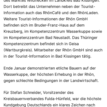
des Marktes Wildflecken im Landkreis Bad Kissingen.
Dort betreibt das Unternehmen neben der Tourist-
Information auch das RhönCafé und den RhönLaden.
Weitere Tourist-Informationen der Rhön GmbH
befinden sich im Bruder-Franz-Haus auf dem
Kreuzberg, im Kompetenzzentrum Wasserkuppe sowie
im Kompetenzzentrum Bad Neustadt. Das Thüringer
Kompetenzzentrum befindet sich in Geisa
(Wartburgkreis). Mitarbeiter der Rhön GmbH sind auch
in der Tourist-Information in Bad Kissingen tätig.
Ende Januar demonstrierten etliche Bauern auf der
Wasserkuppe, der höchsten Erhebung in der Rhön,
gegen schlechte Bedingungen in der Landwirtschaft.
Für Stefan Schneider, Vorsitzender des
Kreisbauernverbandes Fulda-Hünfeld, war die höchste
Kundgebung Deutschlands ein klares Zeichen nach