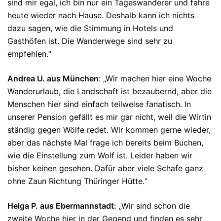
sind mir egal, ich bin nur ein Tageswanderer und fahre
heute wieder nach Hause. Deshalb kann ich nichts
dazu sagen, wie die Stimmung in Hotels und
Gasthöfen ist. Die Wanderwege sind sehr zu
empfehlen.“
Andrea U. aus München
: „Wir machen hier eine Woche
Wanderurlaub, die Landschaft ist bezaubernd, aber die
Menschen hier sind einfach teilweise fanatisch. In
unserer Pension gefällt es mir gar nicht, weil die Wirtin
ständig gegen Wölfe redet. Wir kommen gerne wieder,
aber das nächste Mal frage ich bereits beim Buchen,
wie die Einstellung zum Wolf ist. Leider haben wir
bisher keinen gesehen. Dafür aber viele Schafe ganz
ohne Zaun Richtung Thüringer Hütte.“
Helga P. aus Ebermannstadt:
„Wir sind schon die
zweite Woche hier in der Gegend und finden es sehr