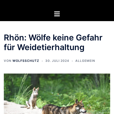
Zum
Inhalt
Menü
springen
umschalten
Rhön: Wölfe keine Gefahr
für Weidetierhaltung
VON
WOLFSSCHUTZ
30. JULI 2024
ALLGEMEIN