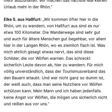
mehr auszuhalten. Wir machen das nächste Mal keinen
Urlaub mehr in der Rhön.“
Elke S. aus Haßfurt:
„Wir kommen öfter hier in die
Rhön, um zu wandern, von Haßfurt aus sind es nur
etwa 100 Kilometer. Die Wanderwege sind sehr gut
und auch für ältere Menschen gut begehbar, vor allem
hier in der Langen Rhön, wo es ziemlich flach ist. Was
mich ehrlich gesagt etwas nervt, das sind diese
Schilder, die vor Wölfen warnen. Das schreckt
sicherlich Leute davon ab, hier zu wandern. Für mich
völlig unverständlich, dass der Tourismusverband das
den Bauern erlaubt. Und wer nicht ganz so dumm ist,
der weiß auch, dass man seine Nutztiere vor Wölfen
schützen kann. Mein Mann und ich haben jedenfalls
keine Angst vor Wölfen, die mögen uns sicherlich nicht
und reißen aus vor uns.“