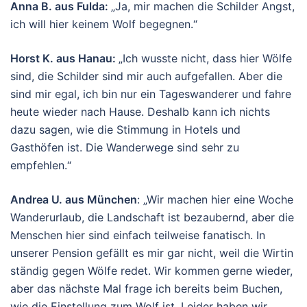
Anna B. aus Fulda:
„Ja, mir machen die Schilder Angst,
ich will hier keinem Wolf begegnen.“
Horst K. aus Hanau:
„Ich wusste nicht, dass hier Wölfe
sind, die Schilder sind mir auch aufgefallen. Aber die
sind mir egal, ich bin nur ein Tageswanderer und fahre
heute wieder nach Hause. Deshalb kann ich nichts
dazu sagen, wie die Stimmung in Hotels und
Gasthöfen ist. Die Wanderwege sind sehr zu
empfehlen.“
Andrea U. aus München
: „Wir machen hier eine Woche
Wanderurlaub, die Landschaft ist bezaubernd, aber die
Menschen hier sind einfach teilweise fanatisch. In
unserer Pension gefällt es mir gar nicht, weil die Wirtin
ständig gegen Wölfe redet. Wir kommen gerne wieder,
aber das nächste Mal frage ich bereits beim Buchen,
wie die Einstellung zum Wolf ist. Leider haben wir