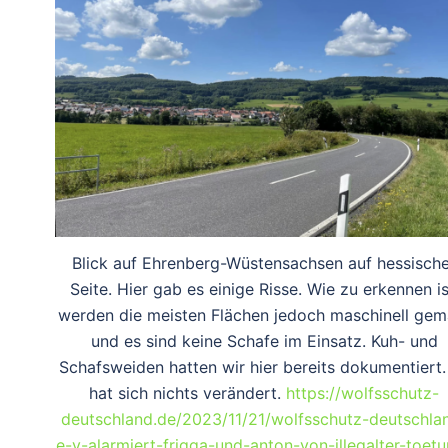
Blick auf Ehrenberg-Wüstensachsen auf hessische
Seite. Hier gab es einige Risse. Wie zu erkennen is
werden die meisten Flächen jedoch maschinell gem
und es sind keine Schafe im Einsatz. Kuh- und
Schafsweiden hatten wir hier bereits dokumentiert.
hat sich nichts verändert.
https://wolfsschutz-
deutschland.de/2023/11/21/wolfsschutz-deutschla
e-v-alarmiert-frigga-und-anton-von-illegalter-toet