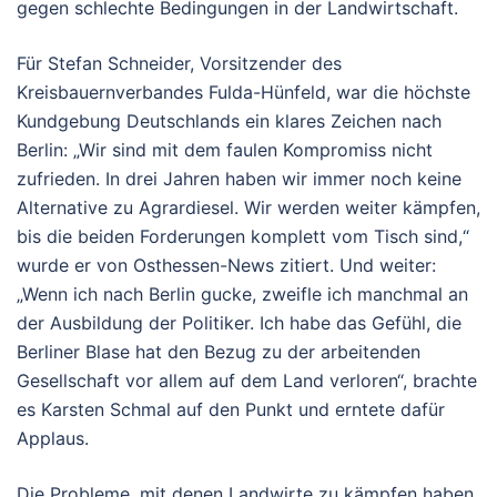
gegen schlechte Bedingungen in der Landwirtschaft.
Für Stefan Schneider, Vorsitzender des
Kreisbauernverbandes Fulda-Hünfeld, war die höchste
Kundgebung Deutschlands ein klares Zeichen nach
Berlin: „Wir sind mit dem faulen Kompromiss nicht
zufrieden. In drei Jahren haben wir immer noch keine
Alternative zu Agrardiesel. Wir werden weiter kämpfen,
bis die beiden Forderungen komplett vom Tisch sind,“
wurde er von Osthessen-News zitiert. Und weiter:
„Wenn ich nach Berlin gucke, zweifle ich manchmal an
der Ausbildung der Politiker. Ich habe das Gefühl, die
Berliner Blase hat den Bezug zu der arbeitenden
Gesellschaft vor allem auf dem Land verloren“, brachte
es Karsten Schmal auf den Punkt und erntete dafür
Applaus.
Die Probleme, mit denen Landwirte zu kämpfen haben,