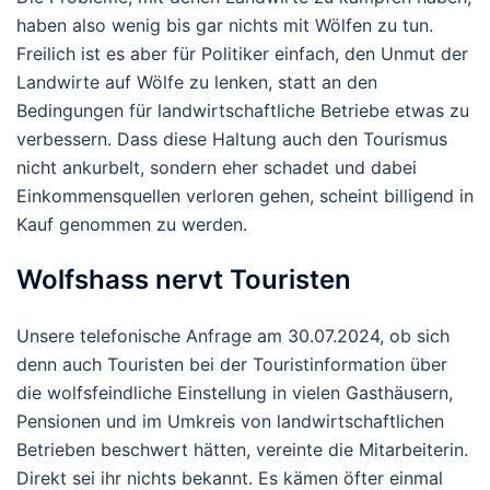
haben also wenig bis gar nichts mit Wölfen zu tun.
Freilich ist es aber für Politiker einfach, den Unmut der
Landwirte auf Wölfe zu lenken, statt an den
Bedingungen für landwirtschaftliche Betriebe etwas zu
verbessern. Dass diese Haltung auch den Tourismus
nicht ankurbelt, sondern eher schadet und dabei
Einkommensquellen verloren gehen, scheint billigend in
Kauf genommen zu werden.
Wolfshass nervt Touristen
Unsere telefonische Anfrage am 30.07.2024, ob sich
denn auch Touristen bei der Touristinformation über
die wolfsfeindliche Einstellung in vielen Gasthäusern,
Pensionen und im Umkreis von landwirtschaftlichen
Betrieben beschwert hätten, vereinte die Mitarbeiterin.
Direkt sei ihr nichts bekannt. Es kämen öfter einmal