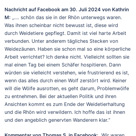
Nachricht auf Facebook am 30. Juli 2024 von Kathrin
M:
„…. schön das sie in der Rhön unterwegs waren.
Was ihnen scheinbar nicht bewusst ist, diese wird
durch Weidetiere gepflegt. Damit ist viel harte Arbeit
verbunden. Unter anderem tägliches Stecken von
Weidezäunen. Haben sie schon mal so eine körperliche
Arbeit verrichtet? Ich denke nicht. Vielleicht sollten sie
mal einen Tag bei einem Schäfer hospitieren. Dann
würden sie vielleicht verstehen, wie frustrierend es ist,
wenn das alles durch einen Wolf zerstört wird. Keiner
will die Wölfe ausrotten, es geht darum, Problemwölfe
zu entnehmen. Bei der aktuellen Politik und ihren
Ansichten kommt es zum Ende der Weidetierhaltung
und die Rhön wird verwildern. Ich hoffe das ist ihnen
und den angeblich genervten Wanderern klar.“
Kommentar von Thomas S. in Facebook:
„Wir waren