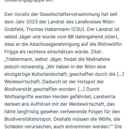
Den Vorsitz der Gesellschafterversammlung hat seit
dem Jahr 2023 der Landrat des Landkreises Rhön-
Grabfeld, Thomas Habermann (CSU). Der Landrat ist
selbst Jäger und wurde vom BR dahingehend zitiert,
dass er die Abschussgenehmigung auf die Rhönwölfin
Frigga als rechtens einschätzen würde. Zitat:
„“Habermann, selbst Jäger, findet die Maßnahme
jedoch notwendig. „Wir haben in der Rhön eine
einzigartige Kulturlandschaft, geschaffen durch die […]
Weidewirtschaft. Dadurch ist der Hotspot der
Biodiversität geschaffen worden. […] Durch
Wolfsangriffe werden Herden gefährdet, Landwirte
denken ans Aufhören mit der Weidewirtschaft, das
hätte langfristig gesehen verheerende Folgen für den
Biodiversitätshotspot. Deshalb müssen die Wölfe, die
Schäden verursachen, auch entnommen werden.““ Die