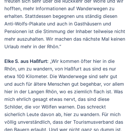
freuten sich sehr über die Rückkehr der Wölfe und wir
hofften, mehr Informationen auf Wanderwegen zu
erhalten. Stattdessen begegnen uns ständig diesen
Anti-Wolfs-Plakate und auch in Gasthäusern und
Pensionen ist die Stimmung der Inhaber teilweise nicht
mehr auszuhalten. Wir machen das nächste Mal keinen
Urlaub mehr in der Rhön.“
Elke S. aus Haßfurt:
„Wir kommen öfter hier in die
Rhön, um zu wandern, von Haßfurt aus sind es nur
etwa 100 Kilometer. Die Wanderwege sind sehr gut
und auch für ältere Menschen gut begehbar, vor allem
hier in der Langen Rhön, wo es ziemlich flach ist. Was
mich ehrlich gesagt etwas nervt, das sind diese
Schilder, die vor Wölfen warnen. Das schreckt
sicherlich Leute davon ab, hier zu wandern. Für mich
völlig unverständlich, dass der Tourismusverband das
den Bauern erlaubt. Und wer nicht ganz so dumm ist,