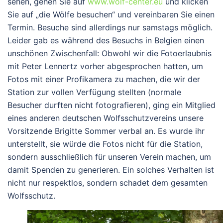
sehen, gehen Sie auf
www.wolf-center.eu
und klicken
Sie auf „die Wölfe besuchen“ und vereinbaren Sie einen
Termin. Besuche sind allerdings nur samstags möglich.
Leider gab es während des Besuchs in Belgien einen
unschönen Zwischenfall: Obwohl wir die Fotoerlaubnis
mit Peter Lennertz vorher abgesprochen hatten, um
Fotos mit einer Profikamera zu machen, die wir der
Station zur vollen Verfügung stellten (normale
Besucher durften nicht fotografieren), ging ein Mitglied
eines anderen deutschen Wolfsschutzvereins unsere
Vorsitzende Brigitte Sommer verbal an. Es wurde ihr
unterstellt, sie würde die Fotos nicht für die Station,
sondern ausschließlich für unseren Verein machen, um
damit Spenden zu generieren. Ein solches Verhalten ist
nicht nur respektlos, sondern schadet dem gesamten
Wolfsschutz.