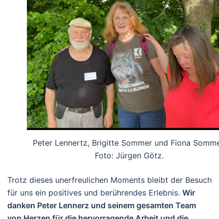
Peter Lennertz, Brigitte Sommer und Fiona Somme
Foto: Jürgen Götz.
Trotz dieses unerfreulichen Moments bleibt der Besuch
für uns ein positives und berührendes Erlebnis.
Wir
danken Peter Lennerz und seinem gesamten Team
von Herzen für die hervorragende Arbeit und die