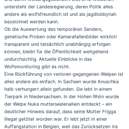
untersteht der Landesregierung, deren Poltik alles
andere als wolfsfreundlich ist und als jagdlobbynah
bezeichnet werden kann.
Ob die Auswertung des temporären Senders,
genetische Proben oder Kamerafallenbilder wirklich
transparent und tatsächlich unabhängig erfolgen
können, bleibt für die Öffentlichkeit weitgehend
undurchsichtig. Aktuelle Einblicke in das
Wolfsmonitoring gibt es nicht.
Eine Rückführung von verloren gegangenen Welpen ist
alles andere als einfach. In Sachsen wurde
Anuschka
halb verhungert allein gefunden. Sie lebt in einem
Tierpark in Niedersachsen. In der Hohen Rhön wurde
der Welpe
Nuka
mutterseelenallein entdeckt – ein
deutlicher Hinweis darauf, dass seine Mutter Frigga
illegal getötet worden war. Er lebt jetzt in einer
Auffangstation in Belgien, weil das Zurücksetzen ins