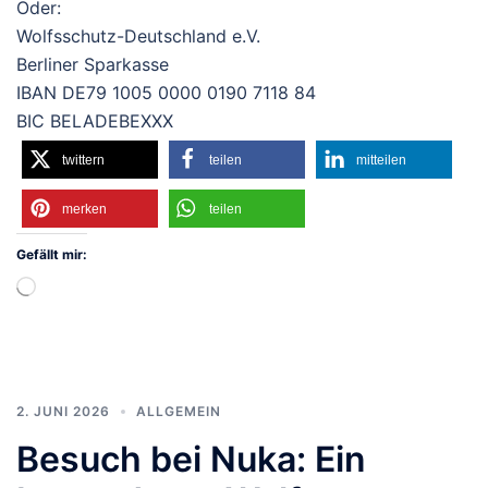
Oder:
Wolfsschutz-Deutschland e.V.
Berliner Sparkasse
IBAN DE79 1005 0000 0190 7118 84
BIC BELADEBEXXX
twittern
teilen
mitteilen
merken
teilen
Gefällt mir:
Wird
geladen …
2. JUNI 2026
ALLGEMEIN
Besuch bei Nuka: Ein