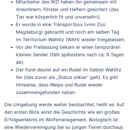
Mitarbeiter des WZI haben ihn gemeinsam mit
Anwohnern, Förster und Helfern gesichert (das
Tier war körperlich fit und unversehrt).
Er wurde in eine Transportbox (vom Zoo
Magdeburg) gebracht und
noch am selben Tag
im Territorium Wahlitz (WAH) wieder freigelassen.
Vor der Freilassung bekam er einen temporären
kleinen Sender (fällt spätestens nach ca. 9 Tagen
ab).
Der Fund deutet auf ein Rudel im Gebiet Wahlitz
hin (das zuvor als „Status unklar“ galt). Es gibt
Hinweise, dass Welpe und Rudel wieder
zusammengefunden haben.
Die Umgebung werde weiter beobachtet, heißt es.
Auf
den ersten Blick wirkt die Geschichte wie ein großes
Erfolgserlebnis im Wolfsmanagement. Biologisch ist
eine Wiedervereinigung bei so jungen Tieren durchaus