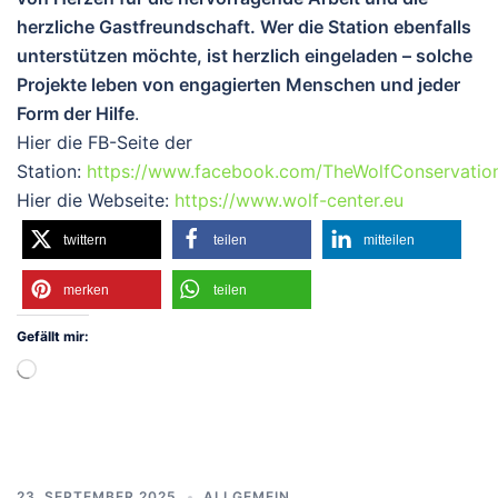
herzliche Gastfreundschaft.
Wer die Station ebenfalls
unterstützen möchte, ist herzlich eingeladen – solche
Projekte leben von engagierten Menschen und jeder
Form der Hilfe
.
Hier die FB-Seite der
Station:
https://www.facebook.com/TheWolfConservatio
Hier die Webseite:
https://www.wolf-center.eu
twittern
teilen
mitteilen
merken
teilen
Gefällt mir:
Wird
geladen …
23. SEPTEMBER 2025
ALLGEMEIN