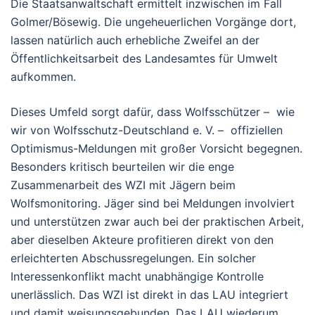
Die Staatsanwaltschaft ermittelt inzwischen im Fall
Golmer/Bösewig. Die ungeheuerlichen Vorgänge dort,
lassen natürlich auch erhebliche Zweifel an der
Öffentlichkeitsarbeit des Landesamtes für Umwelt
aufkommen.
Dieses Umfeld sorgt dafür, dass Wolfsschützer – wie
wir von Wolfsschutz-Deutschland e. V. – offiziellen
Optimismus-Meldungen mit großer Vorsicht begegnen.
Besonders kritisch beurteilen wir die enge
Zusammenarbeit des WZI mit Jägern beim
Wolfsmonitoring. Jäger sind bei Meldungen involviert
und unterstützen zwar auch bei der praktischen Arbeit,
aber dieselben Akteure profitieren direkt von den
erleichterten Abschussregelungen. Ein solcher
Interessenkonflikt macht unabhängige Kontrolle
unerlässlich. Das WZI ist direkt in das LAU integriert
und damit weisungsgebunden. Das LAU wiederum