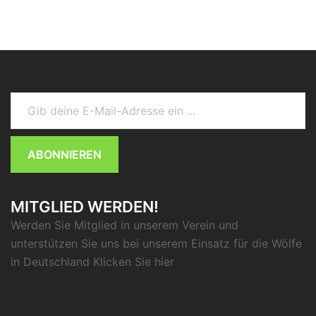
Gib deine E-Mail-Adresse ein ...
ABONNIEREN
MITGLIED WERDEN!
Werden Sie Mitglied in unserem Verein und
unterstützen Sie uns bei unserem Einsatz für die Wölfe
in Deutschland Klicken Sie
hier