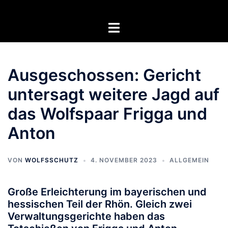
Zum
Inhalt
Menü
springen
umschalten
Ausgeschossen: Gericht
untersagt weitere Jagd auf
das Wolfspaar Frigga und
Anton
VON
WOLFSSCHUTZ
4. NOVEMBER 2023
ALLGEMEIN
Große Erleichterung im bayerischen und
hessischen Teil der Rhön. Gleich zwei
Verwaltungsgerichte haben das