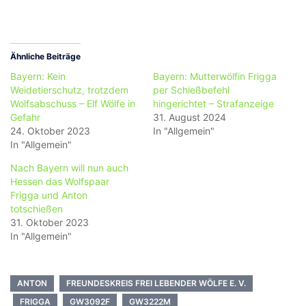
Ähnliche Beiträge
Bayern: Kein
Bayern: Mutterwölfin Frigga
Weidetierschutz, trotzdem
per Schießbefehl
Wolfsabschuss – Elf Wölfe in
hingerichtet – Strafanzeige
Gefahr
31. August 2024
24. Oktober 2023
In "Allgemein"
In "Allgemein"
Nach Bayern will nun auch
Hessen das Wolfspaar
Frigga und Anton
totschießen
31. Oktober 2023
In "Allgemein"
ANTON
FREUNDESKREIS FREI LEBENDER WÖLFE E. V.
FRIGGA
GW3092F
GW3222M