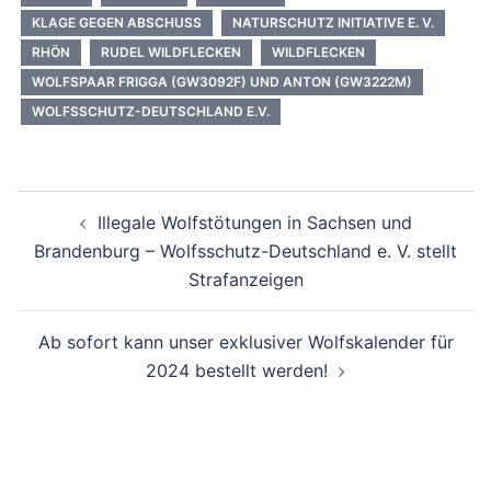
KLAGE GEGEN ABSCHUSS
NATURSCHUTZ INITIATIVE E. V.
RHÖN
RUDEL WILDFLECKEN
WILDFLECKEN
WOLFSPAAR FRIGGA (GW3092F) UND ANTON (GW3222M)
WOLFSSCHUTZ-DEUTSCHLAND E.V.
Beitragsnavigation
Illegale Wolfstötungen in Sachsen und
Brandenburg – Wolfsschutz-Deutschland e. V. stellt
Strafanzeigen
Ab sofort kann unser exklusiver Wolfskalender für
2024 bestellt werden!