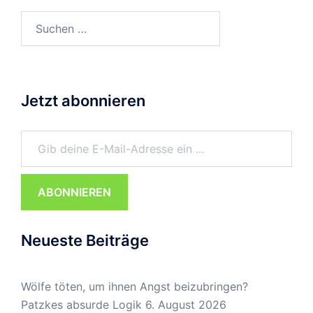
Suchen
nach:
Jetzt abonnieren
Gib deine E-Mail-Adresse ein ...
ABONNIEREN
Neueste Beiträge
Wölfe töten, um ihnen Angst beizubringen?
Patzkes absurde Logik
6. August 2026