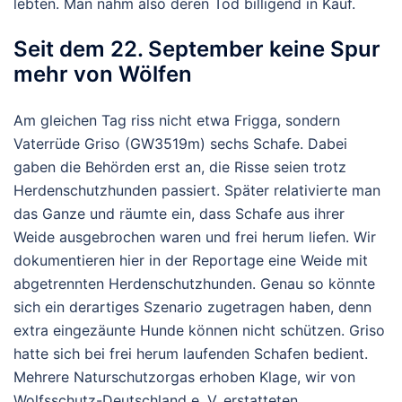
lebten. Man nahm also deren Tod billigend in Kauf.
Seit dem 22. September keine Spur
mehr von Wölfen
Am gleichen Tag riss nicht etwa Frigga, sondern
Vaterrüde Griso (GW3519m) sechs Schafe. Dabei
gaben die Behörden erst an, die Risse seien trotz
Herdenschutzhunden passiert. Später relativierte man
das Ganze und räumte ein, dass Schafe aus ihrer
Weide ausgebrochen waren und frei herum liefen. Wir
dokumentieren hier in der Reportage eine Weide mit
abgetrennten Herdenschutzhunden. Genau so könnte
sich ein derartiges Szenario zugetragen haben, denn
extra eingezäunte Hunde können nicht schützen. Griso
hatte sich bei frei herum laufenden Schafen bedient.
Mehrere Naturschutzorgas erhoben Klage, wir von
Wolfsschutz-Deutschland e. V. erstatteten