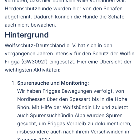
vermuten, dass hier eben kein Wille vorhanden war.
Herdenschutzhunde wurden hier von den Schafen
abgetrennt. Dadurch können die Hunde die Schafe
auch nicht bewachen.
Hintergrund
Wolfsschutz-Deutschland e. V. hat sich in den
vergangenen Jahren intensiv für den Schutz der Wölfin
Frigga (GW3092f) eingesetzt. Hier eine Übersicht der
wichtigsten Aktivitäten:
Spurensuche und Monitoring
:
Wir haben Friggas Bewegungen verfolgt, von
Nordhessen über den Spessart bis in die Hohe
Rhön. Mit Hilfe der Wolfshündin Liv und zuletzt
auch Spurensuchhündin Alba wurden Spuren
gesucht, um Friggas Verbleib zu dokumentieren,
insbesondere auch nach ihrem Verschwinden im
Sommer 2024.