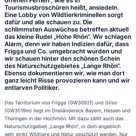
offenen Fernen“, wie es in
Tourismusbroschüren heißt, ansiedeln.
Eine Lobby von Wildtierkriminellen sorgt
dafür und alle schauen zu. Die
schlimmsten Auswüchse betreffen aktuell
das kleine Rudel „Hohe Rhön“. Wir schlagen
Alarm, denn wir haben Indizien dafür, dass
Frigga und Co. umgebracht wurden und
wir schauen hinter den schönen Schein
des Naturschutzgebietes „Lange Rhön“.
Ebenso dokumentieren wir, wie man dort
ganz leicht Risse provozieren kann und wir
entlarven Politiker.
Das Territorium von Frigga (GW3092f) und Griso
(GW3519m) liegt im Dreiländereck Bayern, Hessen und
Thüringen in der Hochrhön. Mit dazu zählt auch das
Naturschutzgebiet „Lange Rhön“, in dem angeblich
sehr strikt Wildtiere und Natur geschützt werden. Nur