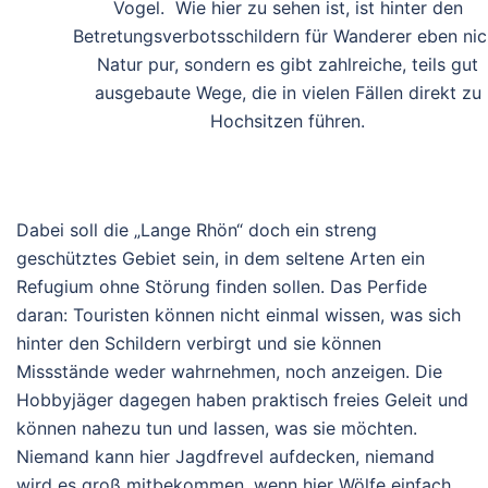
Vogel. Wie hier zu sehen ist, ist hinter den
Betretungsverbotsschildern für Wanderer eben nic
Natur pur, sondern es gibt zahlreiche, teils gut
ausgebaute Wege, die in vielen Fällen direkt zu
Hochsitzen führen.
Dabei soll die „Lange Rhön“ doch ein streng
geschütztes Gebiet sein, in dem seltene Arten ein
Refugium ohne Störung finden sollen. Das Perfide
daran: Touristen können nicht einmal wissen, was sich
hinter den Schildern verbirgt und sie können
Missstände weder wahrnehmen, noch anzeigen. Die
Hobbyjäger dagegen haben praktisch freies Geleit und
können nahezu tun und lassen, was sie möchten.
Niemand kann hier Jagdfrevel aufdecken, niemand
wird es groß mitbekommen, wenn hier Wölfe einfach