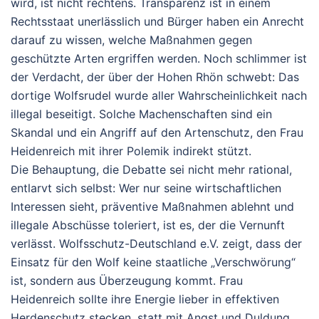
wird, ist nicht rechtens. Transparenz ist in einem
Rechtsstaat unerlässlich und Bürger haben ein Anrecht
darauf zu wissen, welche Maßnahmen gegen
geschützte Arten ergriffen werden. Noch schlimmer ist
der Verdacht, der über der Hohen Rhön schwebt: Das
dortige Wolfsrudel wurde aller Wahrscheinlichkeit nach
illegal beseitigt. Solche Machenschaften sind ein
Skandal und ein Angriff auf den Artenschutz, den Frau
Heidenreich mit ihrer Polemik indirekt stützt.
Die Behauptung, die Debatte sei nicht mehr rational,
entlarvt sich selbst: Wer nur seine wirtschaftlichen
Interessen sieht, präventive Maßnahmen ablehnt und
illegale Abschüsse toleriert, ist es, der die Vernunft
verlässt. Wolfsschutz-Deutschland e.V. zeigt, dass der
Einsatz für den Wolf keine staatliche „Verschwörung“
ist, sondern aus Überzeugung kommt. Frau
Heidenreich sollte ihre Energie lieber in effektiven
Herdenschutz stecken, statt mit Angst und Duldung