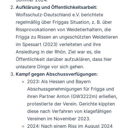
Aufklärung und Öffentlichkeitsarbeit
:
Wolfsschutz-Deutschland e.V. berichtete
regelmäßig über Friggas Situation, z. B. über
Rissprovokationen von Weidetierhaltern, die
Frigga zu Rissen an ungeschützten Weidetieren
im Spessart (2023) verleiteten und ihre
Ansiedlung in der Rhön. Ziel war es, die
Öffentlichkeit darüber aufzuklären, dass hier
unlautere Dinge vor sich gehen.
Kampf gegen Abschussverfügungen
:
2023
: Als Hessen und Bayern
Abschussgenehmigungen für Frigga und
ihren Partner Anton (GW3222m) erließen,
protestierte der Verein. Gerichte kippten
diese nach Verfahren von klagefähigen
Vereinen im November 2023.
2024
: Nach einem Riss im August 2024