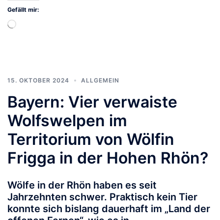
Gefällt mir:
Wird
geladen …
15. OKTOBER 2024
ALLGEMEIN
Bayern: Vier verwaiste
Wolfswelpen im
Territorium von Wölfin
Frigga in der Hohen Rhön?
Wölfe in der Rhön haben es seit
Jahrzehnten schwer. Praktisch kein Tier
konnte sich bislang dauerhaft im „Land der