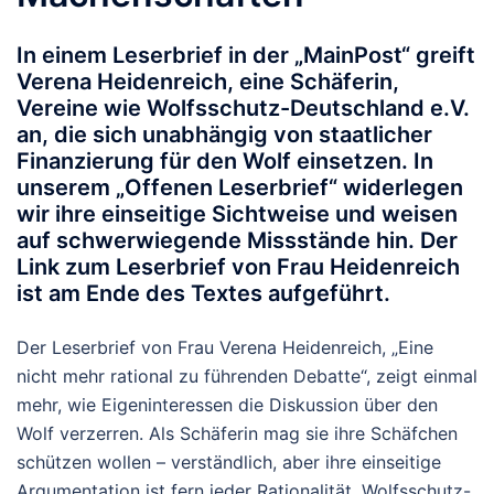
In einem Leserbrief in der „MainPost“ greift
Verena Heidenreich, eine Schäferin,
Vereine wie Wolfsschutz-Deutschland e.V.
an, die sich unabhängig von staatlicher
Finanzierung für den Wolf einsetzen. In
unserem „Offenen Leserbrief“ widerlegen
wir ihre einseitige Sichtweise und weisen
auf schwerwiegende Missstände hin. Der
Link zum Leserbrief von Frau Heidenreich
ist am Ende des Textes aufgeführt.
Der Leserbrief von Frau Verena Heidenreich, „Eine
nicht mehr rational zu führenden Debatte“, zeigt einmal
mehr, wie Eigeninteressen die Diskussion über den
Wolf verzerren. Als Schäferin mag sie ihre Schäfchen
schützen wollen – verständlich, aber ihre einseitige
Argumentation ist fern jeder Rationalität. Wolfsschutz-