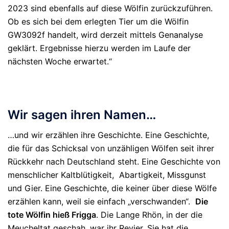
2023 sind ebenfalls auf diese Wölfin zurückzuführen.
Ob es sich bei dem erlegten Tier um die Wölfin
GW3092f handelt, wird derzeit mittels Genanalyse
geklärt. Ergebnisse hierzu werden im Laufe der
nächsten Woche erwartet.“
Wir sagen ihren Namen…
…und wir erzählen ihre Geschichte. Eine Geschichte,
die für das Schicksal von unzähligen Wölfen seit ihrer
Rückkehr nach Deutschland steht. Eine Geschichte von
menschlicher Kaltblütigkeit, Abartigkeit, Missgunst
und Gier. Eine Geschichte, die keiner über diese Wölfe
erzählen kann, weil sie einfach „verschwanden“.
Die
tote Wölfin hieß Frigga
. Die Lange Rhön, in der die
Meucheltat geschah, war ihr Revier. Sie hat die