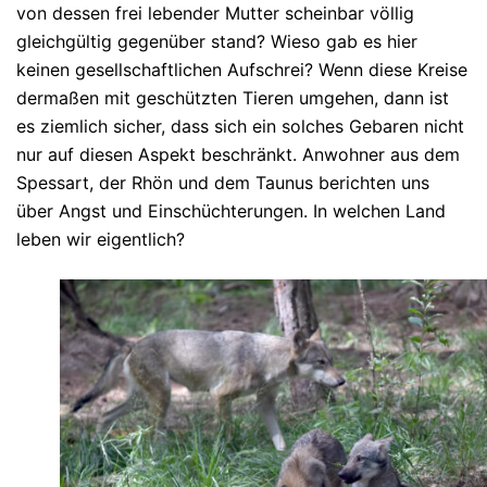
von dessen frei lebender Mutter scheinbar völlig
gleichgültig gegenüber stand? Wieso gab es hier
keinen gesellschaftlichen Aufschrei? Wenn diese Kreise
dermaßen mit geschützten Tieren umgehen, dann ist
es ziemlich sicher, dass sich ein solches Gebaren nicht
nur auf diesen Aspekt beschränkt. Anwohner aus dem
Spessart, der Rhön und dem Taunus berichten uns
über Angst und Einschüchterungen. In welchen Land
leben wir eigentlich?