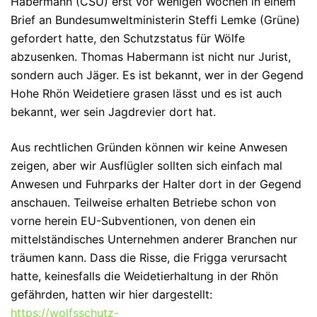
Habermann (CSU) erst vor wenigen Wochen in einem
Brief an Bundesumweltministerin Steffi Lemke (Grüne)
gefordert hatte, den Schutzstatus für Wölfe
abzusenken. Thomas Habermann ist nicht nur Jurist,
sondern auch Jäger. Es ist bekannt, wer in der Gegend
Hohe Rhön Weidetiere grasen lässt und es ist auch
bekannt, wer sein Jagdrevier dort hat.
Aus rechtlichen Gründen können wir keine Anwesen
zeigen, aber wir Ausflügler sollten sich einfach mal
Anwesen und Fuhrparks der Halter dort in der Gegend
anschauen. Teilweise erhalten Betriebe schon von
vorne herein EU-Subventionen, von denen ein
mittelständisches Unternehmen anderer Branchen nur
träumen kann. Dass die Risse, die Frigga verursacht
hatte, keinesfalls die Weidetierhaltung in der Rhön
gefährden, hatten wir hier dargestellt:
https://wolfsschutz-