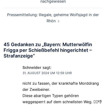
nachgewiesen
Pressemitteilung: Illegale, geheime Wolfsjagd in der
Rhön
45 Gedanken zu „
Bayern: Mutterwölfin
Frigga per Schießbefehl hingerichtet –
Strafanzeige
“
Schneider
sagt:
31. AUGUST 2024 UM 12:59 UHR
nicht zu fassen, der krankhafte Morddrang
der Zweibeiner.
Diese abartigen Typen gehören
weggesperrt auf dem schnellsten Weg. 🤦‍♀️👎