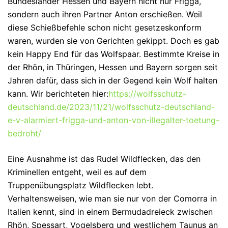
Bundesländer Hessen und Bayern nicht nur Frigga,
sondern auch ihren Partner Anton erschießen. Weil
diese Schießbefehle schon nicht gesetzeskonform
waren, wurden sie von Gerichten gekippt. Doch es gab
kein Happy End für das Wolfspaar. Bestimmte Kreise in
der Rhön, in Thüringen, Hessen und Bayern sorgen seit
Jahren dafür, dass sich in der Gegend kein Wolf halten
kann. Wir berichteten hier:
https://wolfsschutz-
deutschland.de/2023/11/21/wolfsschutz-deutschland-
e-v-alarmiert-frigga-und-anton-von-illegalter-toetung-
bedroht/
Eine Ausnahme ist das Rudel Wildflecken, das den
Kriminellen entgeht, weil es auf dem
Truppenübungsplatz Wildflecken lebt.
Verhaltensweisen, wie man sie nur von der Comorra in
Italien kennt, sind in einem Bermudadreieck zwischen
Rhön, Spessart, Vogelsberg und westlichem Taunus an