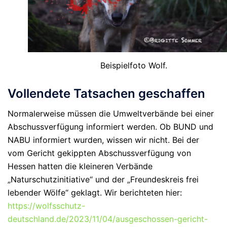
Beispielfoto Wolf.
Vollendete Tatsachen geschaffen
Normalerweise müssen die Umweltverbände bei einer
Abschussverfügung informiert werden. Ob BUND und
NABU informiert wurden, wissen wir nicht. Bei der
vom Gericht gekippten Abschussverfügung von
Hessen hatten die kleineren Verbände
„Naturschutzinitiative“ und der „Freundeskreis frei
lebender Wölfe“ geklagt. Wir berichteten hier:
https://wolfsschutz-
deutschland.de/2023/11/04/ausgeschossen-gericht-