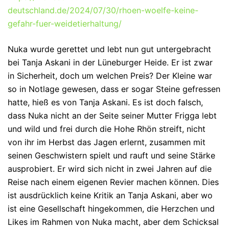
deutschland.de/2024/07/30/rhoen-woelfe-keine-
gefahr-fuer-weidetierhaltung/
Nuka wurde gerettet und lebt nun gut untergebracht
bei Tanja Askani in der Lüneburger Heide. Er ist zwar
in Sicherheit, doch um welchen Preis? Der Kleine war
so in Notlage gewesen, dass er sogar Steine gefressen
hatte, hieß es von Tanja Askani. Es ist doch falsch,
dass Nuka nicht an der Seite seiner Mutter Frigga lebt
und wild und frei durch die Hohe Rhön streift, nicht
von ihr im Herbst das Jagen erlernt, zusammen mit
seinen Geschwistern spielt und rauft und seine Stärke
ausprobiert. Er wird sich nicht in zwei Jahren auf die
Reise nach einem eigenen Revier machen können. Dies
ist ausdrücklich keine Kritik an Tanja Askani, aber wo
ist eine Gesellschaft hingekommen, die Herzchen und
Likes im Rahmen von Nuka macht, aber dem Schicksal