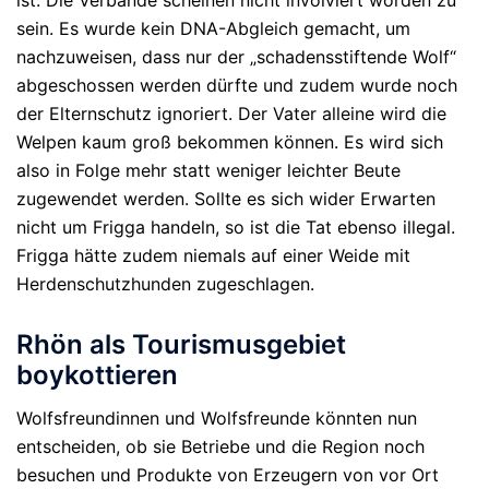
ist. Die Verbände scheinen nicht involviert worden zu
sein. Es wurde kein DNA-Abgleich gemacht, um
nachzuweisen, dass nur der „schadensstiftende Wolf“
abgeschossen werden dürfte und zudem wurde noch
der Elternschutz ignoriert. Der Vater alleine wird die
Welpen kaum groß bekommen können. Es wird sich
also in Folge mehr statt weniger leichter Beute
zugewendet werden. Sollte es sich wider Erwarten
nicht um Frigga handeln, so ist die Tat ebenso illegal.
Frigga hätte zudem niemals auf einer Weide mit
Herdenschutzhunden zugeschlagen.
Rhön als Tourismusgebiet
boykottieren
Wolfsfreundinnen und Wolfsfreunde könnten nun
entscheiden, ob sie Betriebe und die Region noch
besuchen und Produkte von Erzeugern von vor Ort