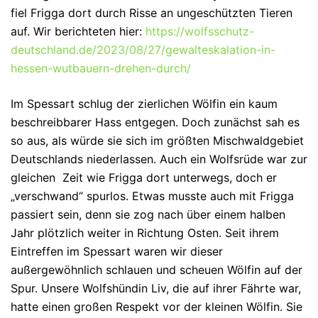
fiel Frigga dort durch Risse an ungeschützten Tieren
auf. Wir berichteten hier:
https://wolfsschutz-
deutschland.de/2023/08/27/gewalteskalation-in-
hessen-wutbauern-drehen-durch/
Im Spessart schlug der zierlichen Wölfin ein kaum
beschreibbarer Hass entgegen. Doch zunächst sah es
so aus, als würde sie sich im größten Mischwaldgebiet
Deutschlands niederlassen. Auch ein Wolfsrüde war zur
gleichen Zeit wie Frigga dort unterwegs, doch er
„verschwand“ spurlos. Etwas musste auch mit Frigga
passiert sein, denn sie zog nach über einem halben
Jahr plötzlich weiter in Richtung Osten. Seit ihrem
Eintreffen im Spessart waren wir dieser
außergewöhnlich schlauen und scheuen Wölfin auf der
Spur. Unsere Wolfshündin Liv, die auf ihrer Fährte war,
hatte einen großen Respekt vor der kleinen Wölfin. Sie