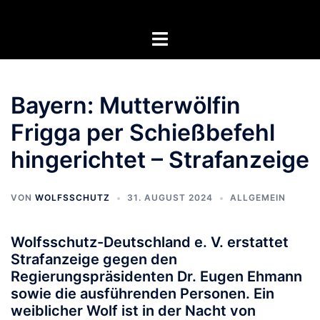
Zum
Inhalt
Menü
springen
umschalten
Bayern: Mutterwölfin
Frigga per Schießbefehl
hingerichtet – Strafanzeige
VON
WOLFSSCHUTZ
31. AUGUST 2024
ALLGEMEIN
Wolfsschutz-Deutschland e. V. erstattet
Strafanzeige gegen den
Regierungspräsidenten Dr. Eugen Ehmann
sowie die ausführenden Personen. Ein
weiblicher Wolf ist in der Nacht von