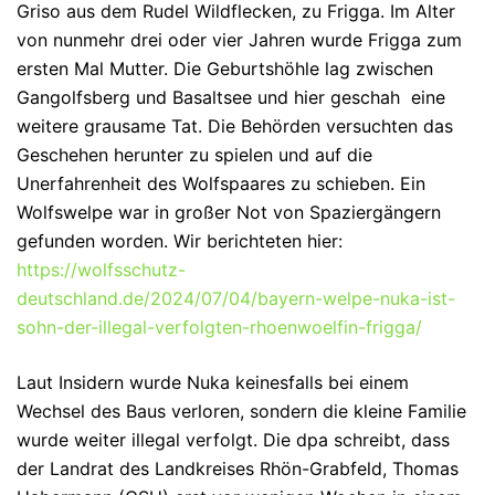
Griso aus dem Rudel Wildflecken, zu Frigga. Im Alter
von nunmehr drei oder vier Jahren wurde Frigga zum
ersten Mal Mutter. Die Geburtshöhle lag zwischen
Gangolfsberg und Basaltsee und hier geschah eine
weitere grausame Tat. Die Behörden versuchten das
Geschehen herunter zu spielen und auf die
Unerfahrenheit des Wolfspaares zu schieben. Ein
Wolfswelpe war in großer Not von Spaziergängern
gefunden worden. Wir berichteten hier:
https://wolfsschutz-
deutschland.de/2024/07/04/bayern-welpe-nuka-ist-
sohn-der-illegal-verfolgten-rhoenwoelfin-frigga/
Laut Insidern wurde Nuka keinesfalls bei einem
Wechsel des Baus verloren, sondern die kleine Familie
wurde weiter illegal verfolgt. Die dpa schreibt, dass
der Landrat des Landkreises Rhön-Grabfeld, Thomas