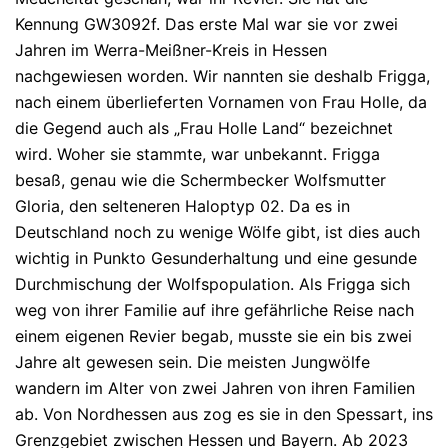
Kennung GW3092f. Das erste Mal war sie vor zwei
Jahren im Werra-Meißner-Kreis in Hessen
nachgewiesen worden. Wir nannten sie deshalb Frigga,
nach einem überlieferten Vornamen von Frau Holle, da
die Gegend auch als „Frau Holle Land“ bezeichnet
wird. Woher sie stammte, war unbekannt. Frigga
besaß, genau wie die Schermbecker Wolfsmutter
Gloria, den selteneren Haloptyp 02. Da es in
Deutschland noch zu wenige Wölfe gibt, ist dies auch
wichtig in Punkto Gesunderhaltung und eine gesunde
Durchmischung der Wolfspopulation. Als Frigga sich
weg von ihrer Familie auf ihre gefährliche Reise nach
einem eigenen Revier begab, musste sie ein bis zwei
Jahre alt gewesen sein. Die meisten Jungwölfe
wandern im Alter von zwei Jahren von ihren Familien
ab. Von Nordhessen aus zog es sie in den Spessart, ins
Grenzgebiet zwischen Hessen und Bayern. Ab 2023