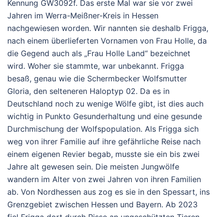
Kennung GW3092f. Das erste Mal war sie vor zwei
Jahren im Werra-Meißner-Kreis in Hessen
nachgewiesen worden. Wir nannten sie deshalb Frigga,
nach einem überlieferten Vornamen von Frau Holle, da
die Gegend auch als „Frau Holle Land“ bezeichnet
wird. Woher sie stammte, war unbekannt. Frigga
besaß, genau wie die Schermbecker Wolfsmutter
Gloria, den selteneren Haloptyp 02. Da es in
Deutschland noch zu wenige Wölfe gibt, ist dies auch
wichtig in Punkto Gesunderhaltung und eine gesunde
Durchmischung der Wolfspopulation. Als Frigga sich
weg von ihrer Familie auf ihre gefährliche Reise nach
einem eigenen Revier begab, musste sie ein bis zwei
Jahre alt gewesen sein. Die meisten Jungwölfe
wandern im Alter von zwei Jahren von ihren Familien
ab. Von Nordhessen aus zog es sie in den Spessart, ins
Grenzgebiet zwischen Hessen und Bayern. Ab 2023