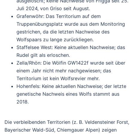
ausgelöscht; keine Nachweise von Frigga seit 25.
Juli 2024, von Griso seit August.
Grafenwöhr
: Das Territorium auf dem
Truppenübungsplatz wurde aus dem Monitoring
gestrichen, da die letzten Nachweise des
Wolfspaars zu lange zurückliegen.
Staffelsee West
: Keine aktuellen Nachweise; das
Rudel gilt als erloschen.
Zella/Rhön
: Die Wölfin GW1422f wurde seit über
einem Jahr nicht mehr nachgewiesen; das
Territorium ist kein Wolfsrevier mehr.
Hohenfels
: Keine aktuellen Nachweise; der letzte
genetische Nachweis eines Wolfs stammt aus
2018.
Die verbleibenden Territorien (z. B. Veldensteiner Forst,
Bayerischer Wald-Süd, Chiemgauer Alpen) zeigen