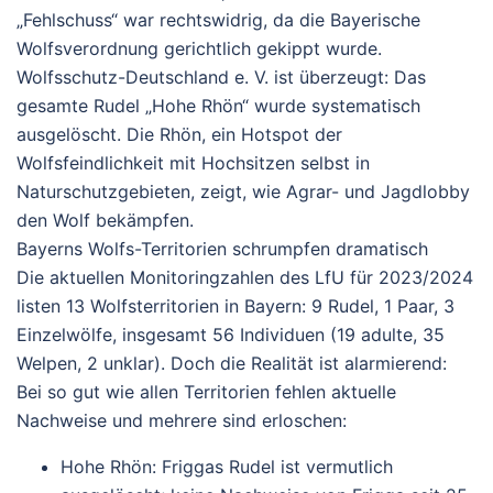
„Fehlschuss“ war rechtswidrig, da die Bayerische
Wolfsverordnung gerichtlich gekippt wurde.
Wolfsschutz-Deutschland e. V. ist überzeugt: Das
gesamte Rudel „Hohe Rhön“ wurde systematisch
ausgelöscht. Die Rhön, ein Hotspot der
Wolfsfeindlichkeit mit Hochsitzen selbst in
Naturschutzgebieten, zeigt, wie Agrar- und Jagdlobby
den Wolf bekämpfen.
Bayerns Wolfs-Territorien schrumpfen dramatisch
Die aktuellen Monitoringzahlen des LfU für 2023/2024
listen 13 Wolfsterritorien in Bayern: 9 Rudel, 1 Paar, 3
Einzelwölfe, insgesamt 56 Individuen (19 adulte, 35
Welpen, 2 unklar). Doch die Realität ist alarmierend:
Bei so gut wie allen Territorien fehlen aktuelle
Nachweise und mehrere sind erloschen:
Hohe Rhön
: Friggas Rudel ist vermutlich