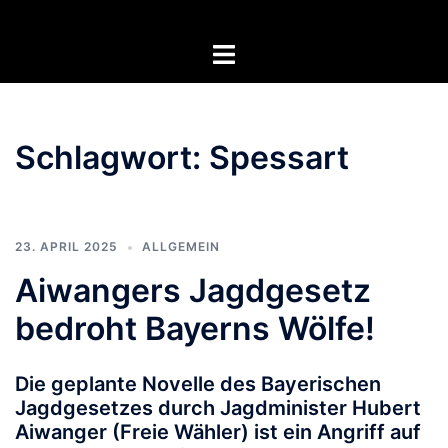
Zum
Inhalt
Menü
springen
umschalten
Schlagwort:
Spessart
23. APRIL 2025
ALLGEMEIN
Aiwangers Jagdgesetz
bedroht Bayerns Wölfe!
Die geplante Novelle des Bayerischen
Jagdgesetzes durch Jagdminister Hubert
Aiwanger (Freie Wähler) ist ein Angriff auf