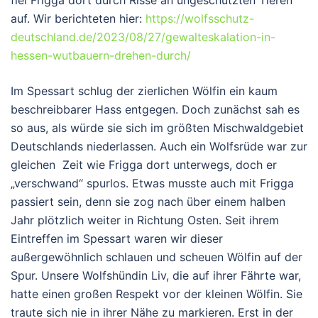
fiel Frigga dort durch Risse an ungeschützten Tieren
auf. Wir berichteten hier:
https://wolfsschutz-
deutschland.de/2023/08/27/gewalteskalation-in-
hessen-wutbauern-drehen-durch/
Im Spessart schlug der zierlichen Wölfin ein kaum
beschreibbarer Hass entgegen. Doch zunächst sah es
so aus, als würde sie sich im größten Mischwaldgebiet
Deutschlands niederlassen. Auch ein Wolfsrüde war zur
gleichen Zeit wie Frigga dort unterwegs, doch er
„verschwand“ spurlos. Etwas musste auch mit Frigga
passiert sein, denn sie zog nach über einem halben
Jahr plötzlich weiter in Richtung Osten. Seit ihrem
Eintreffen im Spessart waren wir dieser
außergewöhnlich schlauen und scheuen Wölfin auf der
Spur. Unsere Wolfshündin Liv, die auf ihrer Fährte war,
hatte einen großen Respekt vor der kleinen Wölfin. Sie
traute sich nie in ihrer Nähe zu markieren. Erst in der