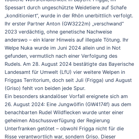
Spessart durch ungeschützte Weidetiere auf Schafe
„konditioniert“, wurde in der Rhön unerbittlich verfolgt.
Ihr erster Partner Anton (GW3222m) „verschwand“
2023 verdächtig, ohne genetische Nachweise
anderswo – ein klarer Hinweis auf illegale Tötung. Ihr
Welpe Nuka wurde im Juni 2024 allein und in Not
gefunden, vermutlich nach einer Verfolgung des
Rudels. Am 28. August 2024 bestätigte das Bayerische
Landesamt für Umwelt (LfU) vier weitere Welpen in
Friggas Territorium, doch seit Juli (Frigga) und August
(Griso) fehlt von beiden jede Spur.
Ein besonders skandalöser Vorfall ereignete sich am
26. August 2024: Eine Jungwölfin (GW4174f) aus dem
benachbarten Rudel Wildflecken wurde unter einer
geheimen Abschussverfügung der Regierung
Unterfranken getötet – obwohl Frigga nicht für die
Risse verantwortlich war, sondern Griso. Dieser