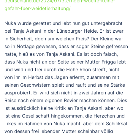
deutschland.de/2024/07/30/rhoen-woelfe-keine-
gefahr-fuer-weidetierhaltung/
Nuka wurde gerettet und lebt nun gut untergebracht
bei Tanja Askani in der Lüneburger Heide. Er ist zwar
in Sicherheit, doch um welchen Preis? Der Kleine war
so in Notlage gewesen, dass er sogar Steine gefressen
hatte, hieß es von Tanja Askani. Es ist doch falsch,
dass Nuka nicht an der Seite seiner Mutter Frigga lebt
und wild und frei durch die Hohe Rhön streift, nicht
von ihr im Herbst das Jagen erlernt, zusammen mit
seinen Geschwistern spielt und rauft und seine Stärke
ausprobiert. Er wird sich nicht in zwei Jahren auf die
Reise nach einem eigenen Revier machen können. Dies
ist ausdrücklich keine Kritik an Tanja Askani, aber wo
ist eine Gesellschaft hingekommen, die Herzchen und
Likes im Rahmen von Nuka macht, aber dem Schicksal
von dessen frei lebender Mutter scheinbar völlig