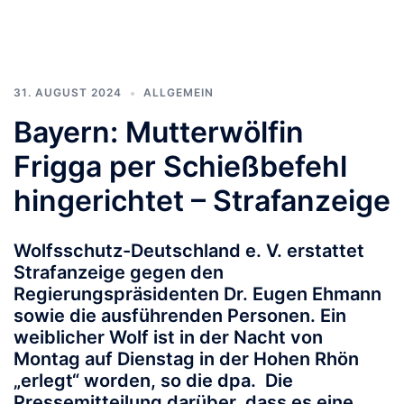
geladen …
31. AUGUST 2024
ALLGEMEIN
Bayern: Mutterwölfin
Frigga per Schießbefehl
hingerichtet – Strafanzeige
Wolfsschutz-Deutschland e. V. erstattet
Strafanzeige gegen den
Regierungspräsidenten Dr. Eugen Ehmann
sowie die ausführenden Personen. Ein
weiblicher Wolf ist in der Nacht von
Montag auf Dienstag in der Hohen Rhön
„erlegt“ worden, so die dpa. Die
Pressemitteilung darüber, dass es eine