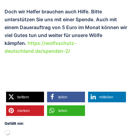
Doch wir Helfer brauchen auch Hilfe. Bitte
unterstützen Sie uns mit einer Spende. Auch mit
einem Dauerauftrag von 5 Euro im Monat können wir
viel Gutes tun und weiter für unsere Wölfe
kämpfen.
https://wolfsschutz-
deutschland.de/spenden-2/
twittern
teilen
mitteilen
merken
twittern
teilen
mitteilen
merken
teilen
Gefällt mir:
Wird