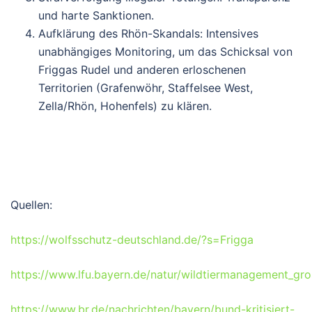
und harte Sanktionen.
Aufklärung des Rhön-Skandals
: Intensives
unabhängiges Monitoring, um das Schicksal von
Friggas Rudel und anderen erloschenen
Territorien (Grafenwöhr, Staffelsee West,
Zella/Rhön, Hohenfels) zu klären.
Quellen:
https://wolfsschutz-deutschland.de/?s=Frigga
https://www.lfu.bayern.de/natur/wildtiermanagement_gro
https://www.br.de/nachrichten/bayern/bund-kritisiert-