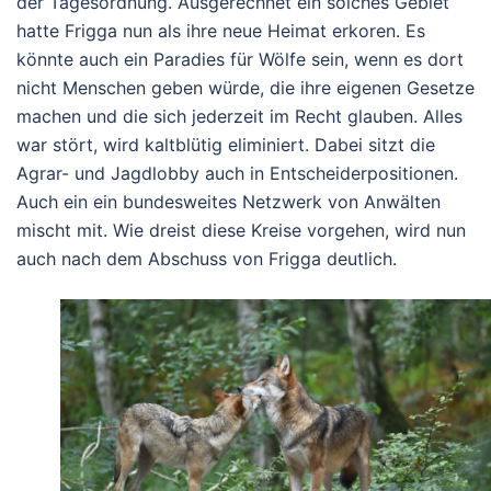
der Tagesordnung. Ausgerechnet ein solches Gebiet
hatte Frigga nun als ihre neue Heimat erkoren. Es
könnte auch ein Paradies für Wölfe sein, wenn es dort
nicht Menschen geben würde, die ihre eigenen Gesetze
machen und die sich jederzeit im Recht glauben. Alles
war stört, wird kaltblütig eliminiert. Dabei sitzt die
Agrar- und Jagdlobby auch in Entscheiderpositionen.
Auch ein ein bundesweites Netzwerk von Anwälten
mischt mit. Wie dreist diese Kreise vorgehen, wird nun
auch nach dem Abschuss von Frigga deutlich.