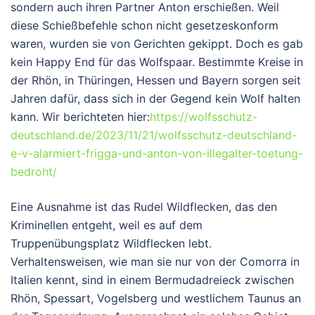
sondern auch ihren Partner Anton erschießen. Weil
diese Schießbefehle schon nicht gesetzeskonform
waren, wurden sie von Gerichten gekippt. Doch es gab
kein Happy End für das Wolfspaar. Bestimmte Kreise in
der Rhön, in Thüringen, Hessen und Bayern sorgen seit
Jahren dafür, dass sich in der Gegend kein Wolf halten
kann. Wir berichteten hier:
https://wolfsschutz-
deutschland.de/2023/11/21/wolfsschutz-deutschland-
e-v-alarmiert-frigga-und-anton-von-illegalter-toetung-
bedroht/
Eine Ausnahme ist das Rudel Wildflecken, das den
Kriminellen entgeht, weil es auf dem
Truppenübungsplatz Wildflecken lebt.
Verhaltensweisen, wie man sie nur von der Comorra in
Italien kennt, sind in einem Bermudadreieck zwischen
Rhön, Spessart, Vogelsberg und westlichem Taunus an