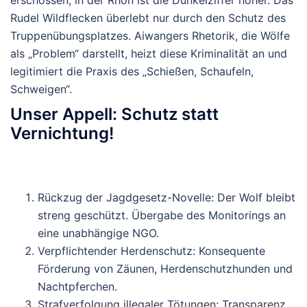
erschossen; in der Rhön ist die Dunkelziffer höher. Das
Rudel Wildflecken überlebt nur durch den Schutz des
Truppenübungsplatzes. Aiwangers Rhetorik, die Wölfe
als „Problem“ darstellt, heizt diese Kriminalität an und
legitimiert die Praxis des „Schießen, Schaufeln,
Schweigen“.
Unser Appell: Schutz statt
Vernichtung!
Rückzug der Jagdgesetz-Novelle
: Der Wolf bleibt
streng geschützt. Übergabe des Monitorings an
eine unabhängige NGO.
Verpflichtender Herdenschutz
: Konsequente
Förderung von Zäunen, Herdenschutzhunden und
Nachtpferchen.
Strafverfolgung illegaler Tötungen
: Transparenz