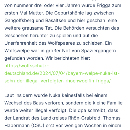
von nunmehr drei oder vier Jahren wurde Frigga zum
ersten Mal Mutter. Die Geburtshöhle lag zwischen
Gangolfsberg und Basaltsee und hier geschah eine
weitere grausame Tat. Die Behörden versuchten das
Geschehen herunter zu spielen und auf die
Unerfahrenheit des Wolfspaares zu schieben. Ein
Wolfswelpe war in großer Not von Spaziergängern
gefunden worden. Wir berichteten hier:
https://wolfsschutz-
deutschland.de/2024/07/04/bayern-welpe-nuka-ist-
sohn-der-illegal-verfolgten-rhoenwoelfin-frigga/
Laut Insidern wurde Nuka keinesfalls bei einem
Wechsel des Baus verloren, sondern die kleine Familie
wurde weiter illegal verfolgt. Die dpa schreibt, dass
der Landrat des Landkreises Rhön-Grabfeld, Thomas
Habermann (CSU) erst vor wenigen Wochen in einem