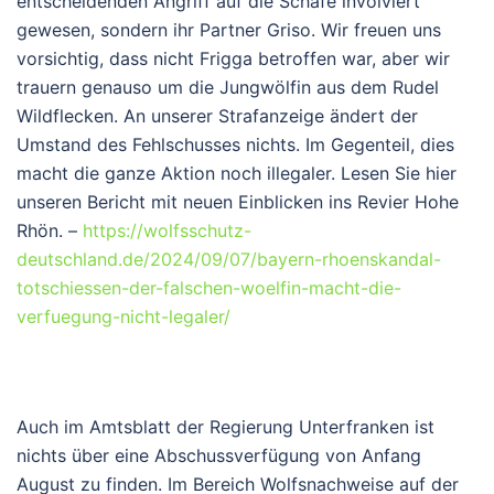
entscheidenden Angriff auf die Schafe involviert
gewesen, sondern ihr Partner Griso. Wir freuen uns
vorsichtig, dass nicht Frigga betroffen war, aber wir
trauern genauso um die Jungwölfin aus dem Rudel
Wildflecken. An unserer Strafanzeige ändert der
Umstand des Fehlschusses nichts. Im Gegenteil, dies
macht die ganze Aktion noch illegaler. Lesen Sie hier
unseren Bericht mit neuen Einblicken ins Revier Hohe
Rhön. –
https://wolfsschutz-
deutschland.de/2024/09/07/bayern-rhoenskandal-
totschiessen-der-falschen-woelfin-macht-die-
verfuegung-nicht-legaler/
Auch im Amtsblatt der Regierung Unterfranken ist
nichts über eine Abschussverfügung von Anfang
August zu finden. Im Bereich Wolfsnachweise auf der