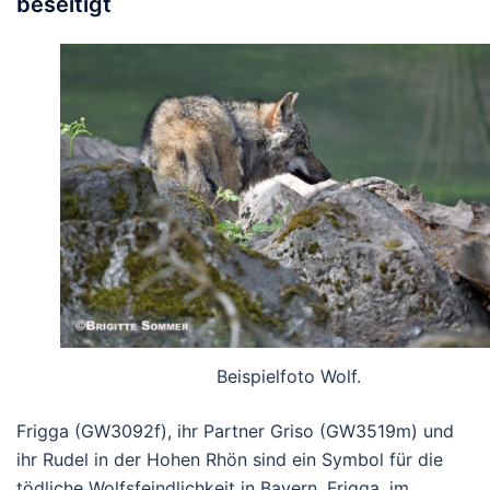
beseitigt
Beispielfoto Wolf.
Frigga (GW3092f), ihr Partner Griso (GW3519m) und
ihr Rudel in der Hohen Rhön sind ein Symbol für die
tödliche Wolfsfeindlichkeit in Bayern. Frigga, im